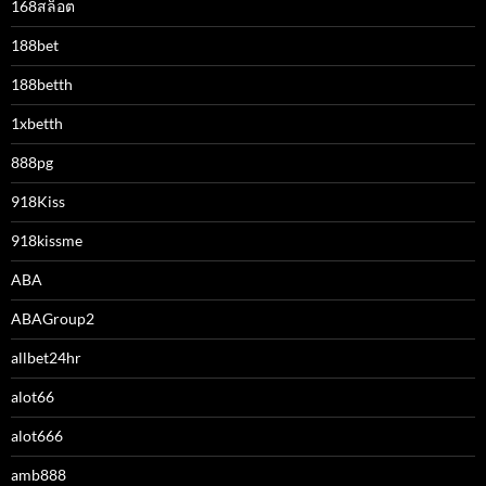
168สล็อต
188bet
188betth
1xbetth
888pg
918Kiss
918kissme
ABA
ABAGroup2
allbet24hr
alot66
alot666
amb888