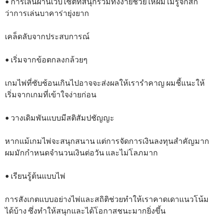
• การเล่นผ่านเว็บไซต์ที่สนุกรวมทั้งง่ายช่วยให้ผมไม่รู้จักสึก
ว่าการเล่นบาคาร่ายุ่งยาก
เคล็ดลับจากประสบการณ์
• เริ่มจากข้อตกลงกล้วยๆ
เกมไพ่ที่ซับซ้อนเกินไปอาจจะส่งผลให้เรารำคาญ ผมชี้แนะให้
เริ่มจากเกมที่เข้าใจง่ายก่อน
• วางเดิมพันแบบมีสติสัมปชัญญะ
หากแม้เกมไพ่จะสนุกสนาน แต่การจัดการเงินลงทุนสำคัญมาก
ผมมักกำหนดจำนวนเงินต่อวัน และไม่โลภมาก
• เรียนรู้ต้นแบบไพ่
การสังเกตแบบอย่างไพ่และสถิติช่วยทำให้เราคาดเดาแนวโน้ม
ได้บ้าง ซึ่งทำให้สนุกและได้โอกาสชนะมากยิ่งขึ้น