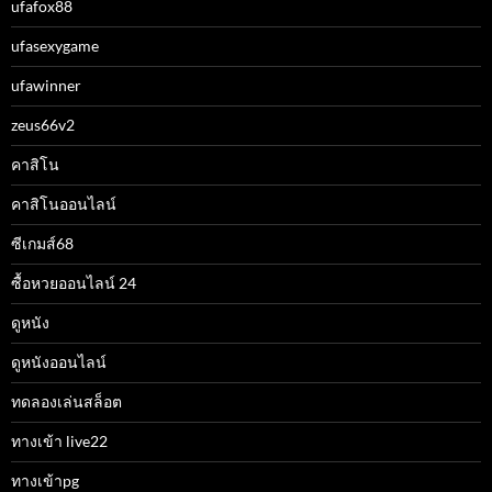
ufafox88
ufasexygame
ufawinner
zeus66v2
คาสิโน
คาสิโนออนไลน์
ซีเกมส์68
ซื้อหวยออนไลน์ 24
ดูหนัง
ดูหนังออนไลน์
ทดลองเล่นสล็อต
ทางเข้า live22
ทางเข้าpg