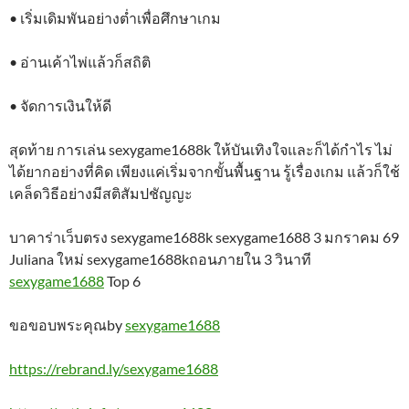
• เริ่มเดิมพันอย่างต่ำเพื่อศึกษาเกม
• อ่านเค้าไพ่แล้วก็สถิติ
• จัดการเงินให้ดี
สุดท้าย การเล่น sexygame1688k ให้บันเทิงใจและก็ได้กำไร ไม่
ได้ยากอย่างที่คิด เพียงแค่เริ่มจากขั้นพื้นฐาน รู้เรื่องเกม แล้วก็ใช้
เคล็ดวิธีอย่างมีสติสัมปชัญญะ
บาคาร่าเว็บตรง sexygame1688k sexygame1688 3 มกราคม 69
Juliana ใหม่ sexygame1688kถอนภายใน 3 วินาที
sexygame1688
Top 6
ขอขอบพระคุณby
sexygame1688
https://rebrand.ly/sexygame1688