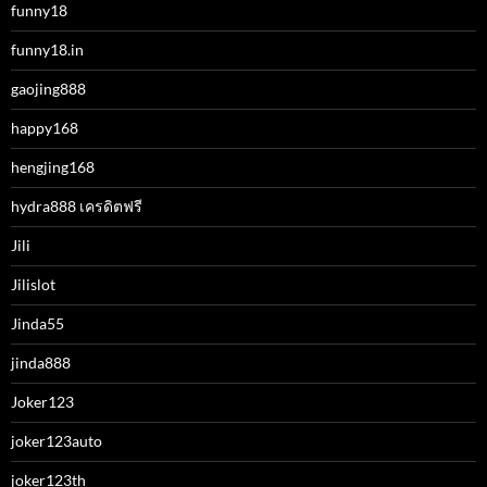
funny18
funny18.in
gaojing888
happy168
hengjing168
hydra888 เครดิตฟรี
Jili
Jilislot
Jinda55
jinda888
Joker123
joker123auto
joker123th