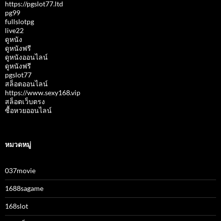
https://pgslot77.ltd
pg99
fullslotpg
live22
ดูหนัง
ดูหนังฟรี
ดูหนังออนไลน์
ดูหนังฟรี
pgslot77
สล็อตออนไลน์
https://www.sexy168.vip
สล็อตเว็บตรง
ซื้อหวยออนไลน์
หมวดหมู่
037movie
1688sagame
168slot