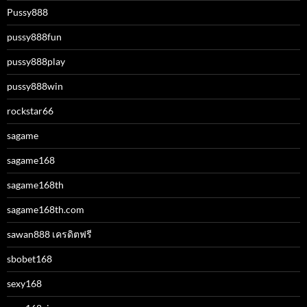
Pussy888
pussy888fun
pussy888play
pussy888win
rockstar66
sagame
sagame168
sagame168th
sagame168th.com
sawan888 เครดิตฟรี
sbobet168
sexy168