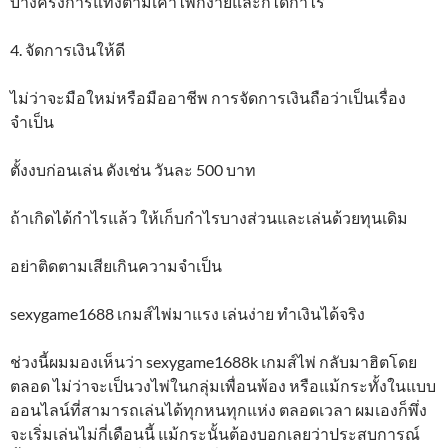
บางครั้งการแทงตามเค้าไพ่ก็ง่ายและก็ได้กำไร
4. จัดการเงินให้ดี
ไม่ว่าจะมือใหม่หรือมืออาชีพ การจัดการเงินถือว่าเป็นเรื่อง
จำเป็น
ตั้งงบก่อนเล่น ดังเช่น วันละ 500 บาท
ถ้าเกิดได้กำไรแล้ว ให้เก็บกำไรบางส่วนและเล่นด้วยทุนเดิม
อย่าติดตามเสียเกินความจำเป็น
sexygame1688 เกมส์ไพ่มาแรง เล่นง่าย ทำเงินได้จริง
ช่วงนี้ผมมองเห็นว่า sexygame1688k เกมส์ไพ่ กลับมาฮิตโดย
ตลอด ไม่ว่าจะเป็นวงไพ่ในกลุ่มเพื่อนพ้อง หรือแม้กระทั้งในแบบ
ออนไลน์ที่สามารถเล่นได้ทุกหนทุกแห่ง ตลอดเวลา ผมเองก็พึ่ง
จะเริ่มเล่นไม่กี่เดือนนี้ แม้กระนั้นต้องบอกเลยว่าประสบการณ์