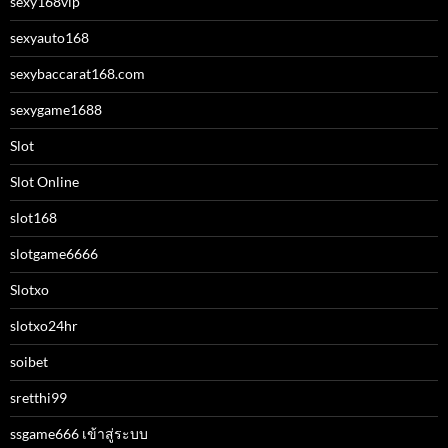
sexy168vip
sexyauto168
sexybaccarat168.com
sexygame1688
Slot
Slot Online
slot168
slotgame6666
Slotxo
slotxo24hr
soibet
sretthi99
ssgame666 เข้าสู่ระบบ