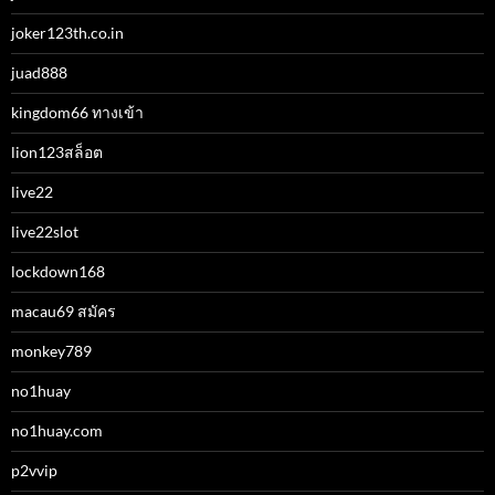
joker123th.co.in
juad888
kingdom66 ทางเข้า
lion123สล็อต
live22
live22slot
lockdown168
macau69 สมัคร
monkey789
no1huay
no1huay.com
p2vvip