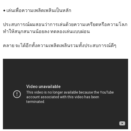
• เล่นเพื่อความเพลิดเพลินเป็นหลัก
ประสบการณ์ผมสอนว่าการเล่นด้วยความเครียดหรือความโลภ
ทำให้สนุกสนานน้อยลง ทดลองเล่นแบบผ่อน
คลาย จะได้อีกทั้งความเพลิดเพลินรวมทั้งประสบการณ์ดีๆ