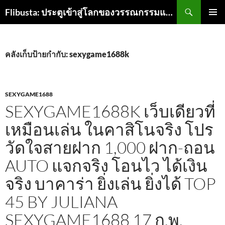
ค้นหา
Flibusta: ประตูเข้าสู่โลกของวรรณกรรมและความรู้
ข้าม
เมนูหลัก
ไป
ยัง
เนื้อหา
คลังเก็บป้ายกำกับ: sexygame1688k
SEXYGAME1688
SEXYGAME1688K เว็บเดียวที่
เหมือนเล่น ในคาสิโนจริง โปร
วัดใจสายฝาก 1,000 ฝาก-ถอน
AUTO แจกจริง โอนไว ได้เงิน
จริง บาคาร่า ยิ่งเล่น ยิ่งได้ TOP
45 BY JULIANA
SEXYGAME1688 17 ก.พ.