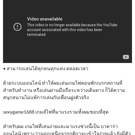
• สามารถเล่นได้ทุกหนทุกแห่ง ตลอดเวลา
ด้วยระบบออนไลน์ ทำให้ผมเล่นเกมไพ่ตอนพักเบรกสถานที่
สำหรับทำงาน หรือเล่นผ่านมือถือระหว่างเดินทาง ก็ได้ความ
สนุกสนานไม่แพ้การเล่นกับเพื่อนฝูงตัวจริง
sexygame1688 เกมส์ไพ่ที่มาแรงรวมทั้งผมชอบที่สุด
สำหรับผม เกมไพ่ที่เล่นง่ายและมาแรงช่วงนี้เป็น บาคาร่า
ออนไลน์ เพราะว่านอกเหนือจากกติกาจะเข้าใจง่ายแล้ว ยังมีตัว