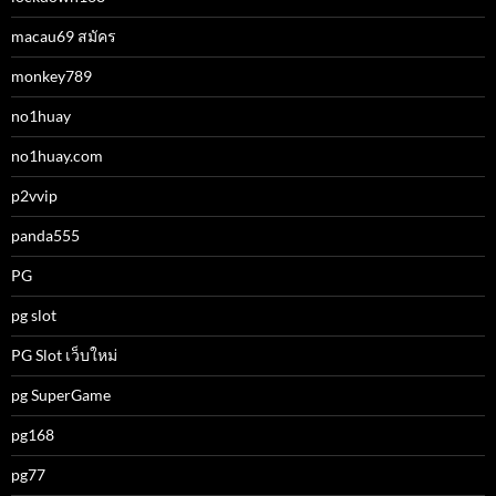
macau69 สมัคร
monkey789
no1huay
no1huay.com
p2vvip
panda555
PG
pg slot
PG Slot เว็บใหม่
pg SuperGame
pg168
pg77