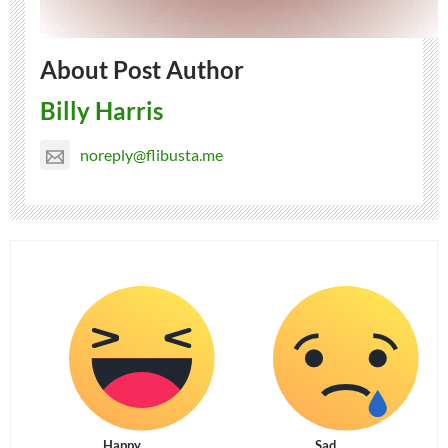
About Post Author
Billy Harris
noreply@flibusta.me
Happy
Sad