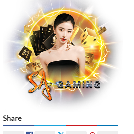
Share