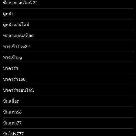
ซื้อหวยออนไลน์ 24
ดูหนัง
ดูหนังออนไลน์
ทดลองเล่นสล็อต
ทางเข้า live22
ทางเข้าpg
บาคาร่า
บาคาร่า168
บาคาร่าออนไลน์
ปั่นสล็อต
ปั่นแตก66
ปั่นแตก77
ปั่นโปร777