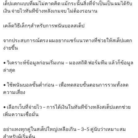
เต็ปแตกแบบที่ผมไม่คาดคิด แม้กระนั้นสิ่งที่จำเป็นเป็น ผมได้รับ
เงิน จ่ายไวทันทีข้างหลังเกมจบ ไม่ต้องรอนาน
เคล็ดวิธีเล็กๆสำหรับการพนันบอลสเต็ป
จากประสบการณ์ตรง ผมอยากแชร์แนวทางที่ช่วยให้สเต็ปแตก
ง่ายขึ้น
• วิเคราะห์ข้อมูลก่อนเริ่มเกม – มองสถิติ ฟอร์มทีม แล้วก็ข้อมูล
ล่าสุด
• ใช้พนันบอลขั้นต่ำก่อน – เพื่อทดสอบขั้นตอนการรวมทั้งลด
ความเสี่ยง
• เลือกเว็บที่จ่ายไว – การได้เงินในทันทีข้างหลังสเต็ปแตกช่วย
เพิ่มความเชื่อมั่น
อย่าแทงทุกคู่ในสเต็ปใหญ่เหลือเกิน – 3–5 คู่นับว่าเหมาะสม
สำหรับผู้เริ่มต้น