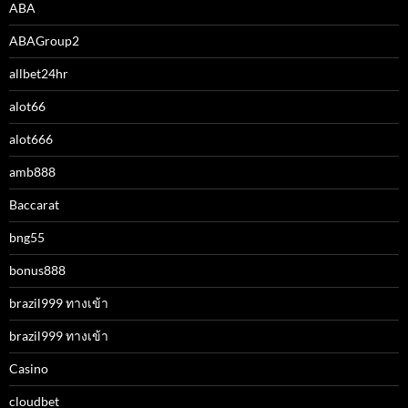
ABA
ABAGroup2
allbet24hr
alot66
alot666
amb888
Baccarat
bng55
bonus888
brazil999 ทางเข้า
brazil999 ทางเข้า
Casino
cloudbet