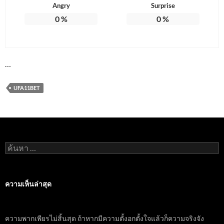
Angry
Surprise
0
%
0
%
…
UFA11BET
ค้นหา
สำหรับ:
ความเห็นล่าสุด
ความพากเพียรไม่สิ้นสุด ถ้าหากมีความตั้งอกตั้งใจแล้วก็ความจริงจัง