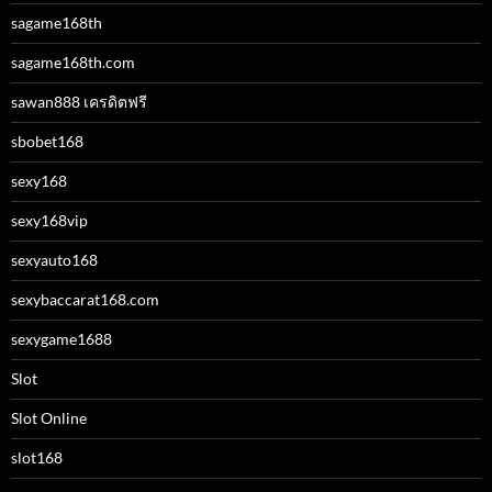
sagame168th
sagame168th.com
sawan888 เครดิตฟรี
sbobet168
sexy168
sexy168vip
sexyauto168
sexybaccarat168.com
sexygame1688
Slot
Slot Online
slot168