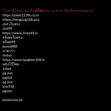
เว็บคาสิโนน่าเล่น ทั้ง
สล็อต
และ
บาคาร่า
ตึงจริงแตกบ่อยมาก
https://joker123th.co.in
https://hengjing168.asia
slot เว็บตรง
slot99
https://www.jinda44.in
สล็อตเว็บตรง
สล็อต99
pussy888
บาคาร่า
slotxo
https://www.tangtem168.io
หนังโป๊ไทย
1xbet
pg slot
pgslot
pg slot
kiss918
pgslot
doomovie hd