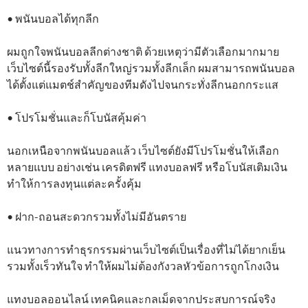
• พนันบอลได้ทุกลีก
ผมถูกใจพนันบอลลีกต่างชาติ ด้วยเหตุว่ามีตัวเลือกมากมาย
เว็บไซต์นี้รองรับทั้งลีกใหญ่รวมทั้งลีกเล็ก ผมสามารถพนันบอล
ได้ตั้งแต่แมตช์สำคัญของทีมดังไปจนกระทั่งลีกนอกกระแส
• โปรโมชั่นและก็โบนัสคุ้มค่า
นอกเหนือจากพนันบอลแล้ว เว็บไซต์ยังมีโปรโมชั่นให้เลือก
หลายแบบ อย่างเช่น เครดิตฟรี แทงบอลฟรี หรือโบนัสเติมเงิน
ทำให้การลงทุนแต่ละครั้งคุ้ม
• ฝาก-ถอนสะดวกรวมทั้งไม่มีอันตราย
แนวทางการทำธุรกรรมผ่านเว็บไซต์เป็นเรื่องที่ไม่ได้ยากเย็น
รวมทั้งเร็วทันใจ ทำให้ผมไม่ต้องกังวลหัวข้อการถูกโกงเงิน
แทงบอลออนไลน์ เทคนิคและกลเม็ดจากประสบการณ์จริง