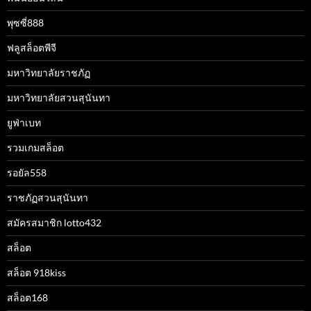
พุซซี่888
ฟลูสล็อตพีจี
มหาวิทยาลัยราชภัฏ
มหาวิทยาลัยสวนสุนันทา
ยูฟ่าเบท
รวมเกมสล็อต
รอยัล558
ราชภัฏสวนสุนันทา
สมัครสมาชิก lotto432
สล็อต
สล็อต 918kiss
สล็อต168