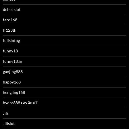
debet slot
faro168
ff123th
fullslotpg
funny18
funny18.in
gaojing888
happy168
hengjing168
hydra888 เครดิตฟรี
Jili
Jilislot