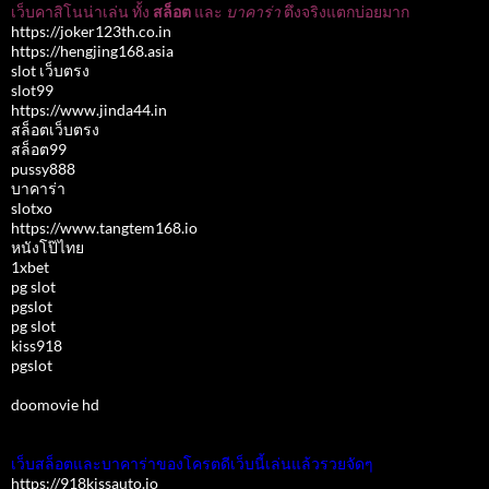
เว็บคาสิโนน่าเล่น ทั้ง
สล็อต
และ
บาคาร่า
ตึงจริงแตกบ่อยมาก
https://joker123th.co.in
https://hengjing168.asia
slot เว็บตรง
slot99
https://www.jinda44.in
สล็อตเว็บตรง
สล็อต99
pussy888
บาคาร่า
slotxo
https://www.tangtem168.io
หนังโป๊ไทย
1xbet
pg slot
pgslot
pg slot
kiss918
pgslot
doomovie hd
เว็บสล็อตและบาคาร่าของโครตดีเว็บนี้เล่นแล้วรวยจัดๆ
https://918kissauto.io