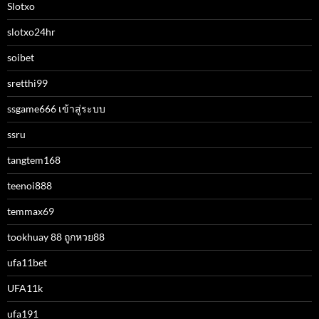
Slotxo
slotxo24hr
soibet
sretthi99
ssgame666 เข้าสู่ระบบ
ssru
tangtem168
teenoi888
temmax69
tookhuay 88 ถูกหวย88
ufa11bet
UFA11k
ufa191