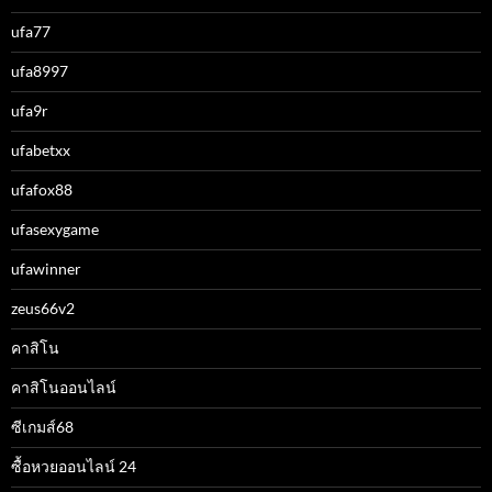
ufa77
ufa8997
ufa9r
ufabetxx
ufafox88
ufasexygame
ufawinner
zeus66v2
คาสิโน
คาสิโนออนไลน์
ซีเกมส์68
ซื้อหวยออนไลน์ 24