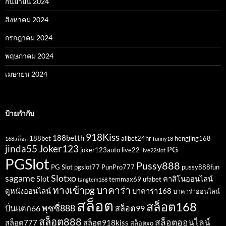
กันยายน 2024
สิงหาคม 2024
กรกฎาคม 2024
พฤษภาคม 2024
เมษายน 2024
ป้ายกำกับ
918Kiss
188betth
188bet
allbet24hr
hengjing168
168สล็อต
funny18
jinda55
Joker123
PG
joker123auto
live22
live22slot
PGSlot
Pussy888
PG Slot
pgslot77
PunPro777
pussy888fun
sagame
Slotxo
Slot
คาสิโนออนไลน์
temmax69
ufabet
tangtem168
ทางเข้าpg
บาคาร่า
ดูหนังออนไลน์
บาคาร่า168
บาคาร่าออนไลน์
สล็อต
สล็อต168
พุซซี่888
ปั่นแตก66
สล็อต99
สล็อต888
สล็อตออนไลน์
สล็อต777
สล็อต918kiss
สล็อตxo