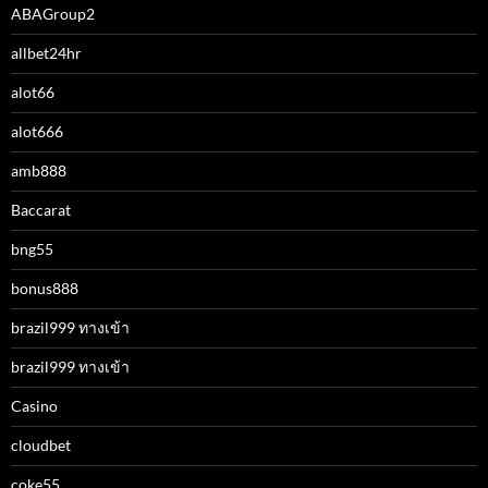
ABAGroup2
allbet24hr
alot66
alot666
amb888
Baccarat
bng55
bonus888
brazil999 ทางเข้า
brazil999 ทางเข้า
Casino
cloudbet
coke55