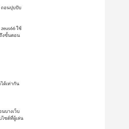
 ถอนปุบปับ
 zeus66 ใช้
ถึงขั้นตอน
ได้เท่ากัน
ือนบางเว็บ
ซต์ที่ผู้เล่น