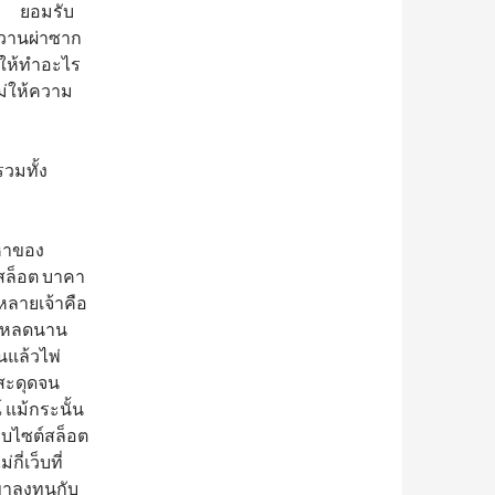
ยอมรับ
ขวานผ่าซาก
บให้ทำอะไร
ไม่ให้ความ
วมทั้ง
หาของ
บสล็อต บาคา
หลายเจ้าคือ
 โหลดนาน
นแล้วไพ่
ะสะดุดจน
 แม้กระนั้น
็บไซต์สล็อต
กี่เว็บที่
ขาลงทุนกับ