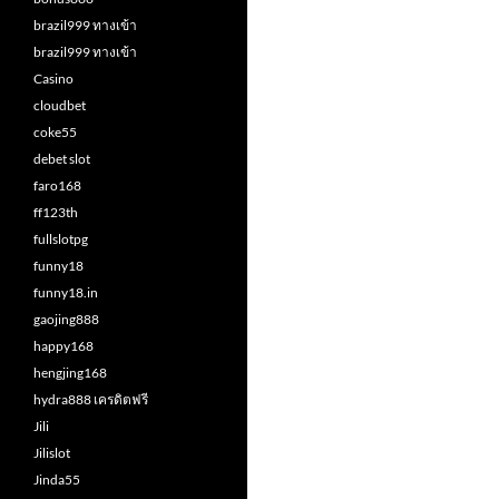
brazil999 ทางเข้า
brazil999 ทางเข้า
Casino
cloudbet
coke55
debet slot
faro168
ff123th
fullslotpg
funny18
funny18.in
gaojing888
happy168
hengjing168
hydra888 เครดิตฟรี
Jili
Jilislot
Jinda55