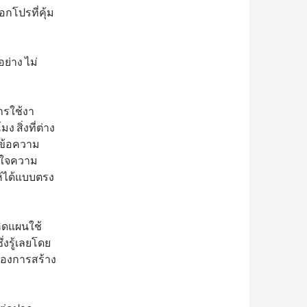
กโปรที่คุ้ม
่าง ไม่
การใช้งา
 สิ่งที่ต่าง
่ข้อความ
อปใจความ
ห้ได้แบบตรง
ิดแผนใช้
่งรู้เลยโดย
ต้องการสร้าง