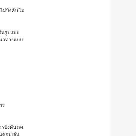
ม่บังคับ ไม่
รในรูปแบบ
ช้แนวทางแบบ
การ
ารบังคับ กด
ันชอบเล่น