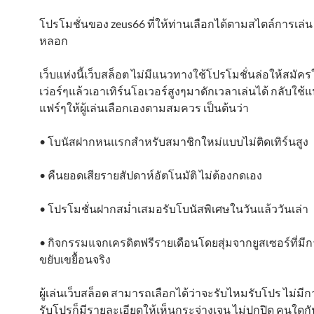
โปรโมชั่นของ zeus66 ที่ให้ท่านเลือกได้ตามสไตล์การเล่น ไ
หลอก
เว็บแห่งนี้เว็บสล็อต ไม่มีแนวทางใช้โปรโมชั่นล่อให้สมัค
เว่อร์ๆแล้วเอาเทิร์นโอเวอร์สูงๆมาดักเวลาเล่นได้ กลับใ
แฟร์ๆให้ผู้เล่นเลือกเองตามสมควร เป็นต้นว่า
• โบนัสฝากหนแรกสำหรับสมาชิกใหม่แบบไม่ติดเทิร์นสูง
• คืนยอดเสียรายสัปดาห์อัตโนมัติ ไม่ต้องกดเอง
• โปรโมชั่นฝากสม่ำเสมอรับโบนัสพิเศษในวันแล้ววันเล่า
• กิจกรรมแจกเครดิตฟรีรายเดือนโดยสุ่มจากยูสเซอร์ที่มี
ขยับเขยื้อนจริง
ผู้เล่นเว็บสล็อต สามารถเลือกได้ว่าจะรับไหมรับโปร ไม่มีก
รับโปรก็มีรายละเอียดให้เห็นกระจ่างเจน ไม่ปกปิด คนใดก