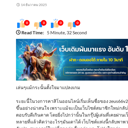
14 ธันวาคม 2025
0
0
0
0
Read Time:
5 Minute, 32 Second
เล่นๆแม้กระนั้นตั้งใจมาแปลงเกม
ระยะนี้ในวงการคาสิโนออนไลน์เริ่มเห็นชื่อของ zeus66v
ขึ้นอย่างน่าสนใจ เพราะแม้จะเป็นเว็บไซต์สมาชิกใหม่กลับไ
ตอบรับดีเกินคาด โดยยิ่งไปกว่านั้นในกรุ๊ปผู้เล่นที่เคยผ่าน
หลายที่แล้วคิดว่าอะไรๆมันเดาได้ เว็บไซต์แห่งนี้กลับพา