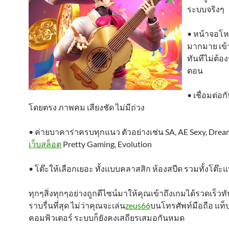
ระบบจริงๆ
• หน้าจอโ
มากมาย เข้
ทันทีไม่ต้อ
ตอน
• เชื่อมต่อก
โดยตรง ภาพคม เสียงชัด ไม่มีถ่วง
• ค่ายบาคาร่าครบทุกแนว ตัวอย่างเช่น SA, AE Sexy, Dre
เว็บสล็อต
Pretty Gaming, Evolution
• โต๊ะให้เลือกเยอะ ทั้งแบบคลาสสิก ห้องสปีด รวมทั้งโต๊ะ
ทุกๆสิ่งทุกๆอย่างถูกดีไซน์มาให้คุณเข้าถึงเกมได้รวดเร็วท
ราบรื่นที่สุด ไม่ว่าคุณจะเล่น
zeus66
บนโทรศัพท์มือถือ แท็บ
คอมพิวเตอร์ ระบบก็ยังคงเสถียรเสมอกันหมด