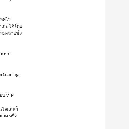
หลดไว
าเกมได้โดย
งรอหลายขั้น
ับค่าย
am Gaming,
แบบ VIP
ันใจและก็
เล็ต หรือ