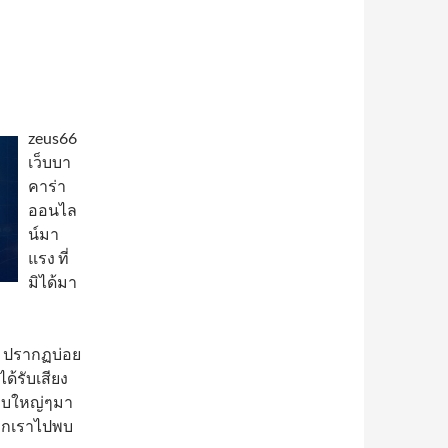
zeus66
เว็บบา
คาร่า
ออนไล
น์มา
แรง ที่
มิได้มา
2 ปรากฏบ่อย
ด้รับเสียง
เว็บใหญ่ๆมา
พวกเราไปพบ