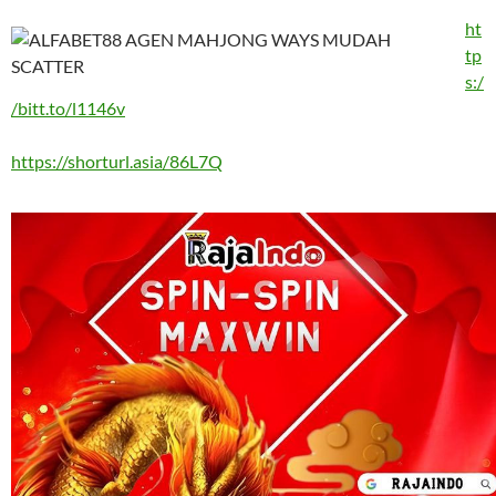
ht
tp
s:/
/bitt.to/l1146v
https://shorturl.asia/86L7Q