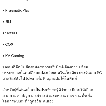
• Pragmatic Play
• JILI
• SlotXO
• CQ9
• KA Gaming
จุดเด่นก็คือ ไม่ต้องสมัครหลายเว็บไซต์ ต้องการเปลี่ยน
บรรยากาศก็แค่เปลี่ยนแปลงค่ายเกมในเว็บเดียว บางวันเล่น PG
บางวันสลับไป Joker หรือ Pragmatic ได้ในทันที
สำหรับผู้ที่เล่นสล็อตเป็นประจำ จะรู้ดีว่าการมีเกมให้เลือก
มากมาย สำคัญมาก เพราะช่วยลดความจำเจ รวมทั้งเพิ่ม
โอกาสพบเกมที่ “ถูกจริต” ตนเอง