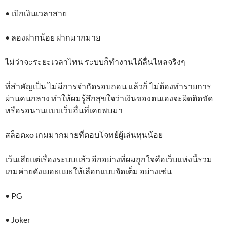
• เบิกเงินเวลาสาย
• ลองฝากน้อย ฝากมากมาย
ไม่ว่าจะระยะเวลาไหน ระบบก็ทำงานได้ลื่นไหลจริงๆ
ที่สำคัญเป็น ไม่มีการจำกัดรอบถอน แล้วก็ ไม่ต้องทำรายการ
ผ่านคนกลาง ทำให้ผมรู้สึกสุขใจว่าเงินของตนเองจะผิดติดขัด
หรือรอนานแบบเว็บอื่นที่เคยพบมา
สล็อตxo เกมมากมายที่ตอบโจทย์ผู้เล่นทุนน้อย
เว้นเสียแต่เรื่องระบบแล้ว อีกอย่างที่ผมถูกใจคือเว็บแห่งนี้รวม
เกมค่ายดังเยอะแยะให้เลือกแบบจัดเต็ม อย่างเช่น
• PG
• Joker