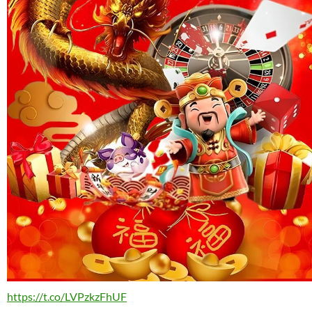
https://t.co/LVPzkzFhUF