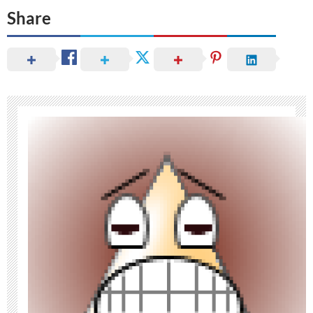
Share