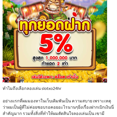
ทำไมถึงเลือกลองเล่น slotxo24hr
อย่างแรกที่ผมมองหาในเว็บเดิมพันเป็น ความสบาย เพราะเหตุ
ว่าผมเป็นผู้ที่ไม่ค่อยชอบรอคอยอะไรนานๆยิ่งเรื่องฝากเบิกเงินนี่
สำคัญมาก รวมทั้งสิ่งที่ทำให้ผมตัดสินใจลองเล่นเป็น เขามี