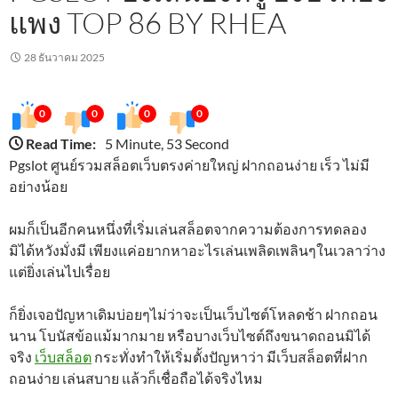
แพง TOP 86 BY RHEA
28 ธันวาคม 2025
0
0
0
0
Read Time:
5 Minute, 53 Second
Pgslot ศูนย์รวมสล็อตเว็บตรงค่ายใหญ่ ฝากถอนง่าย เร็ว ไม่มี
อย่างน้อย
ผมก็เป็นอีกคนหนึ่งที่เริ่มเล่นสล็อตจากความต้องการทดลอง
มิได้หวังมั่งมี เพียงแค่อยากหาอะไรเล่นเพลิดเพลินๆในเวลาว่าง
แต่ยิ่งเล่นไปเรื่อย
ก็ยิ่งเจอปัญหาเดิมบ่อยๆไม่ว่าจะเป็นเว็บไซต์โหลดช้า ฝากถอน
นาน โบนัสข้อแม้มากมาย หรือบางเว็บไซต์ถึงขนาดถอนมิได้
จริง
เว็บสล็อต
กระทั่งทำให้เริ่มตั้งปัญหาว่า มีเว็บสล็อตที่ฝาก
ถอนง่าย เล่นสบาย แล้วก็เชื่อถือได้จริงไหม