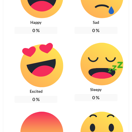
Happy
Sad
0
%
0
%
Sleepy
Excited
0
%
0
%