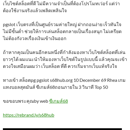
เว็บไซต์สล็อตที่ดี ไม่มีความจำเป็นที่ต้องโปรโมทเว่อร์ แต่ว่า
ต้องใช้งานจริงแล้วเพลิดเพลินใจ
pgslot เว็บตรงที่เป็นศูนย์รวมค่ายใหญ่ ฝากถอนง่าย เร็วทันใจ
ไม่มีขั้นต่ำ ช่วยให้การเล่นสล็อตกลายเป็นเรื่องสนุก ไม่เครียด
ไม่ต้องกังวลเรื่องเงินเข้าเงินออก
ถ้าหากคุณเป็นคนอีกคนหนึ่งที่กำลังมองหาเว็บไซต์สล็อตที่เล่น
ยาวๆได้ ผมแนะนำให้มองหาเว็บไซต์ในรูปแบบนี้ แล้วคุณจะเข้า
ดวงใจเสมือนผมว่า เว็บสล็อต ที่ดี ควรเริ่มจากเว็บแท้จริงใจ
ทางเข้า สล็อตpg pgslot s68hub.org 10 December 69 Rhea เกม
แทงบอลสุดมันส์ ซีเกมส์68ถอนภายใน 3 วินาที Top 50
ขอขอบพระคุณby web
ซีเกมส์68
https://rebrand.ly/s68hub