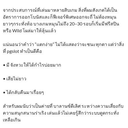
จากประสบการณ์ที่เล่นมาหลายสิบเกม สิ่งที่ผมสังเกตได้เป็น
อัตราการออกโบนัสและก็ฟีเจอร์พิเศษออกจะถี่ ไม่ต้องหมุน
ยาวๆกระทั่งท้อ บางเกมหมุนไม่ถึง 20–30 รอบก็เริ่มมีฟรีสปิน
หรือ Wild โผล่มาให้ลุ้นแล้ว
แน่นอนว่าคำว่า “แตกง่าย” ไม่ได้แสดงว่าจะชนะทุกตา แต่ว่าสิ่ง
ที่ pgslot ทำเป็นดีคือ
• มี จังหวะให้ได้กำไรบ่อยมาก
• เสียไม่ยาว
• ได้กลับคืนมาเรื่อยๆ
สำหรับผมนับว่าเป็นค่ายที่ บาลานซ์ดีเลิศ ระหว่างความเสี่ยงกับ
ความสนุกสนานร่าเริง เล่นแล้วไม่เคยรู้สึกว่าระบบดูดกระทั่ง
เหลือเกิน