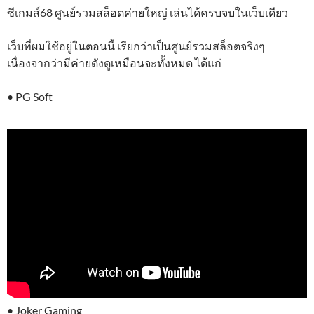
ซีเกมส์68 ศูนย์รวมสล็อตค่ายใหญ่ เล่นได้ครบจบในเว็บเดียว
เว็บที่ผมใช้อยู่ในตอนนี้ เรียกว่าเป็นศูนย์รวมสล็อตจริงๆ
เนื่องจากว่ามีค่ายดังดูเหมือนจะทั้งหมด ได้แก่
• PG Soft
• Joker Gaming