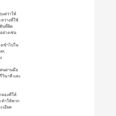
แต่ว่าให้
ว่างที่ใช้
ันที่ผิด
อย่างเช่น
องเข้าไปใน
er,
้น
ล่นผ่านมือ
่วินาที และ
ำลองที่ให้
ง ทำให้พวก
ะเอียด