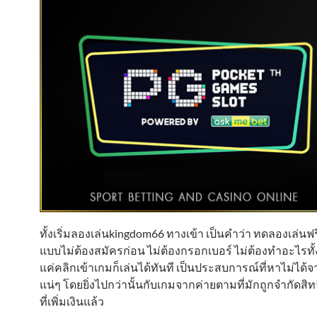
ทั้งเริ่มลองเล่นkingdom66 ทางเข้า เป็นคำว่า ทดลองเล่นฟ
แบบไม่ต้องสมัครก่อน ไม่ต้องกรอกเบอร์ ไม่ต้องทำอะไรทั้
แค่คลิกเข้าเกมก็เล่นได้ทันที เป็นประสบการณ์ที่หาไม่ได้จ
แน่ๆ โดยยิ่งไปกว่านั้นกับเกมจากค่ายตามที่มักถูกจำกัดสิทธิ์
ที่เพิ่มเงินแล้ว