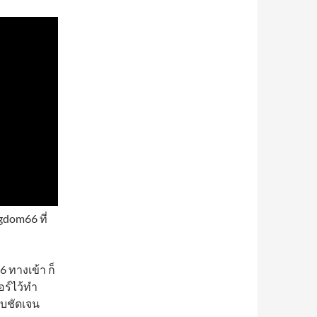
dom66 ที่
 ทางเข้า ก็
อร์ไว้ทำ
บบชัดเจน