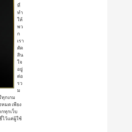
ที่
ทำ
ให้
พว
ก
เรา
ตัด
สิน
ใจ
อยู่
ต่อ
รว
ม
รีทุกเกม
งหมด เพียง
ากทุกเว็บ
ไว้แค่ผู้ใช้