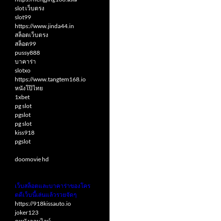
slot เว็บตรง
slot99
https://www.jinda44.in
สล็อตเว็บตรง
สล็อต99
pussy888
บาคาร่า
slotxo
https://www.tangtem168.io
หนังโป๊ไทย
1xbet
pg slot
pgslot
pg slot
kiss918
pgslot
doomovie hd
เว็บสล็อตและบาคาร่าของโคร
ตดีเว็บนี้เล่นแล้วรวยจัดๆ
https://918kissauto.io
joker123