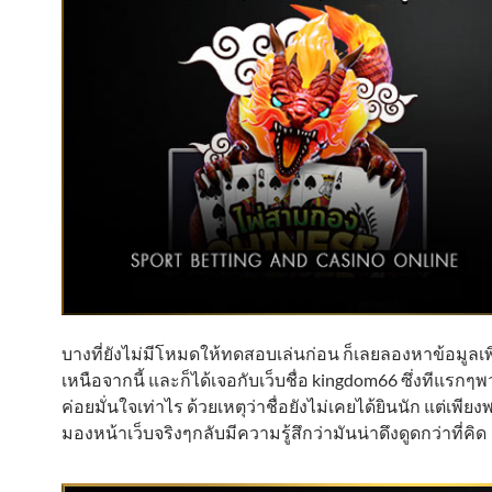
บางที่ยังไม่มีโหมดให้ทดสอบเล่นก่อน ก็เลยลองหาข้อมูลเพ
เหนือจากนี้ และก็ได้เจอกับเว็บชื่อ kingdom66 ซึ่งทีแรกๆพ
ค่อยมั่นใจเท่าไร ด้วยเหตุว่าชื่อยังไม่เคยได้ยินนัก แต่เพีย
มองหน้าเว็บจริงๆกลับมีความรู้สึกว่ามันน่าดึงดูดกว่าที่คิด