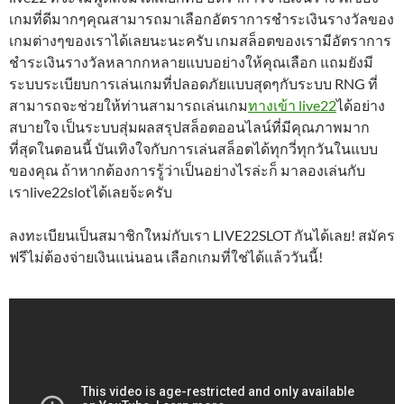
เกมที่ดีมากๆคุณสามารถมาเลือกอัตราการชำระเงินรางวัลของ
เกมต่างๆของเราได้เลยนะนะครับ เกมสล็อตของเรามีอัตราการ
ชำระเงินรางวัลหลากกหลายแบบอย่างให้คุณเลือก แถมยังมี
ระบบระเบียบการเล่นเกมที่ปลอดภัยแบบสุดๆกับระบบ RNG ที่
สามารถจะช่วยให้ท่านสามารถเล่นเกม
ทางเข้า live22
ได้อย่าง
สบายใจ เป็นระบบสุ่มผลสรุปสล็อตออนไลน์ที่มีคุณภาพมาก
ที่สุดในตอนนี้ บันเทิงใจกับการเล่นสล็อตได้ทุกวี่ทุกวันในแบบ
ของคุณ ถ้าหากต้องการรู้ว่าเป็นอย่างไรล่ะก็ มาลองเล่นกับ
เราlive22slotได้เลยจ้ะครับ
ลงทะเบียนเป็นสมาชิกใหม่กับเรา LIVE22SLOT กันได้เลย! สมัคร
ฟรีไม่ต้องจ่ายเงินแน่นอน เลือกเกมที่ใช่ได้แล้ววันนี้!