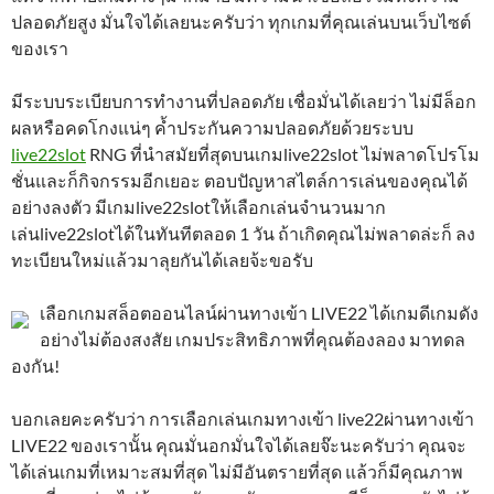
ปลอดภัยสูง มั่นใจได้เลยนะครับว่า ทุกเกมที่คุณเล่นบนเว็บไซต์
ของเรา
มีระบบระเบียบการทำงานที่ปลอดภัย เชื่อมั่นได้เลยว่า ไม่มีล็อก
ผลหรือคดโกงแน่ๆ ค้ำประกันความปลอดภัยด้วยระบบ
live22slot
RNG ที่นำสมัยที่สุดบนเกมlive22slot ไม่พลาดโปรโม
ชั่นและก็กิจกรรมอีกเยอะ ตอบปัญหาสไตล์การเล่นของคุณได้
อย่างลงตัว มีเกมlive22slotให้เลือกเล่นจำนวนมาก
เล่นlive22slotได้ในทันทีตลอด 1 วัน ถ้าเกิดคุณไม่พลาดล่ะก็ ลง
ทะเบียนใหม่แล้วมาลุยกันได้เลยจ้ะขอรับ
เลือกเกมสล็อตออนไลน์ผ่านทางเข้า LIVE22 ได้เกมดีเกมดัง
อย่างไม่ต้องสงสัย เกมประสิทธิภาพที่คุณต้องลอง มาทดล
องกัน!
บอกเลยคะครับว่า การเลือกเล่นเกมทางเข้า live22ผ่านทางเข้า
LIVE22 ของเรานั้น คุณมั่นอกมั่นใจได้เลยจ๊ะนะครับว่า คุณจะ
ได้เล่นเกมที่เหมาะสมที่สุด ไม่มีอันตรายที่สุด แล้วก็มีคุณภาพ