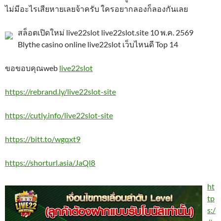
ไม่มีอะไรเสียหายเลยจ้าครับ ใครอยากลองก็ลองกันเลย
สล็อตเปิดใหม่ live22slot live22slot.site 10 พ.ค. 2569
Blythe casino online live22slot เว็บไหนดี Top 14
ขอขอบคุณweb
live22slot
https://rebrand.ly/live22slot-site
https://cutly.info/live22slot-site
https://bitt.to/wgqxt9
https://shorturl.asia/JaQl8
ht
tp
s:/