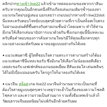
คลิกปาก
ทางเข้า live22
แล้วเข้ามาทดลองเกมของพวกเราสินะ
ครับ หากคุณเป็นอีกคนหนึ่งที่รังเกียจเล่นเกมเดิมๆซ้ำๆมองหา
แนวเกมใหม่ๆอยู่เสมอ บอกเลยว่า เกมบนปากทางเข้า live22slot
นี่แหละครับตอบโจทย์แบบสุดๆด้วยความที่เราเป็นสล็อตเว็บตรง
ไม่ผ่านเอเย่นต์ที่ขึ้นตรงกับค่ายเกมชั้นนำโดยเฉพาะ ทำให้ท่าน
มีเกมให้เลือกเล่นนานัปการแนวด้วยกัน ซึ่งเกมกลุ่มนี้นี่แหละนะ
ครับคือคำตอบของการค้นหาเกมใหม่ๆมีให้คุณเลือกครบทุก
แนวอย่างแน่แท้ครับผม มาลองดูแบบอย่างกันได้เลย
• แนวแฟนตาซี: ผู้ใดที่ชอบใจความตระการตางานสร้างก็ต้อง
แนวแฟนตาซีนี่แหละขอรับ ซึ่งมีเกมให้เลือกไม่น้อยเลยทีเดียว
เลยล่ะขอรับ เอฟเฟกต์ของเกมยอดเยี่ยม สีสันแจ่มใส เล่นเพลินๆ
ได้ไม่มีเบื่อแน่นอนครับ ใครถูกใจก็มาลองกันได้เลย
• แนวจีน:
สล็อต
เกม live22 แนวจีนจำนวนมากจะเป็นเกมที่
ต้องใจสายมูแบบสุดๆเพราะเหตุว่าจะย้ำในเรื่องของความโชคดี
โชคลาภ และความรวยเป็นส่วนมาก รวมทั้งธีมเทพเจ้าแล้วก็
วัฒนธรรมจีนยอดนิยมไม่แพ้กันอีกด้วยครับผม