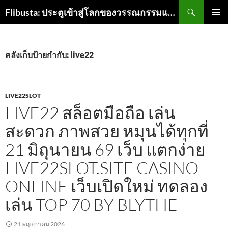
ค้นหา
Flibusta: ประตูเข้าสู่โลกของวรรณกรรมและความรู้
ข้าม
เมนูหลัก
ไป
ยัง
เนื้อหา
คลังเก็บป้ายกำกับ: live22
LIVE22SLOT
LIVE22 สล็อตมือถือ เล่น
สะดวก ภาพสวย หมุนได้ทุกที่
21 มิถุนายน 69 เว็บ แตกง่าย
LIVE22SLOT.SITE CASINO
ONLINE เว็บเปิดใหม่ ทดลอง
เล่น TOP 70 BY BLYTHE
21 พฤษภาคม 2026