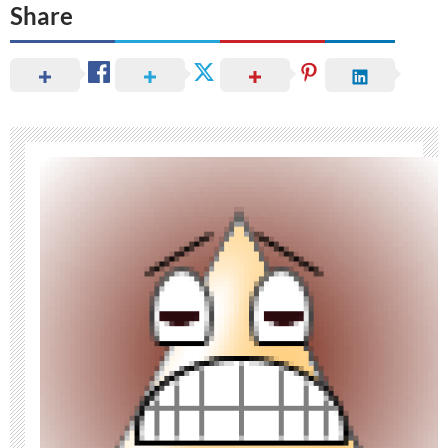
Share