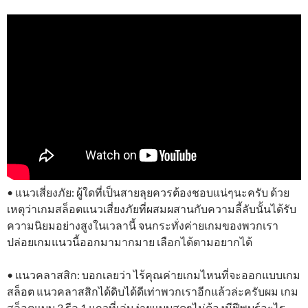
• แนวเสี่ยงภัย: ผู้ใดที่เป็นสายลุยควรต้องชอบแน่ๆนะครับ ด้วย
เหตุว่าเกมสล็อตแนวเสี่ยงภัยที่ผสมผสานกับความลี้ลับนั้นได้รับ
ความนิยมอย่างสูงในเวลานี้ จนกระทั่งค่ายเกมของพวกเรา
ปล่อยเกมแนวนี้ออกมามากมาย เลือกได้ตามอยากได้
• แนวคลาสสิก: บอกเลยว่า ไร้คุณค่ายเกมไหนที่จะออกแบบเกม
สล็อต แนวคลาสสิกได้ดิบได้ดีเท่าพวกเราอีกแล้วล่ะครับผม เกม
สล็อตแบบ 3 รีล 1 แถวที่เล่นง่ายแบบสุดๆไม่ต้องมีฟีพบร์อะไร