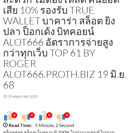
เสีย 10% รองรับ TRUE
WALLET บาคาร่า สล็อต ยิง
ปลา ป็อกเด้ง บิทคอยน์
ALOT666 อัตราการจ่ายสูง
กว่าทุกเว็บ TOP 61 BY
ROGER
ALOT666.PROTH.BIZ 19 มิ.ย.
68
15 พฤษภาคม 2025
0
0
0
0
Read Time:
5 Minute, 2 Second
สล็อต666 สล็อตเว็บตรงแท้ 100% ไม่ผ่านเอเย่นต์ ไม่ผ่าน