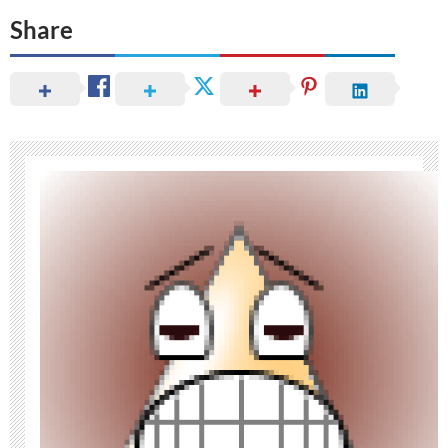
Share