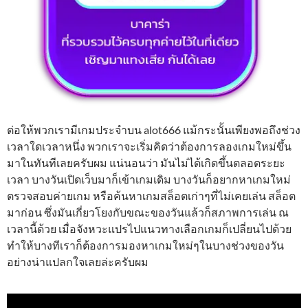
ต่อให้พวกเรามีเกมประจำบน alot666 แม้กระนั้นเพียงพอถึงช่วง
เวลาใดเวลาหนึ่ง พวกเราจะเริ่มคิดว่าต้องการลองเกมใหม่ขึ้น
มาในทันทีเลยครับผม แน่นอนว่า มันไม่ได้เกิดขึ้นตลอดระยะ
เวลา บางวันเปิดเว็บมาก็เข้าเกมเดิม บางวันก็อยากหาเกมใหม่
ตรวจสอบค่ายเกม หรือค้นหาเกมสล็อตเก่าๆที่ไม่เคยเล่น สล็อต
มาก่อน ซึ่งมันเกี่ยวโยงกับขณะของวันแล้วก็สภาพการเล่น ณ
เวลานี้ด้วย เมื่อจังหวะแปรไปแนวทางเลือกเกมก็เปลี่ยนไปด้วย
ทำให้บางทีเราก็ต้องการมองหาเกมใหม่ๆในบางช่วงของวัน
อย่างน่าแปลกใจเลยล่ะครับผม