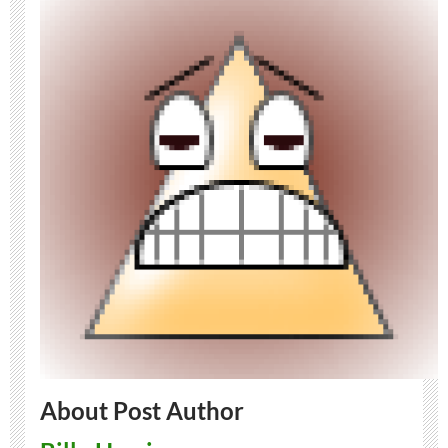
About Post Author