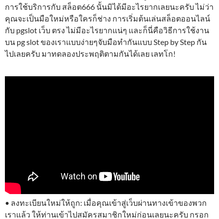
การใช้บริการกับ สล็อต666 นั้นมิได้มีอะไรยากเลยนะครับ ไม่ว่า
คุณจะเป็นมือใหม่หรือใครก็ช่าง การเริ่มต้นเล่นสล็อตออนไลน์
กับ pgslot เว็บ ตรง ไม่มีอะไรยากแน่ๆ และก็นี่คือวิธีการใช้งาน
บน pg slot ของเราแบบง่ายๆจับมือทำกันแบบ Step by Step กัน
ไปเลยครับ มาทดลองประพฤติตามกันได้เลย เลทโก!
• ลงทะเบียนใหม่ให้ถูก: เมื่อคุณเข้าสู่เว็บผ่านทางเข้าของพวก
เราแล้ว ให้ท่านเข้าไปสมัครสมาชิกใหม่ก่อนเลยนะครับ กรอก