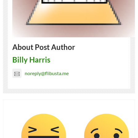
About Post Author
Billy Harris
noreply@flibusta.me