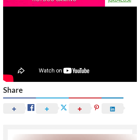
Share