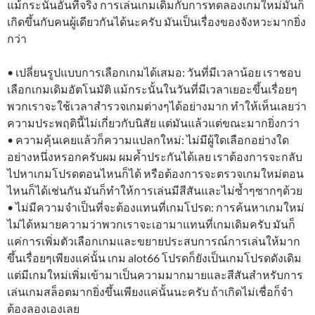
แม้กระนั้นอันที่จริง การเล่นเกมเดิมกับการทดลองเกมใหม่มันก็
เกิดขึ้นกับคนผู้เดียวกันได้นะครับ มันเป็นเรื่องของจังหวะมากยิ่ง
กว่า
• เปลี่ยนรูปแบบการเลือกเกมได้เสมอ: วันที่มีเวลาน้อย เราชอบ
เลือกเกมเดิมอัตโนมัติ แม้กระนั้นในวันที่มีเวลาเยอะขึ้นเรื่อยๆ
พวกเราจะใช้เวลาสำรวจเกมต่างๆได้อย่างมาก ทำให้เห็นเลยว่า
ความประพฤตินี้ไม่เกี่ยวกับนิสัย แต่มันแล้วแต่ขณะมากยิ่งกว่า
• ความคุ้นเคยแล้วก็ความแปลกใหม่: ไม่มีผู้ใดเลือกอย่างใด
อย่างหนึ่งหรอกครับผม ผมค้ำประกันได้เลย เราต้องการจะกลับ
ไปหาเกมโปรดตอนไหนก็ได้ หรือต้องการจะตรวจเกมใหม่ตอน
ไหนก็ได้เช่นกัน มันก็ทำให้การเล่นมีสีสันและไม่ซ้ำๆซากๆด้วย
• ไม่มีความจำเป็นที่จะต้องแทนที่เกมโปรด: การค้นหาเกมใหม่
ไม่ได้หมายความว่าพวกเราจะเอามาแทนที่เกมเดิมครับ มันก็
แค่การเพิ่มตัวเลือกเกมและขยายประสบการณ์การเล่นให้มาก
ขึ้นเรื่อยๆเพียงแค่นั้น เกม alot66 โปรดก็ยังเป็นเกมโปรดดังเดิม
แต่มีเกมใหม่เพิ่มเข้ามาเป็นความมากมายและสีสันสำหรับการ
เล่นเกมสล็อตมากยิ่งขึ้นเพียงแค่นั้นนะครับ ถ้าเกิดไม่เชื่อก็จำ
ต้องลองเองเลย