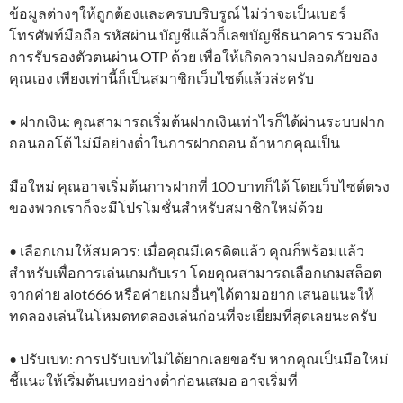
ข้อมูลต่างๆให้ถูกต้องและครบบริบรูณ์ ไม่ว่าจะเป็นเบอร์
โทรศัพท์มือถือ รหัสผ่าน บัญชีแล้วก็เลขบัญชีธนาคาร รวมถึง
การรับรองตัวตนผ่าน OTP ด้วย เพื่อให้เกิดความปลอดภัยของ
คุณเอง เพียงเท่านี้ก็เป็นสมาชิกเว็บไซต์แล้วล่ะครับ
• ฝากเงิน: คุณสามารถเริ่มต้นฝากเงินเท่าไรก็ได้ผ่านระบบฝาก
ถอนออโต้ ไม่มีอย่างต่ำในการฝากถอน ถ้าหากคุณเป็น
มือใหม่ คุณอาจเริ่มต้นการฝากที่ 100 บาทก็ได้ โดยเว็บไซต์ตรง
ของพวกเราก็จะมีโปรโมชั่นสำหรับสมาชิกใหม่ด้วย
• เลือกเกมให้สมควร: เมื่อคุณมีเครดิตแล้ว คุณก็พร้อมแล้ว
สำหรับเพื่อการเล่นเกมกับเรา โดยคุณสามารถเลือกเกมสล็อต
จากค่าย alot666 หรือค่ายเกมอื่นๆได้ตามอยาก เสนอแนะให้
ทดลองเล่นในโหมดทดลองเล่นก่อนที่จะเยี่ยมที่สุดเลยนะครับ
• ปรับเบท: การปรับเบทไม่ได้ยากเลยขอรับ หากคุณเป็นมือใหม่
ชี้แนะให้เริ่มต้นเบทอย่างต่ำก่อนเสมอ อาจเริ่มที่