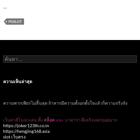
…
PGSLOT
ค้นหา
สำหรับ:
ความเห็นล่าสุด
ความพากเพียรไม่สิ้นสุด ถ้าหากมีความตั้งอกตั้งใจแล้วก็ความจริงจัง
เว็บคาสิโนน่าเล่น ทั้ง
สล็อต
และ
บาคาร่า
ตึงจริงแตกบ่อยมาก
https://joker123th.co.in
https://hengjing168.asia
slot เว็บตรง