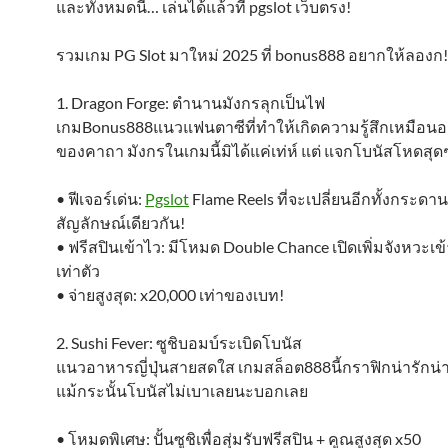
และทั้งหมดนี้… เล่นได้แล้วที่ pgslot เว็บตรง!
รวมเกม PG Slot มาใหม่ 2025 ที่ bonus888 อยากให้ลองก!
1. Dragon Forge: ตำนานมังกรลุกเป็นไฟ
เกมBonus888แนวแฟนตาซีที่ทำให้เกิดความรู้สึกเหมือนอ
ของคาถา มังกรในเกมนี้มิได้แค่เท่ห์ แต่ แจกโบนัสโหดสุด
• ฟีเจอร์เด่น:
Pgslot
Flame Reels ที่จะเปลี่ยนอีกทั้งกระดาน
สัญลักษณ์เดียวกัน!
• ฟรีสปินเข้าไว: มีโหมด Double Chance เปิดเพิ่มจังหวะเ
เท่าตัว
• จ่ายสูงสุด: x20,000 เท่าของเบท!
2. Sushi Fever: ซูชิบอมบ์ระเบิดโบนัส
แนวอาหารญี่ปุ่นสายสดใส เกมสล็อต888นี้กราฟิกน่ารักน่
แม้กระนั้นโบนัสไม่เบาเลยนะบอกเลย
• โหมดพิเศษ: ปั้นซูชิเพื่อสุ่มรับฟรีสปิน + คูณสูงสุด x50