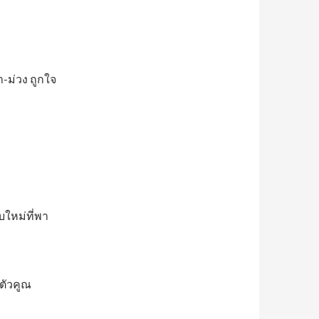
-ม่วง ถูกใจ
บใหม่ที่พา
็ตัวคูณ