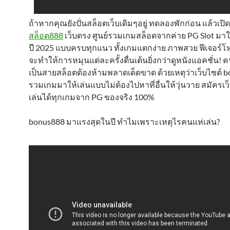
ถ้าหากคุณยังปั่นสล็อตเว็บเดิมๆอยู่ ทดลองพักก่อน แล้วเปิด
สล็อต888
เว็บตรง ศูนย์รวมเกมสล็อตจากค่าย PG Slot มาใ
ปี 2025 แบบครบทุกแนว ทั้งเกมแตกง่าย ภาพสวย ฟีเจอร์โหด
จะทำให้การหมุนแต่ละครั้งตื่นเต้นยิ่งกว่าดูหนังแอคชั่น!
เป็นสายสล็อตต้องห้ามพลาดเด็ดขาด ด้วยเหตุว่าเว็บไซต์ bo
รวมเกมมาให้เล่นแบบไม่ต้องไปหาที่อื่นให้วุ่นวาย สมัครเว็
เล่นได้ทุกเกมจาก PG ของจริง 100%
bonus888 มาแรงสุดในปี ทำไมเพราะเหตุไรคนแห่เล่น?