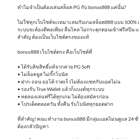
ทำไมจำเป็นต้องเล่นสล็อต PG กับ bonus888 แค่นั้น?
ไม่ใช่ทุกเว็บไซต์จะเหมาะสมกับเกมสล็อต888 แบบ 100% เ
ระบบจะต้องดีพอเพียง ลื่นไหล ไม่กระตุกตอนเข้าฟรีสปิน แล
สำคัญ ต้องเป็นเว็บไซต์ตรงของแท้
bonus888 เว็บไซต์ตรง คือเว็บไซต์ที่
• ได้รับลิขสิทธิ์แท้จากค่าย PG Soft
• ไม่ล็อคยูส ไม่กั๊กโบนัส
• ฝาก-ถอน ออโต้ รวดเร็วไม่ต้องแชทกับแอดไม่น
• รองรับ True Wallet แล้วก็แบงค์ทุกระบบ
• ทดลองเล่นฟรีได้ทุกเกม ไม่ต้องสมัครก่อน
• โปรเด็ดตลอดวัน ทั้งคืน รับโบนัสทุกยอดฝาก
ที่สำคัญ! คณะทำงาน bonus888 มีกลุ่มแอดไม่นดูแล 24 ชั่
ต้องกลัวปัญหา