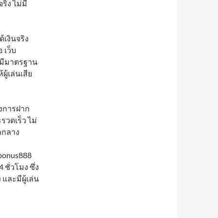
ริง ไม่มี
้เงินจริง
 เว็บ
ส มีมาตรฐาน
ู้เล่นเสีย
ยังการฝาก
รวดเร็ว ไม่
ลกลาง
่ bonus888
 ชั่วโมง ซึ่ง
 และมีผู้เล่น