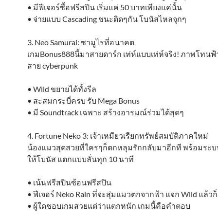
• มีฟีเจอร์ซื้อฟรีสปิน เริ่มแค่ 50 บาทเพียงแค่นั้น
• จ่ายแบบ Cascading ชนะติดๆกัน โบนัสไหลจุกๆ
3. Neo Samurai: ซามูไรที่อนาคต
เกมBonus888นี้มาสายดาร์ก เท่ห์แบบเท่ห์จริง! ภาพโทนฟ้า
สาย cyberpunk
• Wild ขยายได้ทั้งรีล
• สะสมกระบี่ครบ รับ Mega Bonus
• มี Soundtrack เฉพาะ สร้างอารมณ์ร่วมได้สุดๆ
4. Fortune Neko 3: เจ้าเหมียวเรียกทรัพย์สมบัติภาคใหม่
น้องแมวสุดสวยที่ใครๆก็ตกหลุมรักกลับมาอีกที พร้อมระบ
ให้โบนัส แตกแบบลั่นทุก 10 นาที
• เน้นฟรีสปินซ้อนฟรีสปิน
• ฟีเจอร์ Neko Rain ที่จะสุ่มแมวตกจากฟ้า แจก Wild แล้วก
• ผู้ใดชอบเกมสวยแต่ว่าแตกหนัก เกมนี้คือคำตอบ