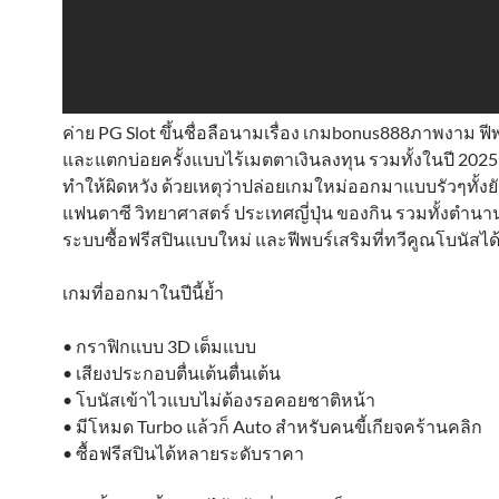
ค่าย PG Slot ขึ้นชื่อลือนามเรื่อง เกมbonus888ภาพงาม ฟีพ
และแตกบ่อยครั้งแบบไร้เมตตาเงินลงทุน รวมทั้งในปี 2025 น
ทำให้ผิดหวัง ด้วยเหตุว่าปล่อยเกมใหม่ออกมาแบบรัวๆทั้ง
แฟนตาซี วิทยาศาสตร์ ประเทศญี่ปุ่น ของกิน รวมทั้งตำนา
ระบบซื้อฟรีสปินแบบใหม่ และฟีพบร์เสริมที่ทวีคูณโบนัสได
เกมที่ออกมาในปีนี้ย้ำ
• กราฟิกแบบ 3D เต็มแบบ
• เสียงประกอบตื่นเต้นตื่นเต้น
• โบนัสเข้าไวแบบไม่ต้องรอคอยชาติหน้า
• มีโหมด Turbo แล้วก็ Auto สำหรับคนขี้เกียจคร้านคลิก
• ซื้อฟรีสปินได้หลายระดับราคา