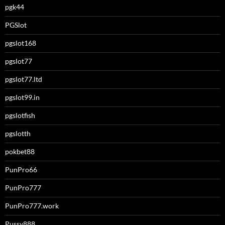
pgk44
PGSlot
pgslot168
pgslot77
pgslot77.ltd
pgslot99.in
pgslotfish
pgslotth
pokbet88
PunPro66
PunPro777
PunPro777.work
Pussy888