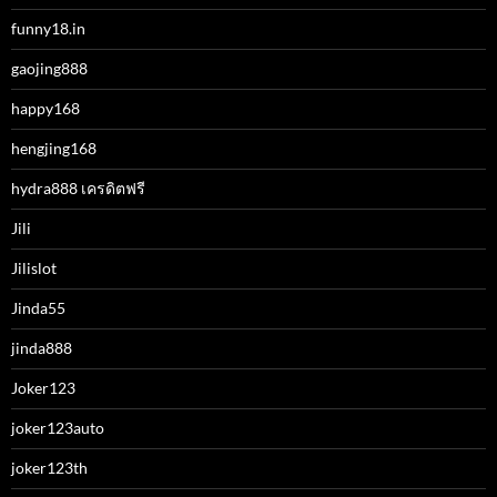
funny18.in
gaojing888
happy168
hengjing168
hydra888 เครดิตฟรี
Jili
Jilislot
Jinda55
jinda888
Joker123
joker123auto
joker123th