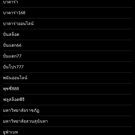
บาคาร่า
บาคาร่า168
บาคาร่าออนไลน์
ปั่นสล็อต
ปั่นแตก66
ปั่นแตก77
ปั่นโปร777
พนันออนไลน์
พุซซี่888
ฟลูสล็อตพีจี
มหาวิทยาลัยราชภัฏ
มหาวิทยาลัยสวนสุนันทา
ยูฟ่าเบท