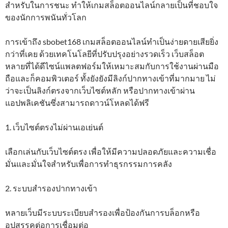
สำหรับในการชนะ ทำให้เกมสล็อตออนไลน์กลายเป็นที่ชอบใจ
ของนักการพนันทั่วโลก
การเข้าถึง sbobet168 เกมสล็อตออนไลน์ทำเป็นง่ายดายเสียยิ่ง
กว่าที่เคย ด้วยเทคโนโลยีที่ปรับปรุงอย่างรวดเร็ว เว็บสล็อต
หลายที่ได้ดีไซน์แพลตฟอร์มให้เหมาะสมกับการใช้งานผ่านมือ
ถือและก็คอมพิวเตอร์ ทั้งยังยังมีลิงก์ปากทางเข้าที่มากมาย ไม่
ว่าจะเป็นลิงก์ตรงจากเว็บไซต์หลัก หรือปากทางเข้าผ่าน
แอปพลิเคชันซึ่งสามารถดาวน์โหลดได้ฟรี
1. เว็บไซต์ตรงไม่ผ่านเอเย่นต์
เลือกเล่นกับเว็บไซต์ตรง เพื่อให้มีความปลอดภัยและความเชื่อ
มั่นและมั่นใจสำหรับเพื่อการทำธุรกรรมการคลัง
2. ระบบสำรองปากทางเข้า
หลายเว็บมีระบบระเบียบสำรองเพื่อป้องกันการบล็อกหรือ
อุปสรรคต่อการเชื่อมต่อ