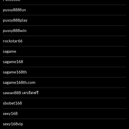
pussy888fun
pussy888play
pussy888win
rockstar66
sagame
sagame168
sagame168th
sagame168th.com
sawan888 เครดิตฟรี
sbobet168
sexy168
sexy168vip