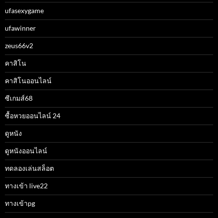
ufasexygame
ufawinner
zeus66v2
คาสิโน
คาสิโนออนไลน์
ซีเกมส์68
ซื้อหวยออนไลน์ 24
ดูหนัง
ดูหนังออนไลน์
ทดลองเล่นสล็อต
ทางเข้า live22
ทางเข้าpg