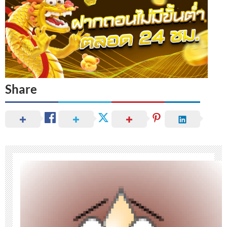
Share