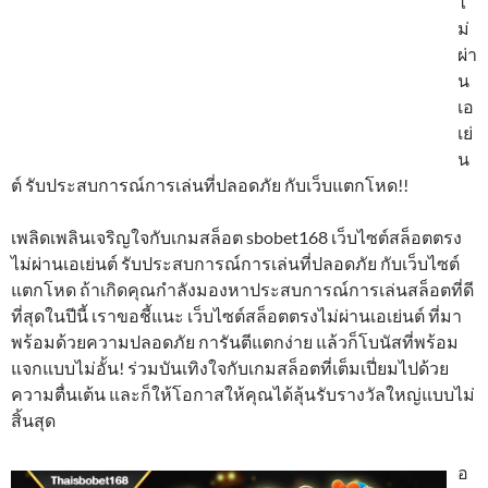
ไ
ม่
ผ่า
น
เอ
เย่
น
ต์ รับประสบการณ์การเล่นที่ปลอดภัย กับเว็บแตกโหด!!
เพลิดเพลินเจริญใจกับเกมสล็อต sbobet168 เว็บไซต์สล็อตตรง
ไม่ผ่านเอเย่นต์ รับประสบการณ์การเล่นที่ปลอดภัย กับเว็บไซต์
แตกโหด ถ้าเกิดคุณกำลังมองหาประสบการณ์การเล่นสล็อตที่ดี
ที่สุดในปีนี้ เราขอชี้แนะ เว็บไซต์สล็อตตรงไม่ผ่านเอเย่นต์ ที่มา
พร้อมด้วยความปลอดภัย การันตีแตกง่าย แล้วก็โบนัสที่พร้อม
แจกแบบไม่อั้น! ร่วมบันเทิงใจกับเกมสล็อตที่เต็มเปี่ยมไปด้วย
ความตื่นเต้น และก็ให้โอกาสให้คุณได้ลุ้นรับรางวัลใหญ่แบบไม่
สิ้นสุด
อ