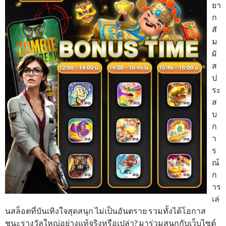
ยา
ก
สั
ม
ผั
ส
ป
ระ
ส
บ
ก
า
ร
ณ์
ก
าร
เล่
นสล็อตที่บันเทิงใจสุดสนุก ไม่เป็นอันตราย รวมทั้งได้โอกาส
ชนะรางวัลใหญ่อย่างแท้จริงหรือเปล่า? มาร่วมสนุกกับเว็บไซต์