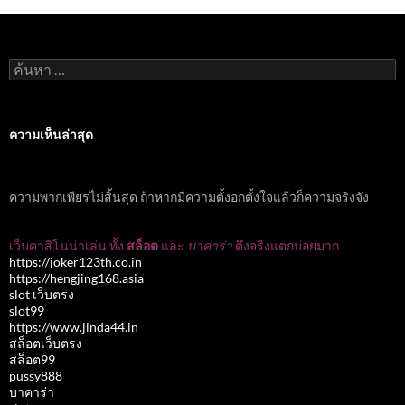
ค้นหา
สำหรับ:
ความเห็นล่าสุด
ความพากเพียรไม่สิ้นสุด ถ้าหากมีความตั้งอกตั้งใจแล้วก็ความจริงจัง
เว็บคาสิโนน่าเล่น ทั้ง
สล็อต
และ
บาคาร่า
ตึงจริงแตกบ่อยมาก
https://joker123th.co.in
https://hengjing168.asia
slot เว็บตรง
slot99
https://www.jinda44.in
สล็อตเว็บตรง
สล็อต99
pussy888
บาคาร่า