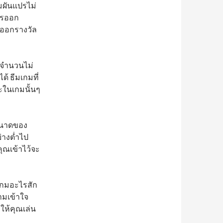
มผันแปรไม่
การออก
จะออกรางวัล
คนจำนวนไม่
้ ธีมเกมที่
ะในเกมนั้นๆ
ขนาดของ
่างต่ำไป
ุณเข้าไว้จะ
เกมอะไรสัก
ามเข้าใจ
ให้คุณเล่น