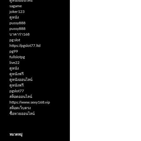
ดูหนังออนไลน์
sagame
joker123
ดูหนัง
pussy888
pussy888
บาคาร่า168
pg slot
https://pgslot77.ltd
pg99
fullslotpg
live22
ดูหนัง
ดูหนังฟรี
ดูหนังออนไลน์
ดูหนังฟรี
pgslot77
สล็อตออนไลน์
https://www.sexy168.vip
สล็อตเว็บตรง
ซื้อหวยออนไลน์
หมวดหมู่