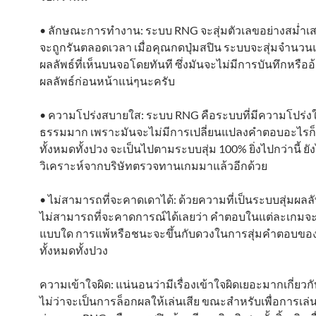
• ลักษณะการทำงาน: ระบบ RNG จะสุ่มตัวเลขอย่างสม่ำเส
จะถูกรันตลอดเวลา เมื่อคุณกดปุ่มสปิน ระบบจะสุ่มจำนว
ผลลัพธ์ที่เห็นบนจอโดยทันที ซึ่งมันจะไม่มีการบันทึกหรืออ้
ผลลัพธ์ก่อนหน้าแน่ๆนะครับ
• ความโปร่งสบายใส: ระบบ RNG คือระบบที่มีความโปร่งใ
ธรรมมาก เพราะมันจะไม่มีการเปลี่ยนแปลงคำตอบอะไรก็
ทั้งหมดทั้งปวง จะเป็นไปตามระบบสุ่ม 100% ยิ่งไปกว่านี้ ยั
วิเคราะห์จากบริษัทตรวจทานเกมมาแล้วอีกด้วย
• ไม่สามารถที่จะคาดเดาได้: ด้วยความที่เป็นระบบสุ่มผลล
ไม่สามารถที่จะคาดการณ์ได้เลยว่า คำตอบในแต่ละเกมจ
แบบใด การแพ้หรือชนะจะขึ้นกับดวงในการสุ่มคำตอบข
ทั้งหมดทั้งปวง
ความเข้าใจผิด: แน่นอนว่ามีเรื่องเข้าใจผิดเยอะมากเกี่ย
ไม่ว่าจะเป็นการล็อกผลให้เล่นเสีย ขณะสำหรับเพื่อการเล่