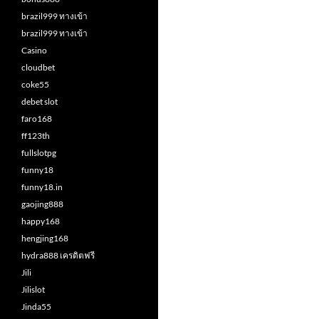
brazil999 ทางเข้า
brazil999 ทางเข้า
Casino
cloudbet
coke55
debet slot
faro168
ff123th
fullslotpg
funny18
funny18.in
gaojing888
happy168
hengjing168
hydra888 เครดิตฟรี
Jili
Jilislot
Jinda55