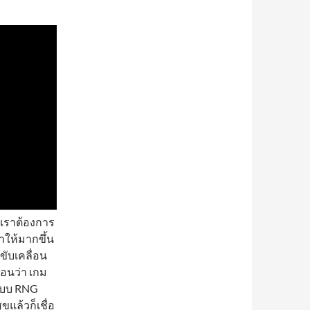
 เราต้องการ
ให้มากขึ้น
ขับเคลื่อน
นอนว่า เกม
ะบบ RNG
แล้วก็เชื่อ