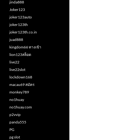
jinda888
Joker123
joker123auto
joker123th
joker123th.co.in
juad888
kingdom66 ทางเข้า
lion123สล็อต
live22
live22slot
lockdown168
macau69 สมัคร
monkey789
no1huay
no1huay.com
p2vvip
panda555
PG
pg slot