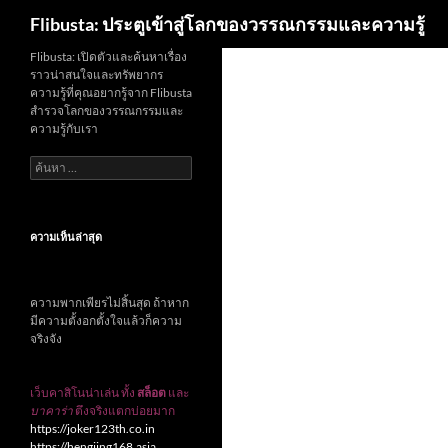
ค้นหา
Flibusta: ประตูเข้าสู่โลกของวรรณกรรมและความรู้
Flibusta: เปิดตัวและค้นหาเรื่อง
ราวน่าสนใจและทรัพยากร
ความรู้ที่คุณอยากรู้จาก Flibusta
สำรวจโลกของวรรณกรรมและ
ความรู้กับเรา
ค้นหา
สำหรับ:
ความเห็นล่าสุด
ความพากเพียรไม่สิ้นสุด ถ้าหาก
มีความตั้งอกตั้งใจแล้วก็ความ
จริงจัง
เว็บคาสิโนน่าเล่น ทั้ง
สล็อต
และ
บาคาร่า
ตึงจริงแตกบ่อยมาก
https://joker123th.co.in
https://hengjing168.asia