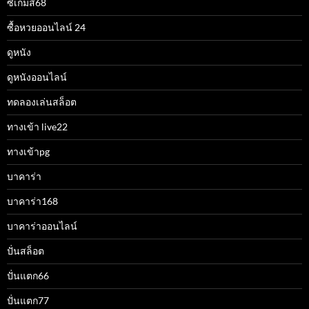
ซีเกมส์68
ซื้อหวยออนไลน์ 24
ดูหนัง
ดูหนังออนไลน์
ทดลองเล่นสล็อต
ทางเข้า live22
ทางเข้าpg
บาคาร่า
บาคาร่า168
บาคาร่าออนไลน์
ปั่นสล็อต
ปั่นแตก66
ปั่นแตก77