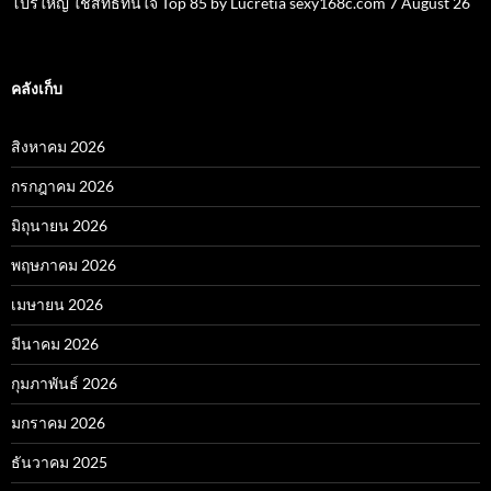
โปรใหญ่ ใช้สิทธิ์ทันใจ Top 85 by Lucretia sexy168c.com 7 August 26
คลังเก็บ
สิงหาคม 2026
กรกฎาคม 2026
มิถุนายน 2026
พฤษภาคม 2026
เมษายน 2026
มีนาคม 2026
กุมภาพันธ์ 2026
มกราคม 2026
ธันวาคม 2025