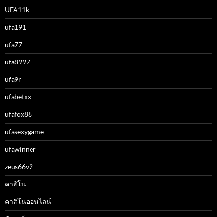
UFA11k
ufa191
ufa77
ufa8997
ufa9r
ufabetxx
ufafox88
ufasexygame
ufawinner
zeus66v2
คาสิโน
คาสิโนออนไลน์