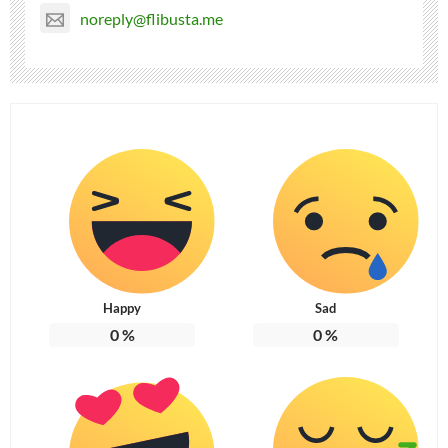
noreply@flibusta.me
Happy
Sad
0
%
0
%