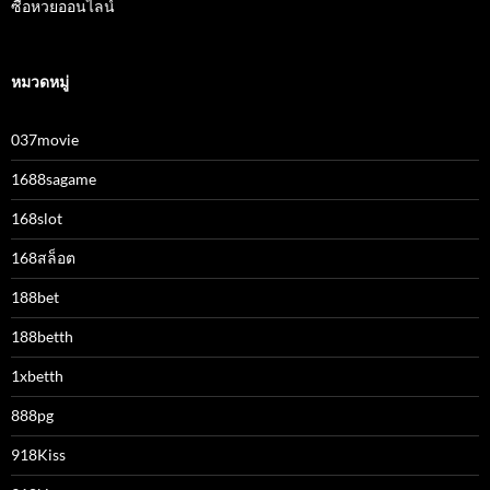
ซื้อหวยออนไลน์
หมวดหมู่
037movie
1688sagame
168slot
168สล็อต
188bet
188betth
1xbetth
888pg
918Kiss