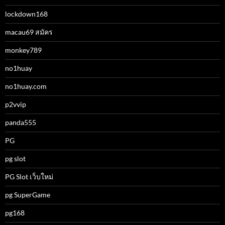
lockdown168
macau69 สมัคร
monkey789
no1huay
no1huay.com
p2vvip
panda555
PG
pg slot
PG Slot เว็บใหม่
pg SuperGame
pg168