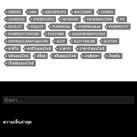
918KISS
ABA
ABAGROUP2
BACCARAT
CASINO
JOKER123
JOKER123TH
NO1HUAY
NO1HUAY.COM
PG
PG SLOT
PGSLOT
PUNPRO66
PUNPRO66.IN
PUNPRO777
PUNPRO777.WORK
PUSSY888
SAGAME168TH.COM
SEXYBACCARAT168.COM
SLOT
SLOT ONLINE
SLOTXO
คาสิโน
คาสิโนออนไลน์
บาคาร่า
บาคาร่าออนไลน์
พนันออนไลน์
สล็อต
สล็อตออนไลน์
เกมยิงปลา
เว็บพนัน
เว็บพนันออนไลน์
ค้นหา
สำหรับ:
ความเห็นล่าสุด