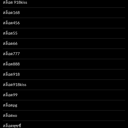
สล็อต 918kiss
สล็อต168
สล็อต456
สล็อต55
สล็อต66
สล็อต777
สล็อต888
สล็อต918
สล็อต918kiss
สล็อต99
สล็อตpg
สล็อตxo
สล็อตพุซซี่