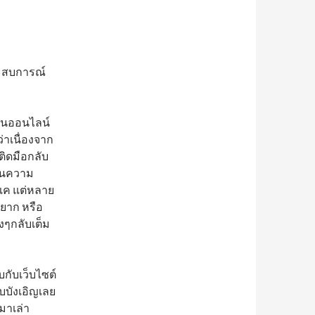
ระสบการณ์
ิโนออนไลน์
ว่าเนื่องจาก
้ติดมือกลับ
กินความ
อเค แต่หลาย
นยาก หรือ
งๆกลับเต็ม
กับเว็บไซต์
บบังเอิญเลย
มาเล่า