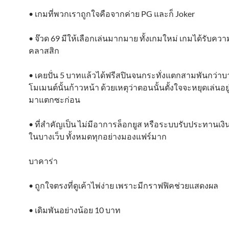
• เกมที่พวกเราถูกใจคือจากค่าย PG และก็ Joker
• จ๊วด 69 มีให้เลือกเล่นมากมาย ทั้งเกมใหม่ เกมได้รับคว
คลาสสิก
• เคยปั่น 5 บาทแล้วได้ฟรีสปินจนกระทั่งแตกสามพันกว่าบ
โมเมนต์นั้นก้าวหน้า ด้วยเหตุว่าตอนนั้นตั้งใจจะหยุดเล่นอยู
มาแตกซะก่อน
• ที่สำคัญเป็น ไม่มีอาการล็อกยูส หรือระบบรับประทานเงิ
ในบางเว็บ ทั้งหมดทุกอย่างมองแฟร์มาก
บาคาร่า
• ถูกใจตรงที่ดูเค้าไพ่ง่าย เพราะมีกราฟฟิคช่วยแสดงผล
• เดิมพันอย่างน้อย 10 บาท