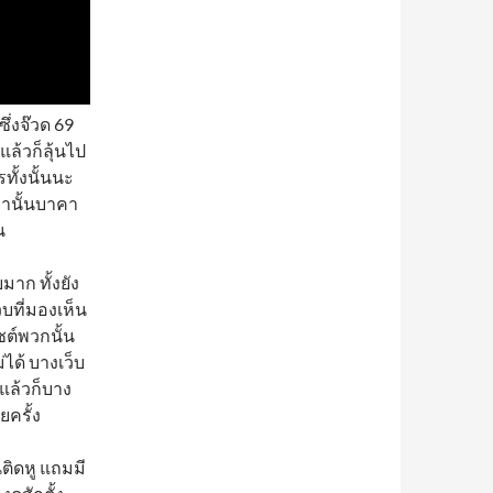
ึ่งจ๊วด 69
แล้วก็ลุ้นไป
ทั้งนั้นนะ
่านั้นบาคา
น
าก ทั้งยัง
็บที่มองเห็น
ซต์พวกนั้น
ได้ บางเว็บ
แล้วก็บาง
ครั้ง
ติดหู แถมมี