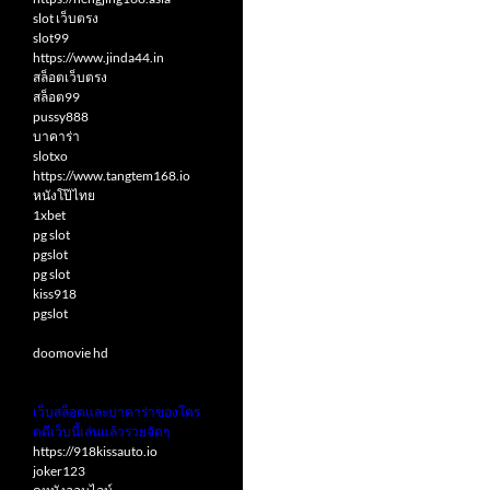
slot เว็บตรง
slot99
https://www.jinda44.in
สล็อตเว็บตรง
สล็อต99
pussy888
บาคาร่า
slotxo
https://www.tangtem168.io
หนังโป๊ไทย
1xbet
pg slot
pgslot
pg slot
kiss918
pgslot
doomovie hd
เว็บสล็อตและบาคาร่าของโคร
ตดีเว็บนี้เล่นแล้วรวยจัดๆ
https://918kissauto.io
joker123