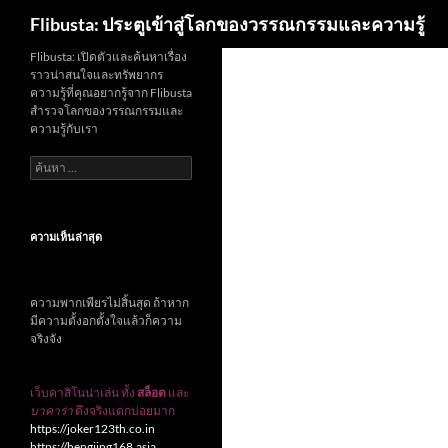
ค้นหา
Flibusta: ประตูเข้าสู่โลกของวรรณกรรมและความรู้
Flibusta: เปิดตัวและค้นหาเรื่อง
ราวน่าสนใจและทรัพยากร
ความรู้ที่คุณอยากรู้จาก Flibusta
สำรวจโลกของวรรณกรรมและ
ความรู้กับเรา
ค้นหา
สำหรับ:
ความเห็นล่าสุด
ความพากเพียรไม่สิ้นสุด ถ้าหาก
มีความตั้งอกตั้งใจแล้วก็ความ
จริงจัง
เว็บคาสิโนน่าเล่น ทั้ง
สล็อต
และ
บาคาร่า
ตึงจริงแตกบ่อยมาก
https://joker123th.co.in
https://hengjing168.asia