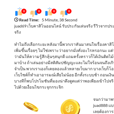
0
0
0
0
Read Time:
5 Minute, 38 Second
juad69 เว็บคาสิโนออนไลน์ รับประกันเล่นจริง รีวิวจากป
จริง
ทำไมถึงเลือกระยะหลังมานี้พวกเราหันมาสนใจเรื่องคาส
เพิ่มขึ้นเรื่อยๆ ไม่ใช่เพราะว่าอยากมั่งคั่งอะไรหรอกนะ แต่
ว่ามันให้ความรู้สึกลุ้นๆสนุกดี แถมครั้งคราวก็ได้เงินติดไม
มาบ้าง ถ้าเล่นอย่างมีสติสัมปชัญญะและไม่ใจร้อนจนถึงเ
จำเป็น พวกเราเองก็เคยลองแล้วหลายเว็บมาก บางเว็บก็โ
เว็บไซต์ก็ทำเอาอารมณ์เสียไม่น้อย อีกทั้งระบบช้า ถอนเงิ
บางทีก็พบโปรโมชันที่มองน่าดึงดูดแต่ว่าพอเพียงเข้าไปจริ
ไปด้วยเงื่อนไขกระจุกกระจิก
จนกว่ามาพบ
juad888 แบ
เลยต้องการ