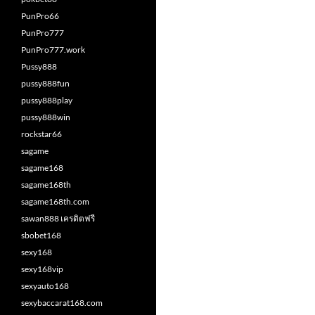
PunPro66
PunPro777
PunPro777.work
Pussy888
pussy888fun
pussy888play
pussy888win
rockstar66
sagame
sagame168
sagame168th
sagame168th.com
sawan888 เครดิตฟรี
sbobet168
sexy168
sexy168vip
sexyauto168
sexybaccarat168.com