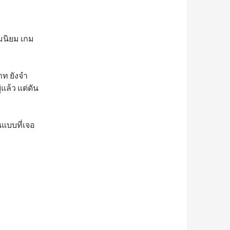
ามนิยม เกม
าท ยังจำ
่แล้ว แต่ดัน
นแบบที่เจอ