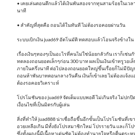
• เคยเล่นตอนดึกแล้วได้เงินพันสองจากทุนสามร้อยในเวลา
นาที
• สำคัญที่สุดคือ ถอนได้ในทันที ไม่ต้องรอคอยผ่านวัน
ระบบเบิกเงิน juad69 อัตโนมัติ ทดสอบแล้วโอนจริงข้างใน 
เรื่องเงินๆทองๆเป็นอะไรที่คนไม่ใช่น้อยกลัวกัน เราก็เช่นก
ทดลองถอนยอดเล็กๆก่อน 300 บาท ผลเป็นเงินเข้าทรูวอเล็
ภายในครึ่งนาที ต่อไปลองถอนยอดใหญ่ขึ้นเรื่อยก็ไม่มีปั
ถอนห้าพันบาทตอนกลางวันคืน เงินก็เข้าเลย ไม่ต้องแจ้งแอ
ต้องรอคอยวิเคราะห์
โปรโมชันของ juad69 จัดเต็มแบบพอดี ไม่เกินจริง ไม่ปกปิ
เงื่อนไขที่เป็นมิตรกับผู้เล่น
สิ่งที่ทำให้ juad888 น่าเชื่อถือขึ้นอีกขั้นเป็นโปรโมชันที่เ
อวยเหลือเกิน มีทั้งยังโปรสมาชิกใหม่ โปรรายวัน และก็โป
ซึ่งทั้งผองนี้มีเนื้อหาเด่นชัด ไม่ต้องทำนายใจหรือตื่นตระ