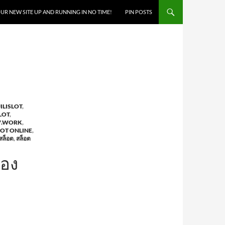
OUR NEW SITE UP AND RUNNING IN NO TIME!
PIN POSTS
JILISLOT
,
LOT
,
7.WORK
,
LOT ONLINE
,
สล็อต
,
สล็อต
ของ