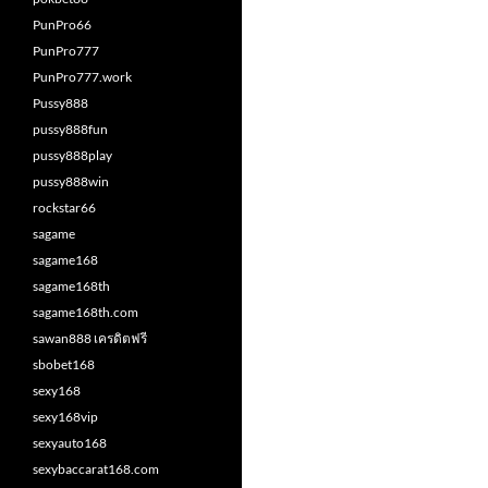
PunPro66
PunPro777
PunPro777.work
Pussy888
pussy888fun
pussy888play
pussy888win
rockstar66
sagame
sagame168
sagame168th
sagame168th.com
sawan888 เครดิตฟรี
sbobet168
sexy168
sexy168vip
sexyauto168
sexybaccarat168.com