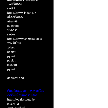
slot เว็บตรง
slot99
https://www.jinda44.in
สล็อตเว็บตรง
สล็อต99
pussy888
บาคาร่า
slotxo
https://www.tangtem168.io
หนังโป๊ไทย
1xbet
pg slot
pgslot
pg slot
kiss918
pgslot
doomovie hd
เว็บสล็อตและบาคาร่าของโคร
ตดีเว็บนี้เล่นแล้วรวยจัดๆ
https://918kissauto.io
joker123