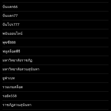
ปั่นแตก66
ปั่นแตก77
ปั่นโปร777
พนันออนไลน์
พุซซี่888
ฟลูสล็อตพีจี
มหาวิทยาลัยราชภัฏ
มหาวิทยาลัยสวนสุนันทา
ยูฟ่าเบท
รวมเกมสล็อต
รอยัล558
ราชภัฏสวนสุนันทา