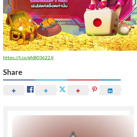
https://t.co/ghB03622Jj
Share