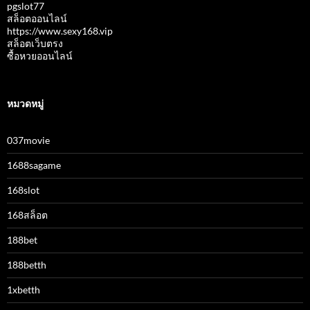
pgslot77
สล็อตออนไลน์
https://www.sexy168.vip
สล็อตเว็บตรง
ซื้อหวยออนไลน์
หมวดหมู่
037movie
1688sagame
168slot
168สล็อต
188bet
188betth
1xbetth