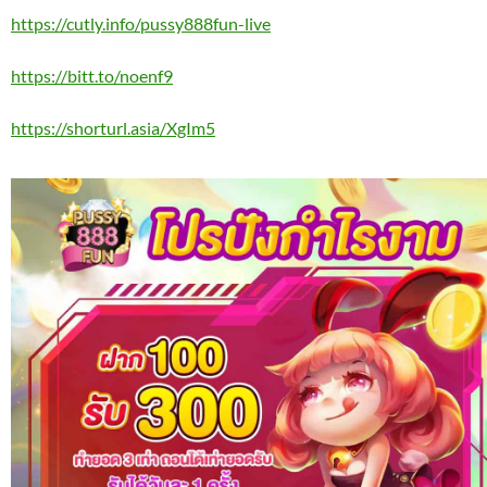
https://cutly.info/pussy888fun-live
https://bitt.to/noenf9
https://shorturl.asia/XgIm5