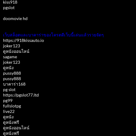
kiss918
pgslot
doomovie hd
เว็บสล็อตและบาคาร่าของโครตดีเว็บนี้เล่นแล้วรวยจัดๆ
https://918kissauto.io
joker123
ดูหนังออนไลน์
sagame
joker123
ดูหนัง
pussy888
pussy888
บาคาร่า168
pg slot
https://pgslot77.ltd
pg99
fullslotpg
live22
ดูหนัง
ดูหนังฟรี
ดูหนังออนไลน์
ดูหนังฟรี