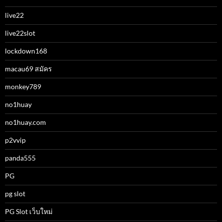
live22
live22slot
lockdown168
macau69 สมัคร
monkey789
no1huay
no1huay.com
p2vvip
panda555
PG
pg slot
PG Slot เว็บใหม่