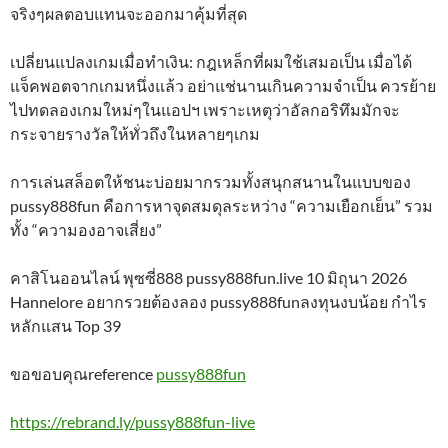
จริงๆผลตอบแทนจะออกมาคุ้มที่สุด
เปลี่ยนแปลงเกมเมื่อทำเงิน: กฎเหล็กที่ผมใช้เสมอเป็น เมื่อได้
แจ็คพอตจากเกมหนึ่งแล้ว อย่าแช่นานเกินความจำเป็น ควรย้าย
ไปทดลองเกมใหม่ๆในแอปฯ เพราะเหตุว่าอัลกอริทึมมักจะ
กระจายรางวัลให้ทั่วถึงในหลายๆเกม
การเล่นสล็อตให้ชนะบ่อยมากรวมทั้งสนุกสนานในแบบของ
pussy888fun คือการหาจุดสมดุลระหว่าง “ความเยือกเย็น” รวม
ทั้ง “ความองอาจเสี่ยง”
คาสิโนออนไลน์ พุซซี่888 pussy888fun.live 10 มิถุนา 2026
Hannelore อยากรวยต้องลอง pussy888funลงทุนงบน้อย กำไร
หลักแสน Top 39
ขอขอบคุณreference
pussy888fun
https://rebrand.ly/pussy888fun-live