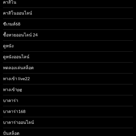
คาสิโน
คาสิโนออนไลน์
ซีเกมส์68
ซื้อหวยออนไลน์ 24
ดูหนัง
ดูหนังออนไลน์
ทดลองเล่นสล็อต
ทางเข้า live22
ทางเข้าpg
บาคาร่า
บาคาร่า168
บาคาร่าออนไลน์
ปั่นสล็อต