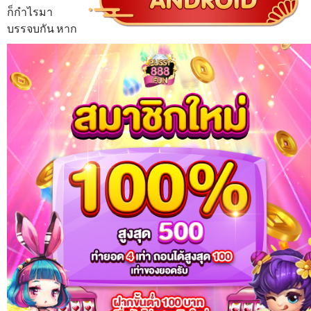
ก็กำไรมา
บรรจบกัน หาก