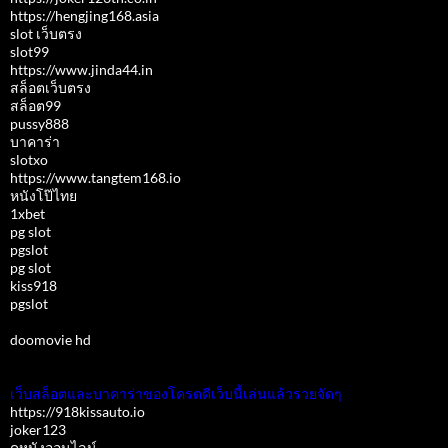
https://hengjing168.asia
slot เว็บตรง
slot99
https://www.jinda44.in
สล็อตเว็บตรง
สล็อต99
pussy888
บาคาร่า
slotxo
https://www.tangtem168.io
หนังโป๊ไทย
1xbet
pg slot
pgslot
pg slot
kiss918
pgslot
doomovie hd
เว็บสล็อตและบาคาร่าของโครตดีเว็บนี้เล่นแล้วรวยจัดๆ
https://918kissauto.io
joker123
ดูหนังออนไลน์