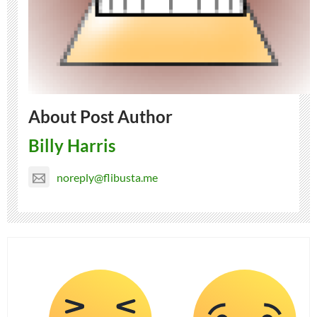
About Post Author
Billy Harris
noreply@flibusta.me