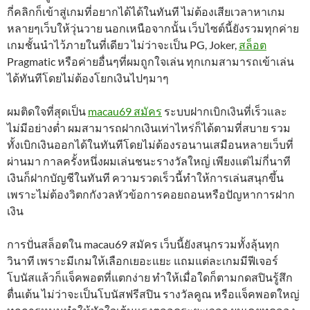
กี่คลิกก็เข้าสู่เกมที่อยากได้ได้ในทันที ไม่ต้องเสียเวลาหาเกม
หลายๆเว็บให้วุ่นวาย นอกเหนือจากนั้น เว็บไซต์นี้ยังรวมทุกค่าย
เกมชั้นนำไว้ภายในที่เดียว ไม่ว่าจะเป็น PG, Joker,
สล็อต
Pragmatic หรือค่ายอื่นๆที่ผมถูกใจเล่น ทุกเกมสามารถเข้าเล่น
ได้ทันทีโดยไม่ต้องโยกเงินไปๆมาๆ
ผมติดใจที่สุดเป็น
macau69 สมัคร
ระบบฝากเบิกเงินที่เร็วและ
ไม่มีอย่างต่ำ ผมสามารถฝากเงินเท่าไหร่ก็ได้ตามที่สบาย รวม
ทั้งเบิกเงินออกได้ในทันทีโดยไม่ต้องรอนานเสมือนหลายเว็บที่
ผ่านมา กาลครั้งหนึ่งผมเล่นชนะรางวัลใหญ่ เพียงแต่ไม่กี่นาที
เงินก็ฝากบัญชีในทันที ความรวดเร็วนี้ทำให้การเล่นสนุกขึ้น
เพราะไม่ต้องวิตกกังวลหัวข้อการคอยถอนหรือปัญหาการฝาก
เงิน
การปั่นสล็อตใน macau69 สมัคร เว็บนี้ยังสนุกรวมทั้งลุ้นทุก
วินาที เพราะมีเกมให้เลือกเยอะแยะ แถมแต่ละเกมมีฟีเจอร์
โบนัสแล้วก็แจ็คพอตที่แตกง่าย ทำให้เมื่อใดก็ตามกดสปินรู้สึก
ตื่นเต้น ไม่ว่าจะเป็นโบนัสฟรีสปิน รางวัลคูณ หรือแจ็คพอตใหญ่