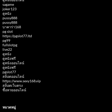
sagame
joker123
ดูหนัง
pussy888
pussy888
บาคาร่า168
pg slot
https://pgslot77.ltd
pg99
fullslotpg
live22
ดูหนัง
ดูหนังฟรี
ดูหนังออนไลน์
ดูหนังฟรี
pgslot77
สล็อตออนไลน์
https://www.sexy168.vip
สล็อตเว็บตรง
ซื้อหวยออนไลน์
หมวดหมู่