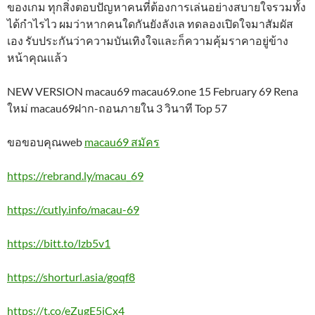
ของเกม ทุกสิ่งตอบปัญหาคนที่ต้องการเล่นอย่างสบายใจรวมทั้ง
ได้กำไรไว ผมว่าหากคนใดกันยังลังเล ทดลองเปิดใจมาสัมผัส
เอง รับประกันว่าความบันเทิงใจและก็ความคุ้มราคาอยู่ข้าง
หน้าคุณแล้ว
NEW VERSION macau69 macau69.one 15 February 69 Rena
ใหม่ macau69ฝาก-ถอนภายใน 3 วินาที Top 57
ขอขอบคุณweb
macau69 สมัคร
https://rebrand.ly/macau_69
https://cutly.info/macau-69
https://bitt.to/lzb5v1
https://shorturl.asia/goqf8
https://t.co/eZugE5iCx4