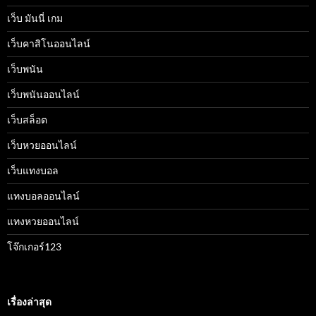
เว็บ มันนี่ เกม
เว็บคาสิโนออนไลน์
เว็บพนัน
เว็บพนันออนไลน์
เว็บสล็อต
เว็บหวยออนไลน์
เว็บแทงบอล
แทงบอลออนไลน์
แทงหวยออนไลน์
โจ๊กเกอร์123
เรื่องล่าสุด