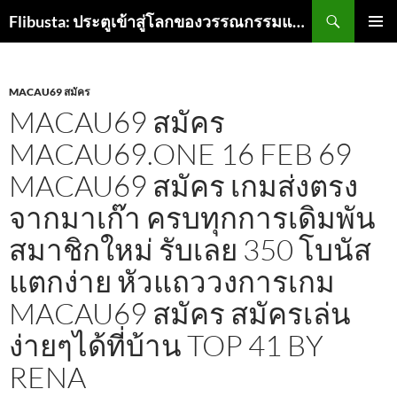
ค้นหา
Flibusta: ประตูเข้าสู่โลกของวรรณกรรมและความรู้
ข้าม
เมนูหลัก
ไป
ยัง
เนื้อหา
MACAU69 สมัคร
MACAU69 สมัคร
MACAU69.ONE 16 FEB 69
MACAU69 สมัคร เกมส่งตรง
จากมาเก๊า ครบทุกการเดิมพัน
สมาชิกใหม่ รับเลย 350 โบนัส
แตกง่าย หัวแถววงการเกม
MACAU69 สมัคร สมัครเล่น
ง่ายๆได้ที่บ้าน TOP 41 BY
RENA