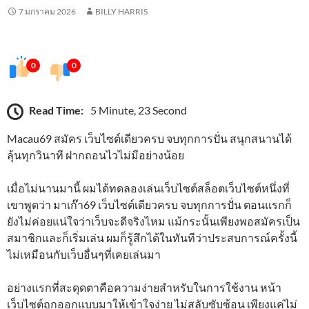
7 มกราคม 2026
BILLY HARRIS
0
0
Read Time:
5 Minute, 23 Second
Macau69 สมัคร เว็บไซต์เดียวครบ จบทุกการปั่น สนุกสนานได้
ลุ้นทุกวินาที ฝากถอนไวไม่มีอย่างน้อย
เมื่อไม่นานมานี้ ผมได้ทดลองเล่นเว็บไซต์สล็อตเว็บไซต์หนึ่งที่
เขาพูดว่า มาเก๊า69 เว็บไซต์เดียวครบ จบทุกการปั่น ตอนแรกก็
ยังไม่ค่อยแน่ใจว่าเว็บจะดีจริงไหม แม้กระนั้นเพียงพอสมัครเป็น
สมาชิกและก็เริ่มเล่น ผมก็รู้สึกได้ในทันทีว่าประสบการณ์ครั้งนี้
ไม่เหมือนกับเว็บอื่นๆที่เคยเล่นมา
อย่างแรกที่สะดุดตาคือความง่ายสำหรับในการใช้งาน หน้า
เว็บไซต์ถูกออกแบบมาให้เข้าใจง่าย ไม่สลับซับซ้อน เพียงแค่ไม่