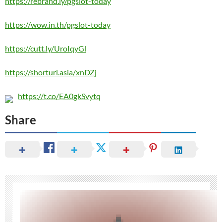
https://rebrand.ly/pgslot-today
https://wow.in.th/pgslot-today
https://cutt.ly/UroIqyGl
https://shorturl.asia/xnDZj
https://t.co/EA0gkSvytq
Share