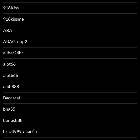
918Kiss
918kissme
ABA
ABAGroup2
allbet24hr
alot66
alot666
amb888
Baccarat
bng55
bonus888
brazil999 ทางเข้า