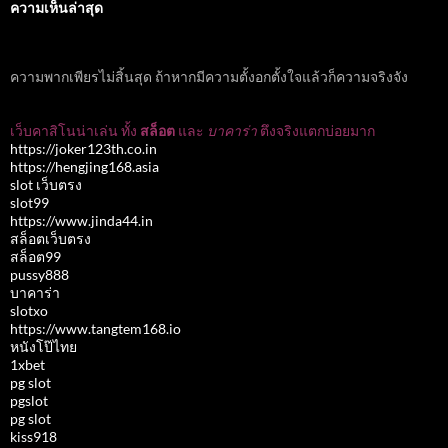
ความเห็นล่าสุด
ความพากเพียรไม่สิ้นสุด ถ้าหากมีความตั้งอกตั้งใจแล้วก็ความจริงจัง
เว็บคาสิโนน่าเล่น ทั้ง
สล็อต
และ
บาคาร่า
ตึงจริงแตกบ่อยมาก
https://joker123th.co.in
https://hengjing168.asia
slot เว็บตรง
slot99
https://www.jinda44.in
สล็อตเว็บตรง
สล็อต99
pussy888
บาคาร่า
slotxo
https://www.tangtem168.io
หนังโป๊ไทย
1xbet
pg slot
pgslot
pg slot
kiss918