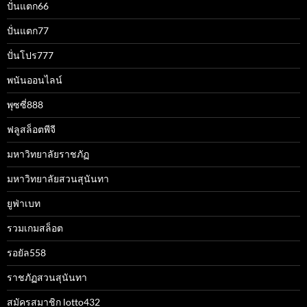
ปั่นแตก66
ปั่นแตก77
ปั่นโปร777
พนันออนไลน์
พุซซี่888
ฟลูสล็อตพีจี
มหาวิทยาลัยราชภัฏ
มหาวิทยาลัยสวนสุนันทา
ยูฟ่าเบท
รวมเกมสล็อต
รอยัล558
ราชภัฏสวนสุนันทา
สมัครสมาชิก lotto432