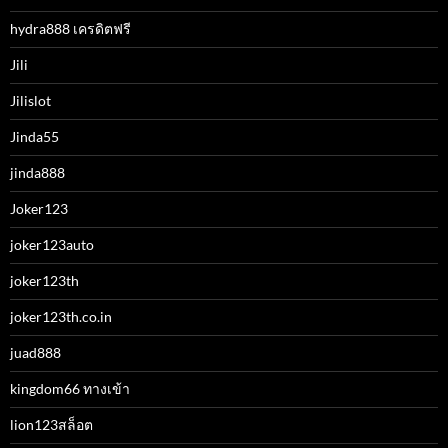
hydra888 เครดิตฟรี
Jili
Jilislot
Jinda55
jinda888
Joker123
joker123auto
joker123th
joker123th.co.in
juad888
kingdom66 ทางเข้า
lion123สล็อต