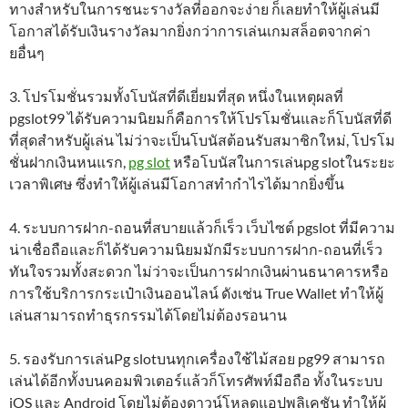
ทางสำหรับในการชนะรางวัลที่ออกจะง่าย ก็เลยทำให้ผู้เล่นมี
โอกาสได้รับเงินรางวัลมากยิ่งกว่าการเล่นเกมสล็อตจากค่า
ยอื่นๆ
3. โปรโมชั่นรวมทั้งโบนัสที่ดีเยี่ยมที่สุด หนึ่งในเหตุผลที่
pgslot99 ได้รับความนิยมก็คือการให้โปรโมชั่นและก็โบนัสที่ดี
ที่สุดสำหรับผู้เล่น ไม่ว่าจะเป็นโบนัสต้อนรับสมาชิกใหม่, โปรโม
ชั่นฝากเงินหนแรก,
pg slot
หรือโบนัสในการเล่นpg slotในระยะ
เวลาพิเศษ ซึ่งทำให้ผู้เล่นมีโอกาสทำกำไรได้มากยิ่งขึ้น
4. ระบบการฝาก-ถอนที่สบายแล้วก็เร็ว เว็บไซต์ pgslot ที่มีความ
น่าเชื่อถือและก็ได้รับความนิยมมักมีระบบการฝาก-ถอนที่เร็ว
ทันใจรวมทั้งสะดวก ไม่ว่าจะเป็นการฝากเงินผ่านธนาคารหรือ
การใช้บริการกระเป๋าเงินออนไลน์ ดังเช่น True Wallet ทำให้ผู้
เล่นสามารถทำธุรกรรมได้โดยไม่ต้องรอนาน
5. รองรับการเล่นPg slotบนทุกเครื่องใช้ไม้สอย pg99 สามารถ
เล่นได้อีกทั้งบนคอมพิวเตอร์แล้วก็โทรศัพท์มือถือ ทั้งในระบบ
iOS และ Android โดยไม่ต้องดาวน์โหลดแอปพลิเคชัน ทำให้ผู้