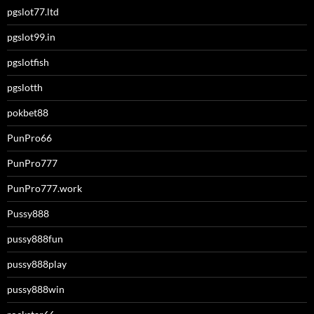
pgslot77.ltd
pgslot99.in
pgslotfish
pgslotth
pokbet88
PunPro66
PunPro777
PunPro777.work
Pussy888
pussy888fun
pussy888play
pussy888win