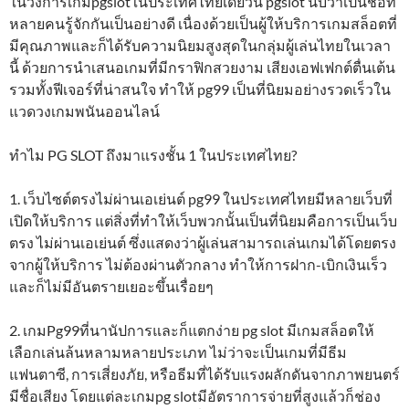
ในวงการเกมpgslotในประเทศไทยเดี๋ยวนี้ pgslot นับว่าเป็นชื่อที่
หลายคนรู้จักกันเป็นอย่างดี เนื่องด้วยเป็นผู้ให้บริการเกมสล็อตที่
มีคุณภาพและก็ได้รับความนิยมสูงสุดในกลุ่มผู้เล่นไทยในเวลา
นี้ ด้วยการนำเสนอเกมที่มีกราฟิกสวยงาม เสียงเอฟเฟกต์ตื่นเต้น
รวมทั้งฟีเจอร์ที่น่าสนใจ ทำให้ pg99 เป็นที่นิยมอย่างรวดเร็วใน
แวดวงเกมพนันออนไลน์
ทำไม PG SLOT ถึงมาแรงชั้น 1 ในประเทศไทย?
1. เว็บไซต์ตรงไม่ผ่านเอเย่นต์ pg99 ในประเทศไทยมีหลายเว็บที่
เปิดให้บริการ แต่สิ่งที่ทำให้เว็บพวกนั้นเป็นที่นิยมคือการเป็นเว็บ
ตรง ไม่ผ่านเอเย่นต์ ซึ่งแสดงว่าผู้เล่นสามารถเล่นเกมได้โดยตรง
จากผู้ให้บริการ ไม่ต้องผ่านตัวกลาง ทำให้การฝาก-เบิกเงินเร็ว
และก็ไม่มีอันตรายเยอะขึ้นเรื่อยๆ
2. เกมPg99ที่นานัปการและก็แตกง่าย pg slot มีเกมสล็อตให้
เลือกเล่นล้นหลามหลายประเภท ไม่ว่าจะเป็นเกมที่มีธีม
แฟนตาซี, การเสี่ยงภัย, หรือธีมที่ได้รับแรงผลักดันจากภาพยนตร์
มีชื่อเสียง โดยแต่ละเกมpg slotมีอัตราการจ่ายที่สูงแล้วก็ช่อง