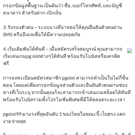
กรอกข้อมูลพื้นฐาน เป็นต้นว่า ชื่อ, เบอร์โทรศัพท์, และบัญชี
ธนาคาร สำหรับฝาก-เบิกเงิน
3. รับรองตัวตน – ระบบบางทีอาจขอให้คุณยืนยันตัวตนผ่าน
SMS หรืออีเมลเพื่อให้มีความปลอดภัย
4. เริ่มเดิมพันได้ทันที – เมื่อสมัครเสร็จสมบูรณ์ คุณสามารถ
เริ่มเล่นเกมpg slotต่างๆได้ทันที พร้อมรับโบนัสหรือเครดิต
ฟรี
การลงทะเบียนสมัครสมาชิก pgslot สามารถทำเป็นในไม่กี่ขั้น
ตอน โดยแค่เพียงกรอกข้อมูลส่วนตัวและยืนยันตัวตนผ่านช่อง
ทางที่เว็บระบุ จากนั้นคุณก็จะสามารถเข้าเล่นเกมสล็อตได้ทันที
พร้อมรับโบนัสรวมทั้งโปรโมชั่นพิเศษที่มีให้ตลอดระยะเวลา
pgslot99 มาแรงที่สุดอันดับ 1 ของไทยในขณะนี้ เว็บตรง แตก
ง่าย จ่ายสุด