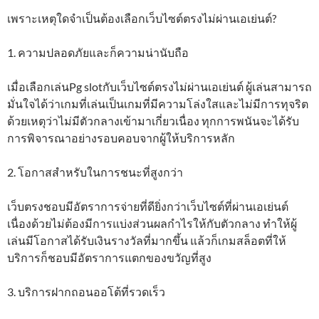
เพราะเหตุใดจำเป็นต้องเลือกเว็บไซต์ตรงไม่ผ่านเอเย่นต์?
1. ความปลอดภัยและก็ความน่านับถือ
เมื่อเลือกเล่นPg slotกับเว็บไซต์ตรงไม่ผ่านเอเย่นต์ ผู้เล่นสามารถ
มั่นใจได้ว่าเกมที่เล่นเป็นเกมที่มีความโล่งใสและไม่มีการทุจริต
ด้วยเหตุว่าไม่มีตัวกลางเข้ามาเกี่ยวเนื่อง ทุกการพนันจะได้รับ
การพิจารณาอย่างรอบคอบจากผู้ให้บริการหลัก
2. โอกาสสำหรับในการชนะที่สูงกว่า
เว็บตรงชอบมีอัตราการจ่ายที่ดียิ่งกว่าเว็บไซต์ที่ผ่านเอเย่นต์
เนื่องด้วยไม่ต้องมีการแบ่งส่วนผลกำไรให้กับตัวกลาง ทำให้ผู้
เล่นมีโอกาสได้รับเงินรางวัลที่มากขึ้น แล้วก็เกมสล็อตที่ให้
บริการก็ชอบมีอัตราการแตกของขวัญที่สูง
3. บริการฝากถอนออโต้ที่รวดเร็ว