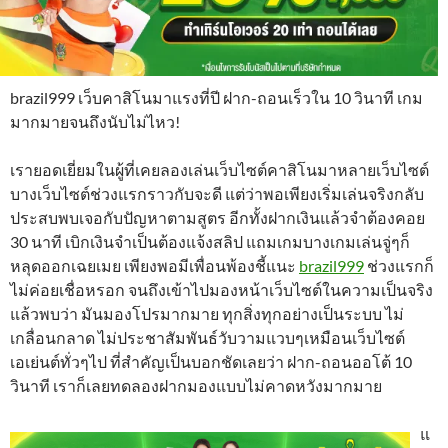
brazil999 เว็บคาสิโนมาแรงที่ปี ฝาก-ถอนเร็วใน 10 วินาที เกม
มากมายจนถึงนับไม่ไหว!
เรายอดเยี่ยมในผู้ที่เคยลองเล่นเว็บไซต์คาสิโนมาหลายเว็บไซต์
บางเว็บไซต์ช่วงแรกราวกับจะดี แต่ว่าพอเพียงเริ่มเล่นจริงกลับ
ประสบพบเจอกับปัญหาตามสูตร อีกทั้งฝากเงินแล้วจำต้องคอย
30 นาที เบิกเงินจำเป็นต้องแจ้งสลิป แถมเกมบางเกมเล่นจู่ๆก็
หลุดออกเฉยเมย เพียงพอมีเพื่อนพ้องชี้แนะ
brazil999
ช่วงแรกก็
ไม่ค่อยเชื่อหรอก จนถึงเข้าไปมองหน้าเว็บไซต์ในความเป็นจริง
แล้วพบว่า มันมองโปรมากมาย ทุกสิ่งทุกอย่างเป็นระบบ ไม่
เกลื่อนกลาด ไม่ประชาสัมพันธ์วับวามแวบๆเหมือนเว็บไซต์
เอเย่นต์ทั่วๆไป ที่สำคัญเป็นบอกชัดเลยว่า ฝาก-ถอนออโต้ 10
วินาที เราก็เลยทดลองฝากมองแบบไม่คาดหวังมากมาย
แ