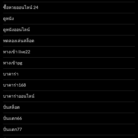
ซื้อหวยออนไลน์ 24
ดูหนัง
ดูหนังออนไลน์
ทดลองเล่นสล็อต
ทางเข้า live22
ทางเข้าpg
บาคาร่า
บาคาร่า168
บาคาร่าออนไลน์
ปั่นสล็อต
ปั่นแตก66
ปั่นแตก77