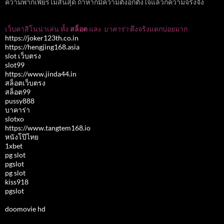
ความพากเพียรไม่สิ้นสุด ถ้าหากมีความตั้งอกตั้งใจแล้วก็ความจริงจัง
เว็บคาสิโนน่าเล่น ทั้ง
และ
บาคาร่า
ตึงจริงแตกบ่อยมาก
สล็อต
https://joker123th.co.in
https://hengjing168.asia
slot เว็บตรง
slot99
https://www.jinda44.in
สล็อตเว็บตรง
สล็อต99
pussy888
บาคาร่า
slotxo
https://www.tangtem168.io
หนังโป๊ไทย
1xbet
pg slot
pgslot
pg slot
kiss918
pgslot
doomovie hd