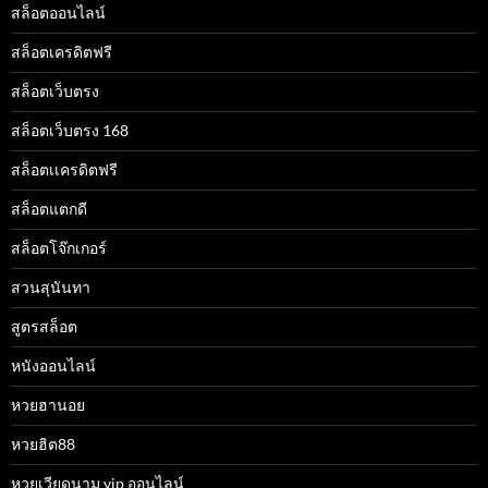
สล็อตออนไลน์
สล็อตเครดิตฟรี
สล็อตเว็บตรง
สล็อตเว็บตรง 168
สล็อตเเครดิตฟรี
สล็อตแตกดี
สล็อตโจ๊กเกอร์
สวนสุนันทา
สูตรสล็อต
หนังออนไลน์
หวยฮานอย
หวยฮิต88
หวยเวียดนาม vip ออนไลน์