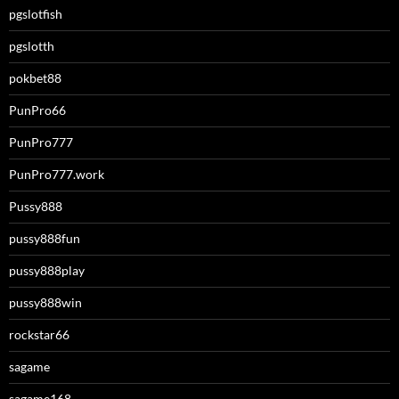
pgslotfish
pgslotth
pokbet88
PunPro66
PunPro777
PunPro777.work
Pussy888
pussy888fun
pussy888play
pussy888win
rockstar66
sagame
sagame168