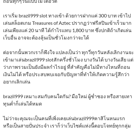
ถอนทุกๆวันแบบไม่ได้อวด
เราเริ่ม brazil999 slot ทางเข้า ด้วยการฝากแค่ 300 บาท เข้าไป
เล่นสล็อตเกม Treasures of Aztec ปรากฏว่าฟรีสปินเข้าเร็วมาก
เล่นเพียงแค่ 20 นาที ได้กำไรแทบ 1,800 บาท ซึ่งปกติถ้าเกิดเล่น
เว็บอื่น อาจจะต้องลุ้นเป็นชั่วโมงกว่าจะได้
ต่อจากนั้นพวกเราก็พึงใจ แปลงเป็นว่า ทุกวี่ทุกวันหลังเลิกงานจะ
เข้ามาเล่นbrazil999 slotสักครึ่งชั่วโมง บางวันได้ บางวันเสีย แต่
ว่าภาพรวมเป็นยังมีผลกำไรอยู่ ที่สำคัญคือไม่มีทางไหนที่ถอน
เงินไม่ได้ หรือประสบพบเจอกับปัญหาที่ทำให้เกิดความรู้สึกว่า
อยากเลิกเล่น
brazil999 เหมาะสมกับคนใดกัน? มือใหม่ ผู้ช่ำชอง หรือสายเทา
ทุนต่ำก็เล่นได้หมด
ไม่ว่าจะคุณจะเป็นคนที่เพิ่งเคยเล่นbrazil999คาสิโนหนแรก
หรือเป็นสายปั่นประจำ เราก็ว่าเว็บไซต์แห่งนี้ตอบโจทย์ทุกกลุ่ม