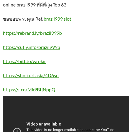
online brazil999 ที่ดีที่สุด Top 63
ขอขอบพระคุณ Ref.
brazil999 slot
https://rebrand.ly/brazil999b
https://cutly.info/brazil999b
https://bitt.to/wrpkir
https://shorturl.asia/4D6so
https://t.co/Mk9BtjNppQ