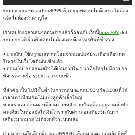
ระบบฝากถอนของ brazil999 เร็วทะลุเพดาน ไม่ต้องรอ ไม่ต้อง
แจ้ง ไม่ต้องรำคาญใจ
เราเคยจับเวลาเล่นๆตอนฝากแล้วก็ถอนกับเว็บนี้
brazil999
slot
ระบบออโต้เร็วจริงแบบไม่ต้องแตะต้องโทรศัพท์ซ้ำสอง
• ฝากเงิน: ใช้ทรูวอเลท กดโอนจากแอปแค่ประเดี๋ยวเดียว กด
รีเฟรชในเว็บไซต์ เงินเข้าแล้ว
• ถอนเงิน: กดถอนเสร็จ ได้เงินภายใน 1 นาทีจริงๆไม่มีการ รอ
พิจารณา หรือ ระยะเวลาระบบช้า
ที่สำคัญเป็น ไม่มีขั้นต่ำในการถอน จะถอน 50 หรือ 5,000 ก็ใช้
เวลาเท่าเทียมกัน ไม่แบ่งลูกค้าเล็กใหญ่
พวกเราเคยถอนตอนตีสามภายหลังจากปั่นสล็อตอยู่ตามลำพัง
คนเดียวในห้อง ยังได้เงินไวราวกับฝากตอนเที่ยงวัน นับว่า
เสถียรมากมาย ไม่ต้องกลัวระบบหลับ
เกมมากจนถึงเลือกผิด brazil999 คัดเลือกมาแต่ว่าเกมลิขสิทธิ์