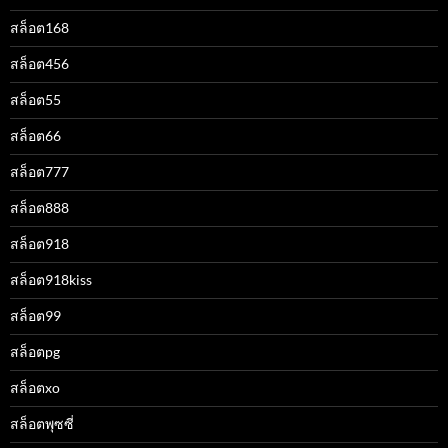
สล็อต168
สล็อต456
สล็อต55
สล็อต66
สล็อต777
สล็อต888
สล็อต918
สล็อต918kiss
สล็อต99
สล็อตpg
สล็อตxo
สล็อตพุซซี่