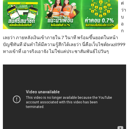
ต่
ว่า
บ
อ
ก
เลยว่า ภายหลังเงินเข้าภายใน 7 วินาที พร้อมขึ้นยอดในหน้า
บัญชีทันที มันทำให้มีความรู้สึกได้เลยว่า นี่คือเว็บไซต์brazil999
ทางเข้าที่ เอาจริงเอาจัง ไม่ใช่แค่ประชาสัมพันธ์ไปวันๆ