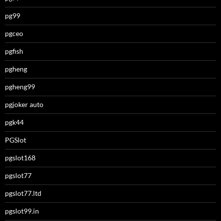
pg99
pgceo
pgfish
pgheng
pgheng99
pgjoker auto
pgk44
PGSlot
pgslot168
pgslot77
pgslot77.ltd
pgslot99.in