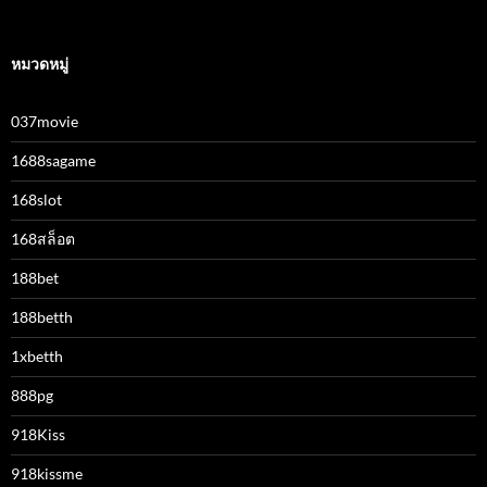
หมวดหมู่
037movie
1688sagame
168slot
168สล็อต
188bet
188betth
1xbetth
888pg
918Kiss
918kissme