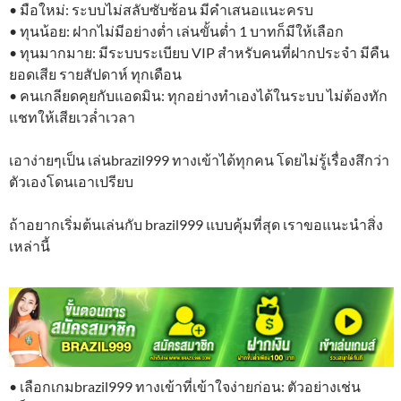
• มือใหม่: ระบบไม่สลับซับซ้อน มีคำเสนอแนะครบ
• ทุนน้อย: ฝากไม่มีอย่างต่ำ เล่นขั้นต่ำ 1 บาทก็มีให้เลือก
• ทุนมากมาย: มีระบบระเบียบ VIP สำหรับคนที่ฝากประจำ มีคืน
ยอดเสีย รายสัปดาห์ ทุกเดือน
• คนเกลียดคุยกับแอดมิน: ทุกอย่างทำเองได้ในระบบ ไม่ต้องทัก
แชทให้เสียเวล่ำเวลา
เอาง่ายๆเป็น เล่นbrazil999 ทางเข้าได้ทุกคน โดยไม่รู้เรื่องสึกว่า
ตัวเองโดนเอาเปรียบ
ถ้าอยากเริ่มต้นเล่นกับ brazil999 แบบคุ้มที่สุด เราขอแนะนำสิ่ง
เหล่านี้
• เลือกเกมbrazil999 ทางเข้าที่เข้าใจง่ายก่อน: ตัวอย่างเช่น