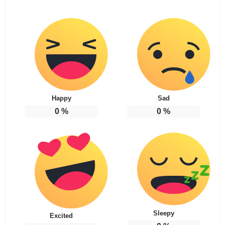
Happy
Sad
0
%
0
%
Sleepy
Excited