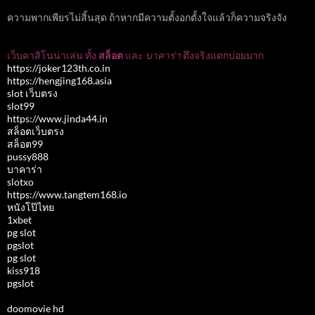
ความพากเพียรไม่สิ้นสุด ถ้าหากมีความตั้งอกตั้งใจแล้วก็ความจริงจัง
เว็บคาสิโนน่าเล่น ทั้ง
สล็อต
และ
บาคาร่า
ตึงจริงแตกบ่อยมาก
https://joker123th.co.in
https://hengjing168.asia
slot เว็บตรง
slot99
https://www.jinda44.in
สล็อตเว็บตรง
สล็อต99
pussy888
บาคาร่า
slotxo
https://www.tangtem168.io
หนังโป๊ไทย
1xbet
pg slot
pgslot
pg slot
kiss918
pgslot
doomovie hd