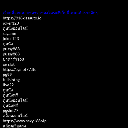
เว็บสล็อตและบาคาร่าของโครตดีเว็บนี้เล่นแล้วรวยจัดๆ
https://918kissauto.io
joker123
ดูหนังออนไลน์
sagame
joker123
ดูหนัง
pussy888
pussy888
บาคาร่า168
pg slot
https://pgslot77.ltd
pg99
fullslotpg
live22
ดูหนัง
ดูหนังฟรี
ดูหนังออนไลน์
ดูหนังฟรี
pgslot77
สล็อตออนไลน์
https://www.sexy168.vip
สล็อตเว็บตรง