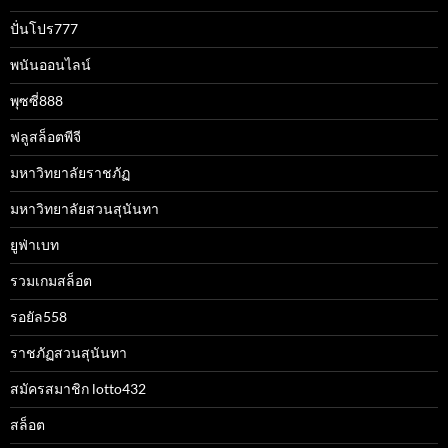
ปั่นโปร777
พนันออนไลน์
พุซซี่888
ฟลูสล็อตพีจี
มหาวิทยาลัยราชภัฏ
มหาวิทยาลัยสวนสุนันทา
ยูฟ่าเบท
รวมเกมสล็อต
รอยัล558
ราชภัฏสวนสุนันทา
สมัครสมาชิก lotto432
สล็อต