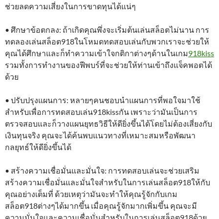
ช่วยลดความเสี่ยงในการขาดทุนได้แน่ๆ
• ศึกษาข้อตกลง: ถ้าเกิดคุณพึ่งจะเริ่มต้นเล่นสล็อตไม่นาน การ
ทดลองเล่นสล็อต918ในโหมดทดสอบเล่นกับพวกเราจะช่วยให้
คุณได้ศึกษาและก็ทำความเข้าใจกติกาต่างๆด้านในเกม
918kiss
รวมทั้งการทำงานของฟีพบร์ที่จะช่วยให้ท่านเข้าถึงแจ็คพอตได้
ด้วย
• ปรับปรุงแผนการ: หลายๆคนชอบนำแผนการที่พอใจมาใช้
สำหรับเพื่อการทดสอบเล่น918kissกัน เพราะว่ามันเป็นการ
ตรวจสอบและก็วางแผนยุทธวิธีให้ดียิ่งขึ้นได้โดยไม่ต้องเสี่ยงกับ
เงินทุนจริง คุณจะได้ค้นพบแนวทางที่เหมาะสมหรือพัฒนา
กลยุทธ์ให้ดียิ่งขึ้นได้
• สร้างความเชื่อมั่นและมั่นใจ: การทดสอบเล่นจะช่วยเสริม
สร้างความเชื่อมั่นและมั่นใจสำหรับในการเล่นสล็อต918ให้กับ
คุณอย่างเต็มที่ ด้วยเหตุว่ามันจะทำให้คุณรู้จักกับเกม
สล็อต918ต่างๆได้มากขึ้น เมื่อคุณรู้จักมากเพิ่มขึ้น คุณจะมี
ความมั่นใจและความเชื่อมั่นสำหรับในการเล่นสล็อต918ด้วย