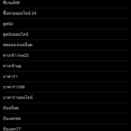
ซีเกมส์68
ซื้อหวยออนไลน์ 24
ดูหนัง
ดูหนังออนไลน์
ทดลองเล่นสล็อต
ทางเข้า live22
ทางเข้าpg
บาคาร่า
บาคาร่า168
บาคาร่าออนไลน์
ปั่นสล็อต
ปั่นแตก66
ปั่นแตก77