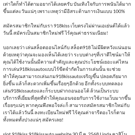
เท่าใดก็ทำได้ตามอยากได้เลยครับ บันเทิงใจกับการพนันได้มาก
ขึ้นแต่ละวันแน่ๆ เพราะเหตุว่ามีอิสระด้านการเงินแบบ 100%
สมัครสมาชิกใหม่กับเรา 918kiss เว็บตรงไม่ผ่านเอเย่นต์ได้แล้ว
วันนี้ สมัครเป็นสมาชิกใหม่ฟรี ไร้คุณค่าธรรมเนียม!
บอกเลยว่า เล่นสล็อตออนไลน์กับ สล็อต918 ไม่มีผิดหวังแน่นอน
ด้วยเหตุว่าคุณจะมองเห็นได้เลยว่า ระบบต่างๆที่เราดีไซน์มาให้
คุณได้ใช้งานนั้นมีความสำคัญและคุณประโยชน์เยอะแค่ไหน
การเล่น918kissautoแบบไร้ขีดจำกัดในการเล่นนั้น จะช่วย
ทำให้คุณสามารถเล่นเกม918kissautoเจริญขึ้น ปลอดภัยมาก
ยิ่งขึ้น แล้วก็สะดวกเพิ่มขึ้นเรื่อยๆอีกด้วย อีกทั้งระบบทดลอง
เล่น918kissautoและก็ระบบฝากถอนออโต้ ล้วนเป็นระบบ
บริการที่เยี่ยมที่สุดที่ทำให้คุณเอนจอยกับการใช้งานเว็บมากขึ้น
เรื่อยๆแน่ๆ หากคุณพึงพอใจล่ะก็ สามารถสมัครสมาชิกใหม่กับ
เราได้แล้ววันนี้ ลงทะเบียนใหม่ฟรี ไร้คุณค่าจารีตอะไรก็ตาม
ทั้งหมดทั้งปวงแน่ๆ สมัครเลย!
slot 918kiss 918kissauto.website 30 มี.ค. 2568 Linda คาสิโน