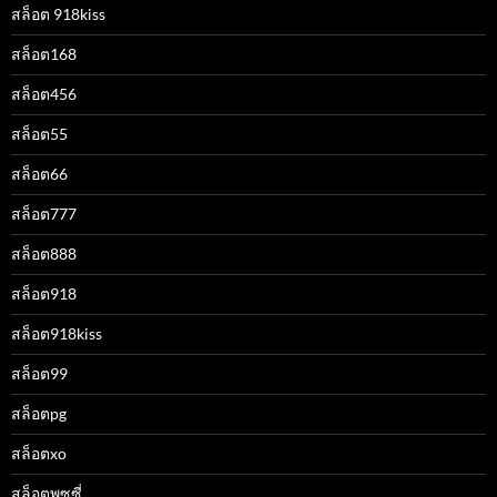
สล็อต 918kiss
สล็อต168
สล็อต456
สล็อต55
สล็อต66
สล็อต777
สล็อต888
สล็อต918
สล็อต918kiss
สล็อต99
สล็อตpg
สล็อตxo
สล็อตพุซซี่