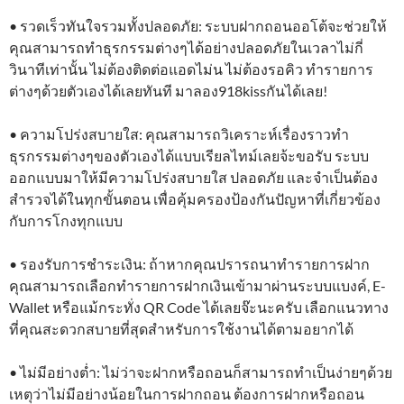
• รวดเร็วทันใจรวมทั้งปลอดภัย: ระบบฝากถอนออโต้จะช่วยให้
คุณสามารถทำธุรกรรมต่างๆได้อย่างปลอดภัยในเวลาไม่กี่
วินาทีเท่านั้น ไม่ต้องติดต่อแอดไม่น ไม่ต้องรอคิว ทำรายการ
ต่างๆด้วยตัวเองได้เลยทันที มาลอง918kissกันได้เลย!
• ความโปร่งสบายใส: คุณสามารถวิเคราะห์เรื่องราวทำ
ธุรกรรมต่างๆของตัวเองได้แบบเรียลไทม์เลยจ้ะขอรับ ระบบ
ออกแบบมาให้มีความโปร่งสบายใส ปลอดภัย และจำเป็นต้อง
สำรวจได้ในทุกขั้นตอน เพื่อคุ้มครองป้องกันปัญหาที่เกี่ยวข้อง
กับการโกงทุกแบบ
• รองรับการชำระเงิน: ถ้าหากคุณปรารถนาทำรายการฝาก
คุณสามารถเลือกทำรายการฝากเงินเข้ามาผ่านระบบแบงค์, E-
Wallet หรือแม้กระทั่ง QR Code ได้เลยจ๊ะนะครับ เลือกแนวทาง
ที่คุณสะดวกสบายที่สุดสำหรับการใช้งานได้ตามอยากได้
• ไม่มีอย่างต่ำ: ไม่ว่าจะฝากหรือถอนก็สามารถทำเป็นง่ายๆด้วย
เหตุว่าไม่มีอย่างน้อยในการฝากถอน ต้องการฝากหรือถอน