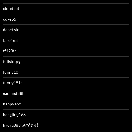
cloudbet
coke55
debet slot
faro168
ff123th
fullslotpg
funny18
funny18.in
gaojing888
happy168
hengjing168
hydra888 เครดิตฟรี