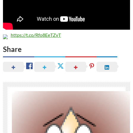
https://t.co/Rfo8EeTZvT
Share