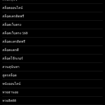
สล็อตออนไลน์
สล็อตเครดิตฟรี
สล็อตเว็บตรง
สล็อตเว็บตรง 168
สล็อตเเครดิตฟรี
สล็อตแตกดี
สล็อตโจ๊กเกอร์
สวนสุนันทา
สูตรสล็อต
หนังออนไลน์
หวยฮานอย
หวยฮิต88