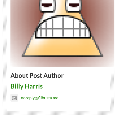
About Post Author
Billy Harris
noreply@flibusta.me