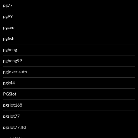
pg77
pg99
pgceo
pgfish
pgheng
pgheng99
pgjoker auto
pgk44
PGSlot
pgslot168
pgslot77
pgslot77.ltd