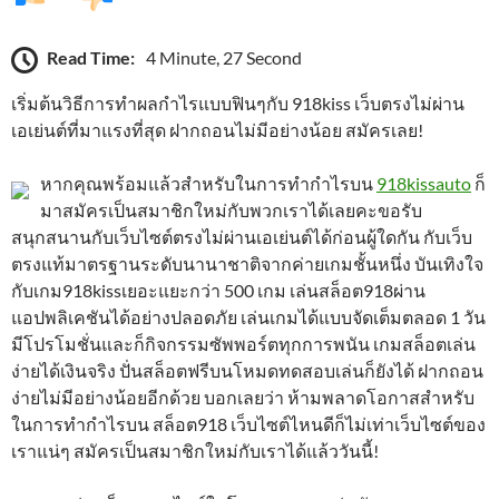
Read Time:
4 Minute, 27 Second
เริ่มต้นวิธีการทำผลกำไรแบบฟินๆกับ 918kiss เว็บตรงไม่ผ่าน
เอเย่นต์ที่มาแรงที่สุด ฝากถอนไม่มีอย่างน้อย สมัครเลย!
หากคุณพร้อมแล้วสำหรับในการทำกำไรบน
918kissauto
ก็
มาสมัครเป็นสมาชิกใหม่กับพวกเราได้เลยคะขอรับ
สนุกสนานกับเว็บไซต์ตรงไม่ผ่านเอเย่นต์ได้ก่อนผู้ใดกัน กับเว็บ
ตรงแท้มาตรฐานระดับนานาชาติจากค่ายเกมชั้นหนึ่ง บันเทิงใจ
กับเกม918kissเยอะแยะกว่า 500 เกม เล่นสล็อต918ผ่าน
แอปพลิเคชันได้อย่างปลอดภัย เล่นเกมได้แบบจัดเต็มตลอด 1 วัน
มีโปรโมชั่นและก็กิจกรรมซัพพอร์ตทุกการพนัน เกมสล็อตเล่น
ง่ายได้เงินจริง ปั่นสล็อตฟรีบนโหมดทดสอบเล่นก็ยังได้ ฝากถอน
ง่ายไม่มีอย่างน้อยอีกด้วย บอกเลยว่า ห้ามพลาดโอกาสสำหรับ
ในการทำกำไรบน สล็อต918 เว็บไซต์ไหนดีก็ไม่เท่าเว็บไซต์ของ
เราแน่ๆ สมัครเป็นสมาชิกใหม่กับเราได้แล้ววันนี้!