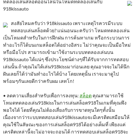
ทดลองเล่นสล็อตออนไลน์ในโหมดทดลองเล่นกับ
918kissauto
สงสัยไหมครับว่า 918kissauto เพราะเหตุไรควรมีระบบ
ทดสอบเล่นสล็อตด้วย? แน่นอนนะครับว่า โหมดทดลองเล่น
เป็นโหมดสำหรับในการฝึกฝน การค้นหาเกม หรือกระบวนการ
ทำอะไรก็ได้บนเกมสล็อตได้อย่างอิสระ ไม่ว่าคุณจะเป็นมือใหม่
หรือมือโปร สามารถเข้ามาใช้งานระบบทดลองเล่นบน
918kissauto ได้แน่ๆ ซึ่งประโยชน์ต่างๆที่ได้รับจากการทดสอบ
เล่นนั้น ถ้าคุณไม่ได้เล่น918kissมาก่อนเลย คุณอาจจะไม่ได้นึก
ฝันเลยก็ได้ว่ามันทำอะไรได้บ้าง โดยเหตุนั้น เราจะมาดูไป
พร้อมๆกันเลยดีกว่าครับผม เลทโก!
• ลดความเสี่ยงสำหรับเพื่อการลงทุน:
สล็อต
คุณสามารถใช้
โหมดทดลองเล่น918kissในการเล่นสล็อต918ในเกมที่คุณพึง
พอใจได้ โดยที่คุณไม่ต้องเสี่ยงกับการขาดทุนใดๆทั้งนั้น
เนื่องจากว่าระบบทดสอบเล่น918kissautoจะมีเครดิตเสมือนให้
คุณใช้ในลัษณะของการเล่นสล็อต918ได้อย่างเต็มที่ เพียงแค่
เครดิตเหล่านี้จะไม่อาจจะถอนได้ การทดสอบเล่นสล็อต918จะ