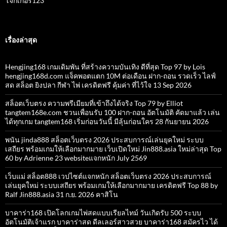
โจ๊กเกอร์123
เรื่องล่าสุด
Hengjing168 เกมเดิมพัน ที่สร้างความบันเทิง ดีที่สุด Top 97 by Lois
hengjing168d.com แจ็คพอตแตก 10M ต่อเดือน ฝาก-ถอน รวดเร็ว ไลฟ์
สด สล็อต ยิงปลา กีฬา ไพ่ เครดิตฟรี คุ้มค่า ที่ไว้ใจ 13 Sep 2026
สล็อตเว็บตรง ความพรีเมียมที่เข้าถึงได้จริง Top 79 by Elliot
tangtem168e.com ชวนเพื่อนรับ 100 ฝาก-ถอน อัตโนมัติ คัดมาแล้ว เล่น
ได้ทุกเกม tangtem168 เริ่มก่อนวันนี้ มีลุ้นก่อนใคร 28 กันยายน 2026
พนัน jinda888 สล็อตเว็บตรง 2026 ประสบการณ์เล่นยุคใหม่ ระบบ
เสถียร พร้อมเกมให้เลือกมากมาย เว็บเปิดใหม่ Jin888.asia ใหม่ล่าสุด Top
60 by Adrienne 23 websiteแจกหนัก July 2569
เว็บแม่ สล็อต888 เวปไซต์แจกหนัก สล็อตเว็บตรง 2026 ประสบการณ์
เล่นยุคใหม่ ระบบเสถียร พร้อมเกมให้เลือกมากมาย เครดิตฟรี Top 88 by
Ralf Jin888.asia 31 ก.ย. 2026 คาสิโน
บาคาร่า168 เปิดโลกเกมไพ่สดแบบเรียลไทม์ วันเกิดรับ 500 ระบบ
อัตโนมัติเจ้าแรก บาคาร่าสด ดีลเลอร์สาวสวย บาคาร่า168 สมัครไว ได้