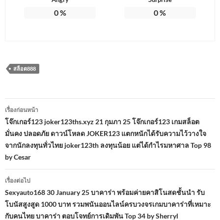
0
%
0
%
สล็อต888
เมนู
เรื่องก่อนหน้า
นำทาง
โจ๊กเกอร์123 joker123ths.xyz 21 กุมภา 25 โจ๊กเกอร์123 เกมสล็อต
มั่นคง ปลอดภัย ดาวน์โหลด JOKER123 แตกหนักได้รับความไว้วางใจ
เรื่อง
จากนักลงทุนทั่วไทย joker123th ลงทุนน้อย แต่ได้กำไรมหาศาล Top 98
by Cesar
เรื่องต่อไป
Sexyauto168 30 January 25 บาคาร่า พร้อมค่ายคาสิโนสดชั้นนำ รับ
โบนัสสูงสูด 1000 บาท รวมพนันออนไลน์ครบวงจรเกมบาคาร่าที่เหมาะ
กับคนไทย บาคาร่า ตอบโจทย์การเดิมพัน Top 34 by Sherryl