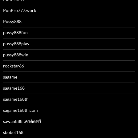
PunPro777.work
Pussy888
pussy888fun
pussy888play
pussy888win
rockstar66
sagame
sagame168
sagame168th
sagame168th.com
sawan888 เครดิตฟรี
sbobet168