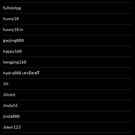
fullslotpg
funny18
funny18.in
gaojing888
happy168
hengjing168
hydra888 เครดิตฟรี
Jili
Jilislot
Jinda55
jinda888
Joker123