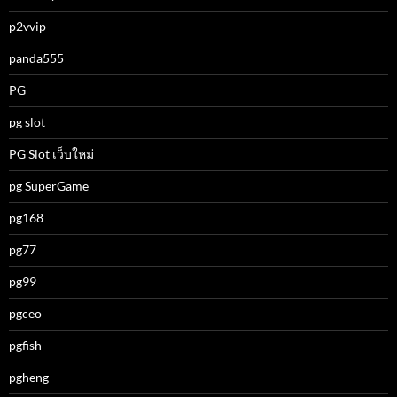
p2vvip
panda555
PG
pg slot
PG Slot เว็บใหม่
pg SuperGame
pg168
pg77
pg99
pgceo
pgfish
pgheng