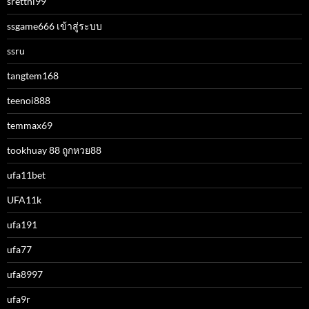
sretthi99
ssgame666 เข้าสู่ระบบ
ssru
tangtem168
teenoi888
temmax69
tookhuay 88 ถูกหวย88
ufa11bet
UFA11k
ufa191
ufa77
ufa8997
ufa9r