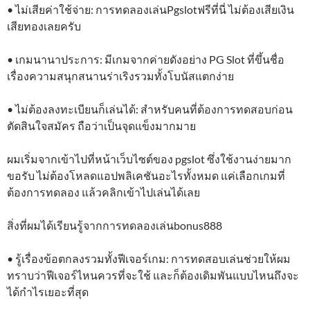
• ไม่เสียค่าใช้จ่าย: การทดลองเล่นPgslotฟรีที่นี่ ไม่ต้องเสียเงิน
เสียทองเลยครับ
• เกมนานาประการ: มีเกมจากค่ายดังอย่าง PG Slot ที่ขึ้นชื่อ
เรื่องความสนุกสนานร่าเริงรวมทั้งโบนัสแตกง่าย
• ไม่ต้องลงทะเบียนก็เล่นได้: สำหรับคนที่ต้องการทดสอบก่อน
ตัดสินใจสมัคร ถือว่าเป็นจุดแข็งมากมาย
ผมเริ่มจากเข้าไปที่หน้าเว็บไซต์ของ pgslot ซึ่งใช้งานง่ายมาก
ขอรับ ไม่ต้องโหลดแอปพลิเคชันอะไรทั้งหมด แค่เลือกเกมที่
ต้องการทดลอง แล้วคลิกเข้าไปเล่นได้เลย
สิ่งที่ผมได้เรียนรู้จากการทดลองเล่นbonus888
• รู้เรื่องข้อตกลงรวมทั้งฟีเจอร์เกม: การทดสอบเล่นช่วยให้ผม
ทราบว่าฟีเจอร์ไหนควรที่จะใช้ และก็ต้องเดิมพันแบบไหนถึงจะ
ได้กำไรเยอะที่สุด