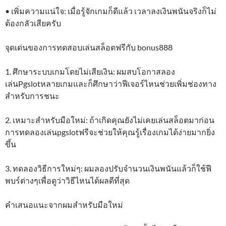
• เพิ่มความแน่ใจ: เมื่อรู้จักเกมก็ดีแล้ว เวลาลงเงินพนันจริงก็ไม่
ต้องกลัวเสียครับ
จุดเด่นของการทดสอบเล่นสล็อตฟรีกับ bonus888
1. ศึกษาระบบเกมโดยไม่เสียเงิน: ผมสบโอกาสลอง
เล่นPgslotหลายเกมและก็ศึกษาว่าฟีเจอร์ไหนช่วยเพิ่มช่องทาง
สำหรับการชนะ
2. เหมาะสำหรับมือใหม่: ถ้าเกิดคุณยังไม่เคยเล่นสล็อตมาก่อน
การทดลองเล่นpgslotฟรีจะช่วยให้คุณรู้เรื่องเกมได้ง่ายมากยิ่ง
ขึ้น
3. ทดลองวิธีการใหม่ๆ: ผมลองปรับจำนวนเงินพนันแล้วก็ใช้ฟี
พบร์ต่างๆเพื่อดูว่าวิธีไหนได้ผลดีที่สุด
คำเสนอแนะจากผมสำหรับมือใหม่