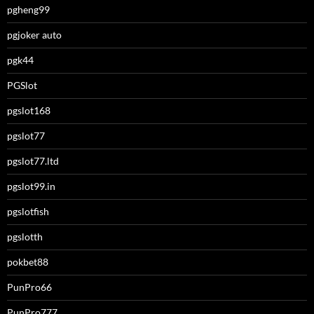
pgheng99
pgjoker auto
pgk44
PGSlot
pgslot168
pgslot77
pgslot77.ltd
pgslot99.in
pgslotfish
pgslotth
pokbet88
PunPro66
PunPro777