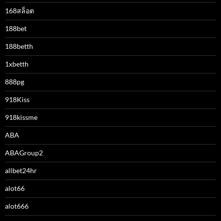
168สล็อต
188bet
188betth
1xbetth
888pg
918Kiss
918kissme
ABA
ABAGroup2
allbet24hr
alot66
alot666