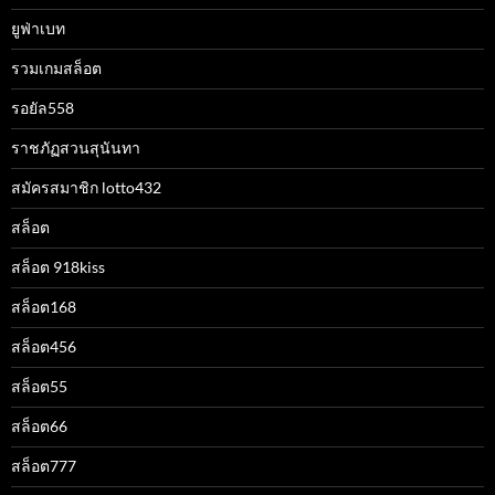
ยูฟ่าเบท
รวมเกมสล็อต
รอยัล558
ราชภัฏสวนสุนันทา
สมัครสมาชิก lotto432
สล็อต
สล็อต 918kiss
สล็อต168
สล็อต456
สล็อต55
สล็อต66
สล็อต777