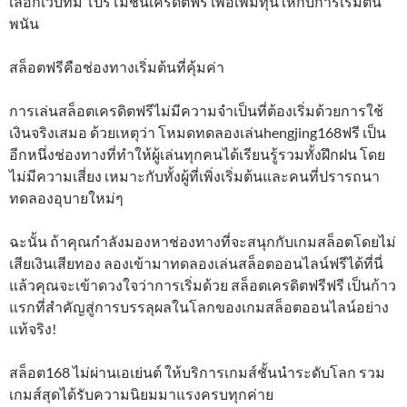
เลือกเว็บที่มี โปรโมชั่นเครดิตฟรี เพื่อเพิ่มทุนให้กับการเริ่มต้น
พนัน
สล็อตฟรีคือช่องทางเริ่มต้นที่คุ้มค่า
การเล่นสล็อตเครดิตฟรีไม่มีความจำเป็นที่ต้องเริ่มด้วยการใช้
เงินจริงเสมอ ด้วยเหตุว่า โหมดทดลองเล่นhengjing168ฟรี เป็น
อีกหนึ่งช่องทางที่ทำให้ผู้เล่นทุกคนได้เรียนรู้รวมทั้งฝึกฝน โดย
ไม่มีความเสี่ยง เหมาะกับทั้งผู้ที่เพิ่งเริ่มต้นและคนที่ปรารถนา
ทดลองอุบายใหม่ๆ
ฉะนั้น ถ้าคุณกำลังมองหาช่องทางที่จะสนุกกับเกมสล็อตโดยไม่
เสียเงินเสียทอง ลองเข้ามาทดลองเล่นสล็อตออนไลน์ฟรีได้ที่นี่
แล้วคุณจะเข้าดวงใจว่าการเริ่มด้วย สล็อตเครดิตฟรีฟรี เป็นก้าว
แรกที่สำคัญสู่การบรรลุผลในโลกของเกมสล็อตออนไลน์อย่าง
แท้จริง!
สล็อต168 ไม่ผ่านเอเย่นต์ ให้บริการเกมส์ชั้นนำระดับโลก รวม
เกมส์สุดได้รับความนิยมมาแรงครบทุกค่าย