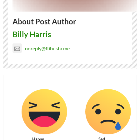
About Post Author
Billy Harris
noreply@flibusta.me
Happy
Sad