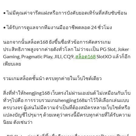
• ไม่มีคุณค่าจารีตแฝงหรือการบังคับยอดเทิร์นที่สลับซับซ้อน
• ได้รับการดูแลจากทีมงานมืออาชีพตลอด 24 ชั่วโมง
นอกจากนั้นสล็อต168 ยังขึ้นชื่อหัวข้อการคัดสรรเกม
ประสิทธิภาพสูงจากค่ายดังทั่วโลก ไม่ว่าจะเป็น PG Slot, Joker
Gaming, Pragmatic Play, JILI, CQ9,
สล็อต168
SlotXO แล้วก็อีก
เพียบเลย
รวมเกมสล็อตชั้นนำ ครบทุกค่ายในเว็บไซต์เดียว
สิ่งที่ทำให้hengjing168 เว็บตรงไม่ผ่านเอเย่นต์ ไม่เหมือนกับเว็บ
ทั่วๆไปคือ การรวบรวมเกมhengjing168มาไว้ให้เลือกเล่นแบบ
ครบวงจร ผู้เล่นไม่มีความจำเป็นที่ต้องสมัครหลายเว็บไซต์หรือ
แปลงบัญชีไปๆมาๆ ด้วยเหตุว่าตรงนี้มีครบทุกค่ายที่ได้รับความ
นิยม ดังเช่นว่า