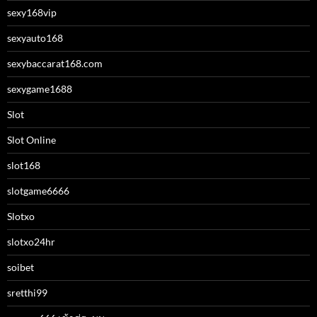
sexy168vip
sexyauto168
sexybaccarat168.com
sexygame1688
Slot
Slot Online
slot168
slotgame6666
Slotxo
slotxo24hr
soibet
sretthi99