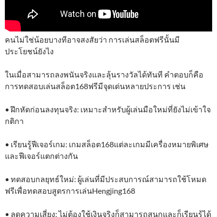
คนไม่ใช่น้อยบางทีอาจสงสัยว่า การเล่นสล็อตฟรีนั้นมี
ประโยชน์ยังไง
ในเมื่อสามารถลงพนันจริงและลุ้นรางวัลได้ทันที คำตอบก็คือ
การทดสอบเล่นสล็อต168ฟรีมีจุดเด่นหลายประการ เช่น
• ฝึกหัดก่อนลงทุนจริง: เหมาะสำหรับผู้เล่นมือใหม่ที่ยังไม่เข้าใจ
กติกา
• เรียนรู้ฟีเจอร์เกม: เกมสล็อต168แต่ละเกมมีเครื่องหมายพิเศษ
และฟีเจอร์แตกต่างกัน
• ทดสอบกลยุทธ์ใหม่: ผู้เล่นที่มีประสบการณ์สามารถใช้โหมด
ฟรีเพื่อทดสอบสูตรการเล่นHengjing168
• ลดความเสี่ยง: ไม่ต้องใช้เงินจริงก็สามารถสนุกและก็เรียนรู้ได้