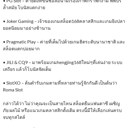
• PG Slot – ค่ายดังที่ขึ้นชื่อลือนามเรื่องภาพกราฟิกงาม ฟีพบร์
ล้ำสมัย โบนัสแตกง่าย
• Joker Gaming – เจ้าของเกมสล็อต168คลาสสิกและเกมยิงปลา
ยอดนิยมมาอย่างช้านาน
• Pragmatic Play – ค่ายที่เต็มไปด้วยเกมฮิตระดับนานาชาติ และ
สล็อตแตกบ่อยมาก
• JILI & CQ9 – มาพร้อมเกมhengjing168ใหม่ๆที่เล่นง่าย ระบบ
เสถียร แล้วก็โบนัสจัดเต็ม
• SlotXO – ต้นตำรับเกมตามที่หลายท่านรู้จักกันดี เป็นต้นว่า
Roma Slot
กล่าวได้ว่า ไม่ว่าคุณจะเป็นสายไหน สล็อตธีมแฟนตาซี เผชิญ
ภัย ผลไม้ หรือแนวเกมคลาสสิกดั้งเดิม ตรงนี้มีให้เลือกเล่นครบ
จบทุกสไตล์