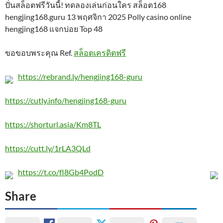
ปั่นสล็อตฟรีวันนี้! ทดลองเล่นก่อนใคร สล็อต168
hengjing168.guru 13 พฤศจิกา 2025 Polly casino online
hengjing168 แจกบ่อย Top 48
ขอขอบพระคุณ Ref.
สล็อตเครดิตฟรี
https://rebrand.ly/hengjing168-guru
https://cutly.info/hengjing168-guru
https://shorturl.asia/Km8TL
https://cutt.ly/1rLA3QLd
https://t.co/fI8Gb4PodD
Share