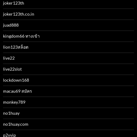
joker123th
joker123th.co.in
juad888
kingdom66 ทางเข้า
lion123สล็อต
live22
live22slot
lockdown168
macau69 สมัคร
monkey789
no1huay
no1huay.com
p2vvip