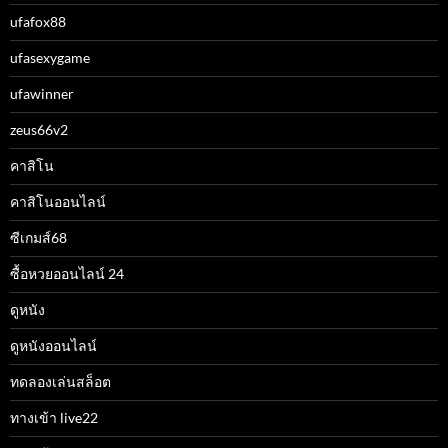
ufafox88
ufasexygame
ufawinner
zeus66v2
คาสิโน
คาสิโนออนไลน์
ซีเกมส์68
ซื้อหวยออนไลน์ 24
ดูหนัง
ดูหนังออนไลน์
ทดลองเล่นสล็อต
ทางเข้า live22