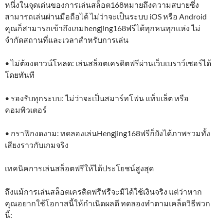
หนึ่งในจุดเด่นของการเล่นสล็อต168หมายถึงความสบายซึ่ง
สามารถเล่นผ่านมือถือได้ ไม่ว่าจะเป็นระบบ iOS หรือ Android
คุณก็สามารถเข้าถึงเกมhengjing168ฟรีได้ทุกหนทุกแห่ง ไม่
จำกัดสถานที่และเวลาสำหรับการเล่น
• ไม่ต้องดาวน์โหลด: เล่นสล็อตเครดิตฟรีผ่านเว็บเบราว์เซอร์ได้
โดยทันที
• รองรับทุกระบบ: ไม่ว่าจะเป็นสมาร์ทโฟน แท็บเล็ต หรือ
คอมพิวเตอร์
• กราฟิกงดงาม: ทดลองเล่นHengjing168ฟรีก็ยังได้ภาพรวมทั้ง
เสียงราวกับเกมจริง
เทคนิคการเล่นสล็อตฟรีให้ได้ประโยชน์สูงสุด
ถึงแม้การเล่นสล็อตเครดิตฟรีฟรีจะมิได้ใช้เงินจริง แต่ว่าหาก
คุณอยากใช้โอกาสนี้ให้กำเนิดผลดี ทดลองทำตามเคล็ดวิธีพวก
นี้: