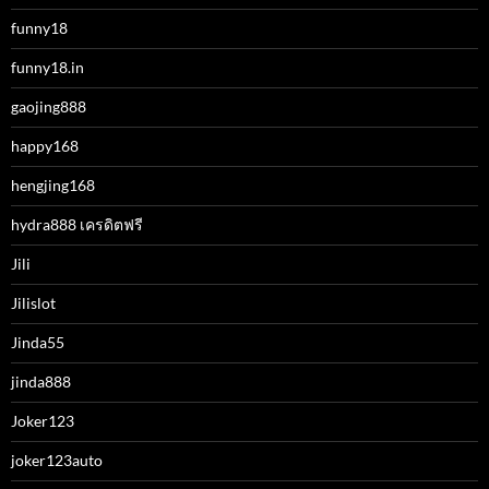
funny18
funny18.in
gaojing888
happy168
hengjing168
hydra888 เครดิตฟรี
Jili
Jilislot
Jinda55
jinda888
Joker123
joker123auto