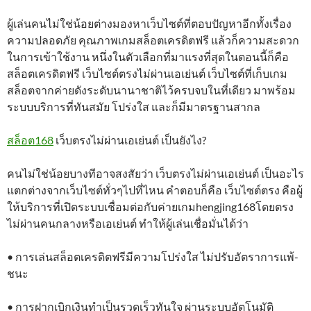
ผู้เล่นคนไม่ใช่น้อยต่างมองหาเว็บไซต์ที่ตอบปัญหาอีกทั้งเรื่อง
ความปลอดภัย คุณภาพเกมสล็อตเครดิตฟรี แล้วก็ความสะดวก
ในการเข้าใช้งาน หนึ่งในตัวเลือกที่มาแรงที่สุดในตอนนี้ก็คือ
สล็อตเครดิตฟรี เว็บไซต์ตรงไม่ผ่านเอเย่นต์ เว็บไซต์ที่เก็บเกม
สล็อตจากค่ายดังระดับนานาชาติไว้ครบจบในที่เดียว มาพร้อม
ระบบบริการที่ทันสมัย โปร่งใส และก็มีมาตรฐานสากล
สล็อต168
เว็บตรงไม่ผ่านเอเย่นต์ เป็นยังไง?
คนไม่ใช่น้อยบางทีอาจสงสัยว่า เว็บตรงไม่ผ่านเอเย่นต์ เป็นอะไร
แตกต่างจากเว็บไซต์ทั่วๆไปที่ไหน คำตอบก็คือ เว็บไซต์ตรง คือผู้
ให้บริการที่เปิดระบบเชื่อมต่อกับค่ายเกมhengjing168โดยตรง
ไม่ผ่านคนกลางหรือเอเย่นต์ ทำให้ผู้เล่นเชื่อมั่นได้ว่า
• การเล่นสล็อตเครดิตฟรีมีความโปร่งใส ไม่ปรับอัตราการแพ้-
ชนะ
• การฝากเบิกเงินทำเป็นรวดเร็วทันใจ ผ่านระบบอัตโนมัติ