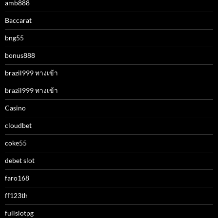
amb888
Baccarat
bng55
bonus888
brazil999 ทางเข้า
brazil999 ทางเข้า
Casino
cloudbet
coke55
debet slot
faro168
ff123th
fullslotpg