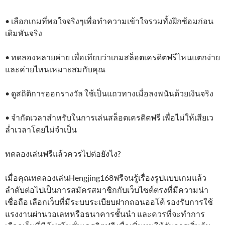
• เลือกเกมที่พอใจจริงๆเพื่อทำความเข้าใจรวมทั้งฝึกซ้อมก่อน
เดิมพันจริง
• ทดลองหลายค่าย เพื่อเทียบว่าเกมสล็อตเครดิตฟรีไหนแตกง่าย
และค่ายไหนเหมาะสมกับคุณ
• ดูสถิติการออกรางวัล ใช้เป็นแถวทางเมื่อลงพนันด้วยเงินจริง
• จำกัดเวลาสำหรับในการเล่นสล็อตเครดิตฟรี เพื่อไม่ให้เสียเว
ล่ำเวลาโดยไม่จำเป็น
ทดลองเล่นฟรีแล้วควรไปต่อยังไง?
เมื่อคุณทดลองเล่นHengjing168ฟรีจนรู้เรื่องรูปแบบเกมแล้ว
ลำดับต่อไปเป็นการสมัครสมาชิกกับเว็บไซต์ตรงที่มีความน่า
เชื่อถือ เลือกเว็บที่มีระบบระเบียบฝากถอนออโต้ รองรับการใช้
แรงงานผ่านวอเลทหรือธนาคารชั้นนำ และควรที่จะทำการ