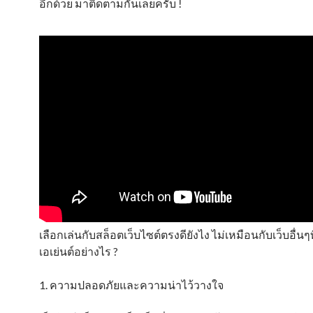
อีกด้วย มาติดตามกันเลยครับ !
เลือกเล่นกับสล็อตเว็บไซต์ตรงดียังไง ไม่เหมือนกับเว็บอื่นๆท
เอเย่นต์อย่างไร ?
1. ความปลอดภัยและความน่าไว้วางใจ