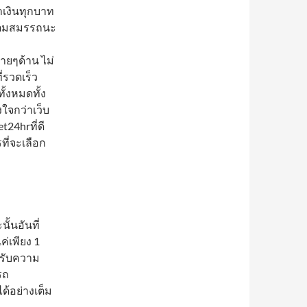
าเงินทุกบาท
เต็มสมรรถนะ
ายๆด้าน ไม่
่รวดเร็ว
ั้งหมดทั้ง
งใจกว่าเว็บ
t24hrที่ดี
ที่จะเลือก
้นอันที่
ค่เพียง 1
ด้รับความ
รถ
้อย่างเต็ม