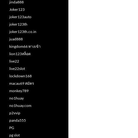
jinda888
Joker123
joker123auto
joker123th
joker123th.co.in
juad888
kingdom66 ทางเข้า
lion123สล็อต
live22
live22slot
lockdown168
macau69 สมัคร
monkey789
no1huay
no1huay.com
p2vvip
panda555
PG
pg slot