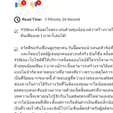
0
0
Read Time:
5 Minute, 26 Second
918kiss สล็อตเว็บตรง เล่นด้วยทุนน้อย แต่ว่าสร้างรายได้
ต้นเพียงแต่ 1 บาท ก็เล่นได้!
สวัสดีขอรับเพื่อนฝูงๆทุกคน วันนี้ผมขอนำเสนอหัวข้อที่
และก็ตอบโจทย์ผู้เล่นทุกคนอย่างแท้จริง มันก็คือ สล็อ
918kiss เว็บไซต์ที่ให้บริการสล็อตออนไลน์ที่ใครๆก็สามารถ
ด้วยทุนน้อยเพียง 1 บาท แม้กระนั้นสามารถสร้างรายได้อย
แบบไม่จำกัด หลายคนบางทีอาจสงสัยว่า เพราะเหตุใดการเ
เป็นที่นิยมมากขนาดนี้ คำตอบอยู่ที่ความง่ายของเกมallbe
ช่องทางในการได้รับรางวัลที่ไม่ต้องลงทุนมากไม่น้อยเลยที
ผลตอบแทนกลับอย่างมากมายด้วยแจ็คพ็อตแตกที่ง่ายแสน
บทความนี้จะพาคุณไปรู้จักกับเว็บallbetตรงที่ไม่ผ่านเอเย่นต์ 
มากไม่น้อยเลยทีเดียว ตั้งแต่การเริ่มต้นฝากเงินเพียงเล็ก
เงินที่รวดเร็วทันใจ และยังมีโปรโมชั่นเด็ดๆสำหรับผู้สมัค