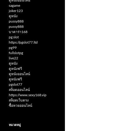
ดูหนังออนไลน์
sagame
joker123
ดูหนัง
pussy888
pussy888
บาคาร่า168
pg slot
https://pgslot77.ltd
pg99
fullslotpg
live22
ดูหนัง
ดูหนังฟรี
ดูหนังออนไลน์
ดูหนังฟรี
pgslot77
สล็อตออนไลน์
https://www.sexy168.vip
สล็อตเว็บตรง
ซื้อหวยออนไลน์
หมวดหมู่