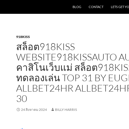
ข้ามไปยังเนื้อหา
BLOG
CONTACT
LETS GET Y
918KISS
สล็อต918KISS
WEBSITE918KISSAUTO A
คาสิโนเว็บแม่ สล็อต918KIS
ทดลองเล่น TOP 31 BY EU
ALLBET24HR ALLBET24HR
30
24 สิงหาคม 2024
BILLY HARRIS