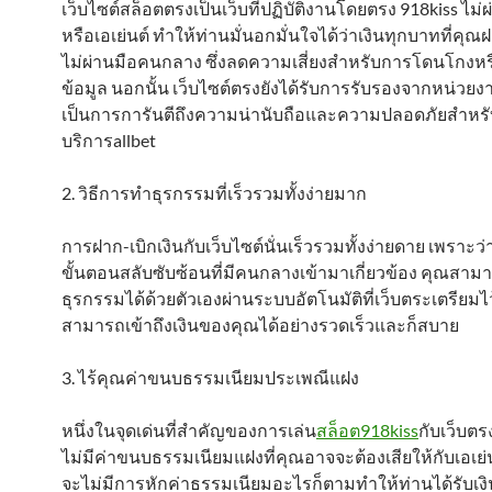
เว็บไซต์สล็อตตรงเป็นเว็บที่ปฏิบัติงานโดยตรง 918kiss ไม
หรือเอเย่นต์ ทำให้ท่านมั่นอกมั่นใจได้ว่าเงินทุกบาทที่คุ
ไม่ผ่านมือคนกลาง ซึ่งลดความเสี่ยงสำหรับการโดนโกงหร
ข้อมูล นอกนั้น เว็บไซต์ตรงยังได้รับการรับรองจากหน่วยงานที
เป็นการการันตีถึงความน่านับถือและความปลอดภัยสำหรับ
บริการallbet
2. วิธีการทำธุรกรรมที่เร็วรวมทั้งง่ายมาก
การฝาก-เบิกเงินกับเว็บไซต์นั่นเร็วรวมทั้งง่ายดาย เพราะว่
ขั้นตอนสลับซับซ้อนที่มีคนกลางเข้ามาเกี่ยวข้อง คุณสา
ธุรกรรมได้ด้วยตัวเองผ่านระบบอัตโนมัติที่เว็บตระเตรียมไ
สามารถเข้าถึงเงินของคุณได้อย่างรวดเร็วและก็สบาย
3. ไร้คุณค่าขนบธรรมเนียมประเพณีแฝง
หนึ่งในจุดเด่นที่สำคัญของการเล่น
สล็อต918kiss
กับเว็บตร
ไม่มีค่าขนบธรรมเนียมแฝงที่คุณอาจจะต้องเสียให้กับเอเย่น
จะไม่มีการหักค่าธรรมเนียมอะไรก็ตามทำให้ท่านได้รับเงิ