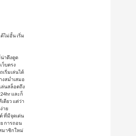
ไม่อั้น เริ่ม
น่าดึงดูด
ตเว็บตรง
เริ่มเล่นได้
่างสม่ำเสมอ
ล่นสล็อตถึง
t24hr และก็
เดียว แต่ว่า
ง่าย
ที่มีจุดเด่น
น้อย การถอน
รสมาชิกใหม่