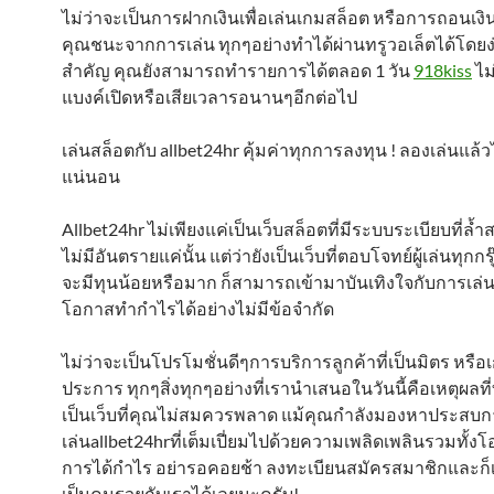
ไม่ว่าจะเป็นการฝากเงินเพื่อเล่นเกมสล็อต หรือการถอนเงิน
คุณชนะจากการเล่น ทุกๆอย่างทำได้ผ่านทรูวอเล็ตได้โดยง่า
สำคัญ คุณยังสามารถทำรายการได้ตลอด 1 วัน
918kiss
ไม
แบงค์เปิดหรือเสียเวลารอนานๆอีกต่อไป
เล่นสล็อตกับ allbet24hr คุ้มค่าทุกการลงทุน ! ลองเล่นแล้วไ
แน่นอน
Allbet24hr ไม่เพียงแค่เป็นเว็บสล็อตที่มีระบบระเบียบที่ล้ำ
ไม่มีอันตรายแค่นั้น แต่ว่ายังเป็นเว็บที่ตอบโจทย์ผู้เล่นทุกกรุ
จะมีทุนน้อยหรือมาก ก็สามารถเข้ามาบันเทิงใจกับการเล่
โอกาสทำกำไรได้อย่างไม่มีข้อจำกัด
ไม่ว่าจะเป็นโปรโมชั่นดีๆการบริการลูกค้าที่เป็นมิตร หรือ
ประการ ทุกๆสิ่งทุกๆอย่างที่เรานำเสนอในวันนี้คือเหตุผลที่
เป็นเว็บที่คุณไม่สมควรพลาด แม้คุณกำลังมองหาประสบ
เล่นallbet24hrที่เต็มเปี่ยมไปด้วยความเพลิดเพลินรวมทั้
การได้กำไร อย่ารอคอยช้า ลงทะเบียนสมัครสมาชิกและก็เ
เป็นคนรวยกับเราได้เลยนะครับ!