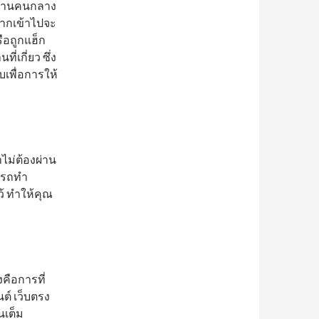
่ผ่านคนกลาง
ณฝากเข้าไปจะ
ือถูกแฮ็ก
่เกี่ยว ซึ่ง
เพื่อการให้
าไม่ต้องผ่าน
มารถทำ
ว้ ทำให้คุณ
งคือการที่
ต์ เว็บตรง
นเต็ม