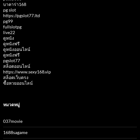
บาคาร่า168
pg slot
https://pgslot77.ltd
pg99
fullslotpg
live22
ดูหนัง
ดูหนังฟรี
ดูหนังออนไลน์
ดูหนังฟรี
pgslot77
สล็อตออนไลน์
https://www.sexy168.vip
สล็อตเว็บตรง
ซื้อหวยออนไลน์
หมวดหมู่
037movie
1688sagame