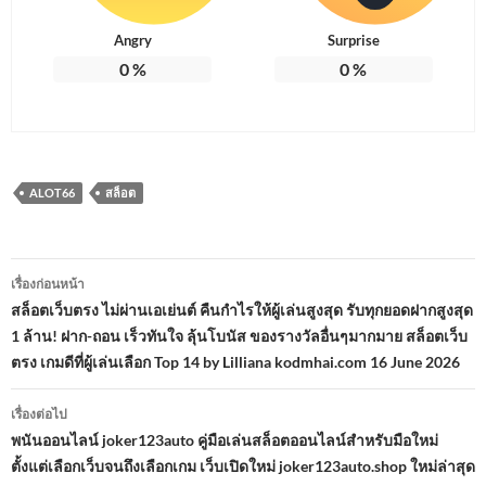
Angry
Surprise
0
%
0
%
ALOT66
สล็อต
เมนู
เรื่องก่อนหน้า
นำทาง
สล็อตเว็บตรง ไม่ผ่านเอเย่นต์ คืนกำไรให้ผู้เล่นสูงสุด รับทุกยอดฝากสูงสุด
1 ล้าน! ฝาก-ถอน เร็วทันใจ ลุ้นโบนัส ของรางวัลอื่นๆมากมาย สล็อตเว็บ
เรื่อง
ตรง เกมดีที่ผู้เล่นเลือก Top 14 by Lilliana kodmhai.com 16 June 2026
เรื่องต่อไป
พนันออนไลน์ joker123auto คู่มือเล่นสล็อตออนไลน์สำหรับมือใหม่
ตั้งแต่เลือกเว็บจนถึงเลือกเกม เว็บเปิดใหม่ joker123auto.shop ใหม่ล่าสุด