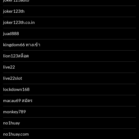
joker123th
joker123th.co.in
juad888
kingdom66 ทางเข้า
lion123สล็อต
live22
live22slot
lockdown168
macau69 สมัคร
monkey789
no1huay
no1huay.com