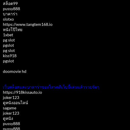
สล็อต99
pussy888
บาคาร่า
slotxo
https://www.tangtem168.io
หนังโป๊ไทย
1xbet
pg slot
pgslot
pg slot
kiss918
pgslot
doomovie hd
เว็บสล็อตและบาคาร่าของโครตดีเว็บนี้เล่นแล้วรวยจัดๆ
https://918kissauto.io
joker123
ดูหนังออนไลน์
sagame
joker123
ดูหนัง
pussy888
pussy888