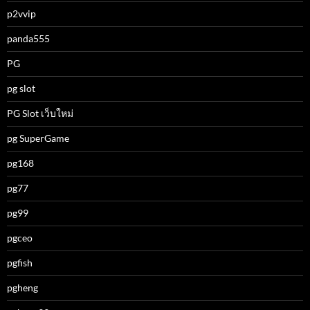
p2vvip
panda555
PG
pg slot
PG Slot เว็บใหม่
pg SuperGame
pg168
pg77
pg99
pgceo
pgfish
pgheng