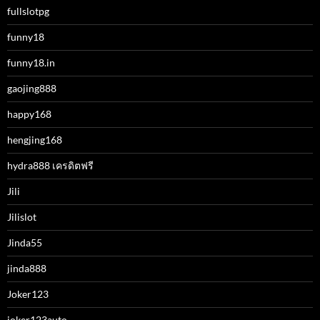
fullslotpg
funny18
funny18.in
gaojing888
happy168
hengjing168
hydra888 เครดิตฟรี
Jili
Jilislot
Jinda55
jinda888
Joker123
joker123auto