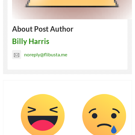
About Post Author
Billy Harris
noreply@flibusta.me