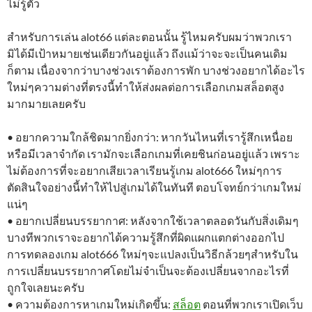
ไม่รู้ตัว
สำหรับการเล่น alot66 แต่ละตอนนั้น รู้ไหมครับผมว่าพวกเรา
มิได้มีเป้าหมายเช่นเดียวกันอยู่แล้ว ถึงแม้ว่าจะจะเป็นคนเดิม
ก็ตาม เนื่องจากว่าบางช่วงเราต้องการพัก บางช่วงอยากได้อะไร
ใหม่ๆความต่างที่ตรงนี้ทำให้ส่งผลต่อการเลือกเกมสล็อตสูง
มากมายเลยครับ
• อยากความใกล้ชิดมากยิ่งกว่า: หากวันไหนที่เรารู้สึกเหนื่อย
หรือมีเวลาจำกัด เรามักจะเลือกเกมที่เคยชินก่อนอยู่แล้ว เพราะ
ไม่ต้องการที่จะอยากเสียเวลาเรียนรู้เกม alot666 ใหม่ๆการ
ตัดสินใจอย่างนี้ทำให้ไปสู่เกมได้ในทันที ตอบโจทย์กว่าเกมใหม่
แน่ๆ
• อยากเปลี่ยนบรรยากาศ: หลังจากใช้เวลาตลอดวันกับสิ่งเดิมๆ
บางทีพวกเราจะอยากได้ความรู้สึกที่ผิดแผกแตกต่างออกไป
การทดลองเกม alot666 ใหม่ๆจะแปลงเป็นวิธีกล้วยๆสำหรับใน
การเปลี่ยนบรรยากาศโดยไม่จำเป็นจะต้องเปลี่ยนจากอะไรที่
ถูกใจเลยนะครับ
• ความต้องการหาเกมใหม่เกิดขึ้น:
สล็อต
ตอนที่พวกเราเปิดเว็บ