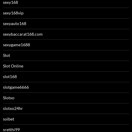
sexy168
sexy168vip
sexyauto168
sexybaccarat168.com
sexygame1688
Slot
Slot Online
slot168
slotgame6666
Slotxo
slotxo24hr
soibet
sretthi99