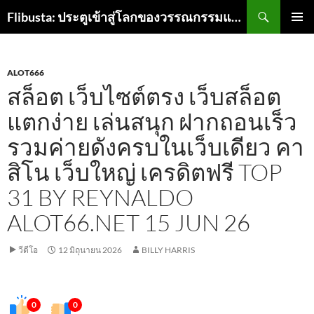
ค้นหา
Flibusta: ประตูเข้าสู่โลกของวรรณกรรมและความรู้
ข้าม
เมนูหลัก
ไป
ยัง
เนื้อหา
ALOT666
สล็อต เว็บไซต์ตรง เว็บสล็อต
แตกง่าย เล่นสนุก ฝากถอนเร็ว
รวมค่ายดังครบในเว็บเดียว คา
สิโน เว็บใหญ่ เครดิตฟรี TOP
31 BY REYNALDO
ALOT66.NET 15 JUN 26
วีดีโอ
12 มิถุนายน 2026
BILLY HARRIS
0
0