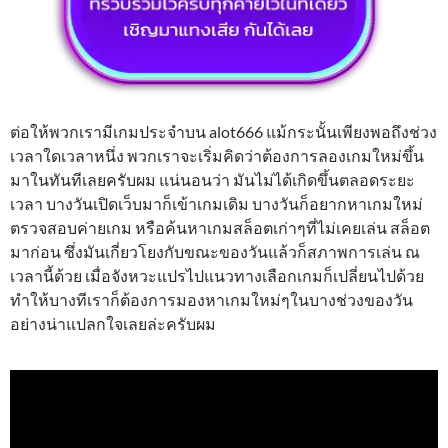
ต่อให้พวกเรามีเกมประจำบน alot666 แม้กระนั้นเพียงพอถึงช่วง
เวลาใดเวลาหนึ่ง พวกเราจะเริ่มคิดว่าต้องการลองเกมใหม่ขึ้น
มาในทันทีเลยครับผม แน่นอนว่า มันไม่ได้เกิดขึ้นตลอดระยะ
เวลา บางวันเปิดเว็บมาก็เข้าเกมเดิม บางวันก็อยากหาเกมใหม่
ตรวจสอบค่ายเกม หรือค้นหาเกมสล็อตเก่าๆที่ไม่เคยเล่น สล็อต
มาก่อน ซึ่งมันเกี่ยวโยงกับขณะของวันแล้วก็สภาพการเล่น ณ
เวลานี้ด้วย เมื่อจังหวะแปรไปแนวทางเลือกเกมก็เปลี่ยนไปด้วย
ทำให้บางทีเราก็ต้องการมองหาเกมใหม่ๆในบางช่วงของวัน
อย่างน่าแปลกใจเลยล่ะครับผม