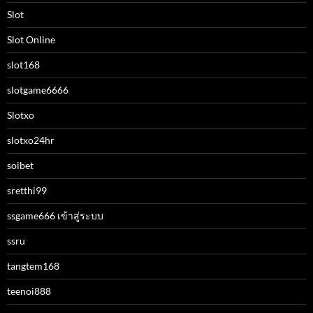
Slot
Slot Online
slot168
slotgame6666
Slotxo
slotxo24hr
soibet
sretthi99
ssgame666 เข้าสู่ระบบ
ssru
tangtem168
teenoi888