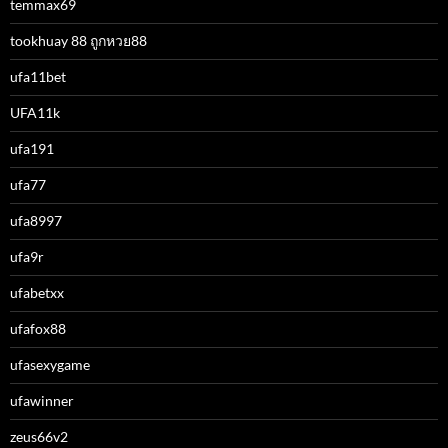
temmax69
tookhuay 88 ถูกหวย88
ufa11bet
UFA11k
ufa191
ufa77
ufa8997
ufa9r
ufabetxx
ufafox88
ufasexygame
ufawinner
zeus66v2