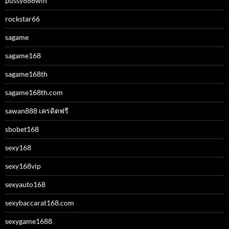
pussy888win
rockstar66
sagame
sagame168
sagame168th
sagame168th.com
sawan888 เครดิตฟรี
sbobet168
sexy168
sexy168vip
sexyauto168
sexybaccarat168.com
sexygame1688