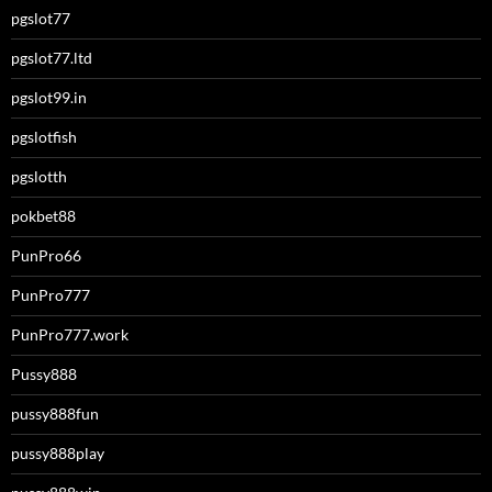
pgslot77
pgslot77.ltd
pgslot99.in
pgslotfish
pgslotth
pokbet88
PunPro66
PunPro777
PunPro777.work
Pussy888
pussy888fun
pussy888play