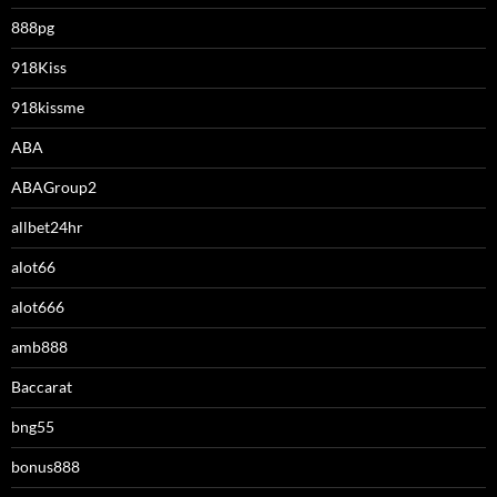
888pg
918Kiss
918kissme
ABA
ABAGroup2
allbet24hr
alot66
alot666
amb888
Baccarat
bng55
bonus888