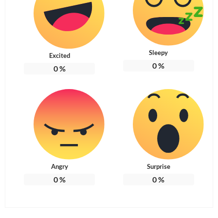
Sleepy
Excited
0
%
0
%
Angry
Surprise
0
%
0
%