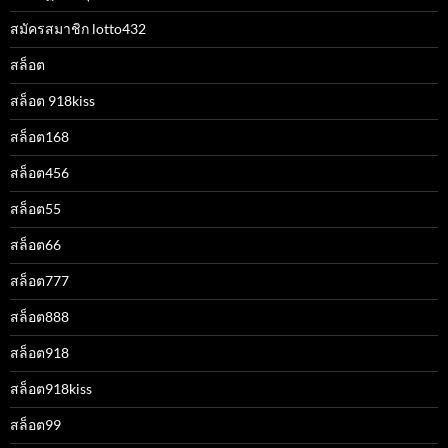
สมัครสมาชิก lotto432
สล็อต
สล็อต 918kiss
สล็อต168
สล็อต456
สล็อต55
สล็อต66
สล็อต777
สล็อต888
สล็อต918
สล็อต918kiss
สล็อต99