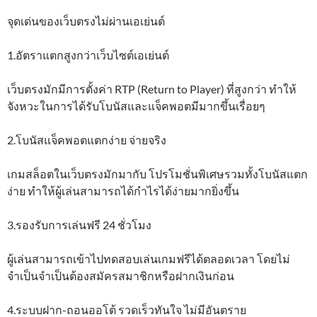
จุดเด่นของเว็บตรงไม่ผ่านเอเย่นต์
1.อัตราแตกสูงกว่าเว็บไซต์เอเย่นต์
เว็บตรงมักมีการตั้งค่า RTP (Return to Player) ที่สูงกว่า ทำให้
จังหวะในการได้รับโบนัสและแจ็คพอตมีมากขึ้นเรื่อยๆ
2.โบนัสแจ็คพอตแตกง่าย จ่ายจริง
เกมสล็อตในเว็บตรงมักมากับ โปรโมชั่นพิเศษรวมทั้งโบนัสแตก
ง่าย ทำให้ผู้เล่นสามารถได้กำไรได้ง่ายมากยิ่งขึ้น
3.รองรับการเล่นฟรี 24 ชั่วโมง
ผู้เล่นสามารถเข้าไปทดสอบเล่นเกมฟรีได้ตลอดเวลา โดยไม่
จำเป็นจำเป็นต้องสมัครสมาชิกหรือฝากเงินก่อน
4.ระบบฝาก-ถอนออโต้ รวดเร็วทันใจ ไม่มีอันตราย