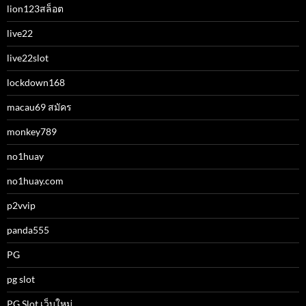
lion123สล็อต
live22
live22slot
lockdown168
macau69 สมัคร
monkey789
no1huay
no1huay.com
p2vvip
panda555
PG
pg slot
PG Slot เว็บใหม่