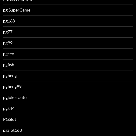
pg SuperGame
pg168
pg77
pg99
pgceo
pgfish
pgheng
pgheng99
pgjoker auto
pgk44
PGSlot
pgslot168