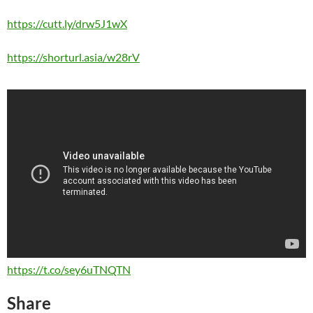
https://cutt.ly/drw5J1wX
https://shorturl.asia/w28rV
https://t.co/sey6uTNQTN
Share