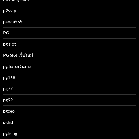
p2vvip
panda555
PG
pg slot
PG Slot เว็บใหม่
pg SuperGame
pg168
pg77
pg99
pgceo
pgfish
pgheng