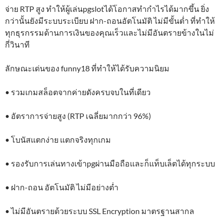
จ่าย RTP สูง ทำให้ผู้เล่นpgslotได้โอกาสทำกำไรได้มากขึ้น ยิ่ง
กว่านั้นยังมีระบบระเบียบ ฝาก-ถอนอัตโนมัติ ไม่มีขั้นต่ำ ที่ทำให้
ทุกธุรกรรมด้านการเงินของคุณเร็วและไม่มีอันตรายข้างในไม่
กี่วินาที
ลักษณะเด่นของ funny18 ที่ทำให้ได้รับความนิยม
• รวมเกมสล็อตจากค่ายดังครบจบในที่เดียว
• อัตราการจ่ายสูง (RTP เฉลี่ยมากกว่า 96%)
• โบนัสแตกง่าย แตกจริงทุกเกม
• รองรับการเล่นทางเข้าpgผ่านมือถือและก็แท็บเล็ตได้ทุกระบบ
• ฝาก-ถอน อัตโนมัติ ไม่มีอย่างต่ำ
• ไม่มีอันตรายด้วยระบบ SSL Encryption มาตรฐานสากล