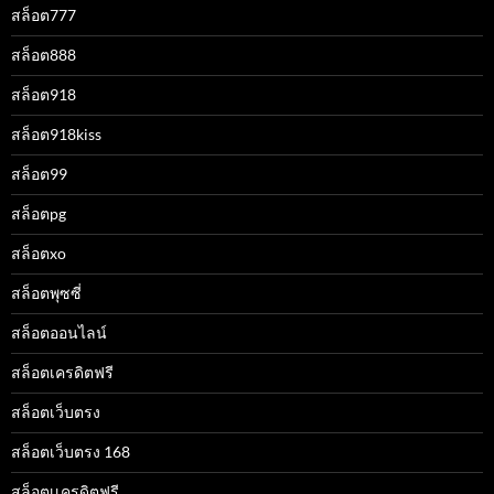
สล็อต777
สล็อต888
สล็อต918
สล็อต918kiss
สล็อต99
สล็อตpg
สล็อตxo
สล็อตพุซซี่
สล็อตออนไลน์
สล็อตเครดิตฟรี
สล็อตเว็บตรง
สล็อตเว็บตรง 168
สล็อตเเครดิตฟรี