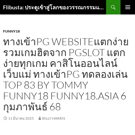
ค้นหา
Flibusta: ประตูเข้าสู่โลกของวรรณกรรมและความรู้
ข้าม
เมนูหลัก
ไป
ยัง
เนื้อหา
FUNNY18
ทางเข้าPG WEBSITEแตกง่าย
รวมเกมฮิตจาก PGSLOT แตก
ง่ายทุกเกม คาสิโนออนไลน์
เว็บแม่ ทางเข้าPG ทดลองเล่น
TOP 83 BY TOMMY
FUNNY18 FUNNY18.ASIA 6
กุมภาพันธ์ 68
11 มีนาคม 2025
BILLY HARRIS