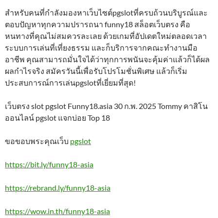
สำหรับคนที่กำลังมองหาเว็บไซต์pgslotที่ครบถ้วนบริบูรณ์และ
ตอบปัญหาทุกความปรารถนา funny18 สล็อตเว็บตรง คือ
หนทางที่คุณไม่สมควรละเลย ด้วยเกมที่อัปเดตใหม่ตลอดเวลา
ระบบการเล่นที่เที่ยงธรรม และก็บริการจากคณะทำงานมือ
อาชีพ คุณสามารถมั่นใจได้ว่าทุกการพนันจะคุ้มค่าแล้วก็ได้ผล
ผลกำไรจริง สมัครวันนี้เพื่อรับโปรโมชั่นพิเศษ แล้วก็เริ่ม
ประสบการณ์การเล่นpgslotที่เยี่ยมที่สุด!
เว็บตรง slot pgslot Funny18.asia 30 ก.พ. 2025 Tommy คาสิโน
ออนไลน์ pgslot แจกบ่อย Top 18
ขอขอบพระคุณเว็บ
pgslot
https://bit.ly/funny18-asia
https://rebrand.ly/funny18-asia
https://wow.in.th/funny18-asia