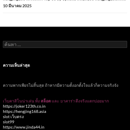
10 มีนาคม 2025
ค้นหา
สำหรับ:
ความเห็นล่าสุด
ความพากเพียรไม่สิ้นสุด ถ้าหากมีความตั้งอกตั้งใจแล้วก็ความจริงจัง
เว็บคาสิโนน่าเล่น ทั้ง
สล็อต
และ
บาคาร่า
ตึงจริงแตกบ่อยมาก
https://joker123th.co.in
https://hengjing168.asia
slot เว็บตรง
slot99
https://www.jinda44.in