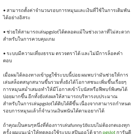
• สามารถตั้งค่าจำนวนรอบการหมุนและเงินที่ใช้ในการเดิมพัน
ได้อย่างอิสระ
• ช่วยให้สามารถเล่นpgslotได้ตลอดแม้ในช่วงเวลาที่ไม่สะดวก
สำหรับในการควบคุมเกม
• ระบบมีความเที่ยงธรรม ตรวจตราได้ และไม่มีการล็อคคำ
ตอบ
เมื่อผมได้ลองทางเข้าpgใช้ระบบนี้บ่อย ผมพบว่ามันช่วยให้การ
เล่นสล็อตสนุกสนานขึ้นรวมทั้งยังได้โอกาสชนะเพิ่มขึ้นเรื่อยๆ
การหมุนสม่ำเสมอทำให้มีโอกาสเข้าโบนัสหรือฟีพบร์พิเศษได้
บ่อยมากขึ้น อีกทั้งยังส่งผลให้สามารถบริหารงบประมาณ
สำหรับในการเล่นpgslotได้ดิบได้ดีขึ้น เนื่องจากสามารถกำหนด
รอบการหมุนแล้วก็จำนวนเงินพนันได้ตามอยากได้
ถ้าคุณเป็นคนๆหนึ่งที่ต้องการเล่นfunny18แบบไม่ต้องกดเองทุก
ครั้ง ผมแนะนำให้ทดลองใช้ระบบ สปินออโต้ จาก
pgslot
การันตี