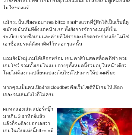
ว่าจะคือระบบที่ช้า เกมกระตุก ถอนเงินยาก หรือเกมดูเหมือนจะ
ไม่ใช่ของแท้
แม้กระนั้นเพียงพอมาเจอ bitcoin อย่างแรกที่รู้สึกได้เป็นเว็บนี้ดู
ขมักเขม้นทันทีตั้งแต่หน้าแรก ทั้งยังการจัดวางเมนูที่เป็น
ระเบียบ รายชื่อเกมและค่ายที่ใส่รายละเอียดกระจ่างแจ้ง ไม่ใช่
เอาชื่อแบรนด์ดังมาติดไว้หลอกๆแค่นั้น
แถมยังมีหมู่เกมให้เลือกพร้อม เช่น คาสิโนสด สล็อต กีฬา หวย
เกมโชว์ รวมทั้งเกมไพ่แบบต่างๆทั้งหมดนี้รวมอยู่ในหน้าเดียว
โดยไม่ต้องกดเปลี่ยนแปลงเว็บไซต์ไปๆมาๆให้ปวดศรีษะ
หากคุณเป็นคนเบื่อง่าย cloudbet คือเว็บไซต์ที่มีเกมให้เลือก
เยอะจนเล่นยังไงก็ไม่ครบ
ผมทดลองเล่น สปอร์ตบุ๊ก
มาเกิน 3 อาทิตย์แล้ว
แล้วก็จะต้องบอกเลยว่า
เกมในเว็บแห่งนี้bitcoinมี