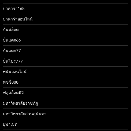
บาคาร่า168
บาคาร่าออนไลน์
ปั่นสล็อต
ปั่นแตก66
ปั่นแตก77
ปั่นโปร777
พนันออนไลน์
พุซซี่888
ฟลูสล็อตพีจี
มหาวิทยาลัยราชภัฏ
มหาวิทยาลัยสวนสุนันทา
ยูฟ่าเบท