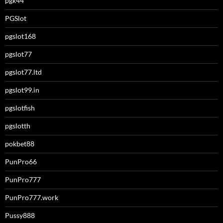
pgk44
PGSlot
pgslot168
pgslot77
pgslot77.ltd
pgslot99.in
pgslotfish
pgslotth
pokbet88
PunPro66
PunPro777
PunPro777.work
Pussy888