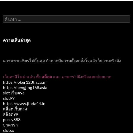
ค้นหา
สำหรับ:
ความเห็นล่าสุด
ความพากเพียรไม่สิ้นสุด ถ้าหากมีความตั้งอกตั้งใจแล้วก็ความจริงจัง
เว็บคาสิโนน่าเล่น ทั้ง
สล็อต
และ
บาคาร่า
ตึงจริงแตกบ่อยมาก
https://joker123th.co.in
https://hengjing168.asia
slot เว็บตรง
slot99
https://www.jinda44.in
สล็อตเว็บตรง
สล็อต99
pussy888
บาคาร่า
slotxo