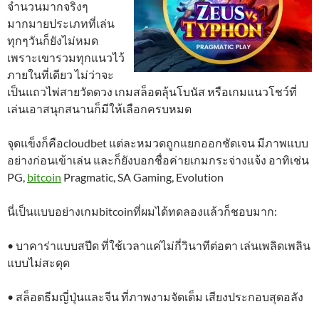
จำนวนมากจริงๆ
มากมายประเภทที่เล่น
ทุกๆวันก็ยังไม่หมด
เพราะเขารวมทุกแนวไว้
ภายในที่เดียว ไม่ว่าจะ
เป็นแถวไพ่สายวัดดวง เกมสล็อตลุ้นโบนัส หรือเกมแนวโชว์ที่
เล่นเอาสนุกสนานก็มีให้เลือกครบหมด
จุดแข็งก็คือcloudbet แต่ละหมวดถูกแยกออกชัดเจน มีภาพแบบ
อย่างก่อนเข้าเล่น และก็ยังบอกชื่อค่ายเกมกระจ่างแจ้ง อาทิเช่น
PG,
bitcoin
Pragmatic, SA Gaming, Evolution
นี่เป็นแบบอย่างเกมbitcoinที่ผมได้ทดลองแล้วก็ชอบมาก:
• บาคาร่าแบบสปีด ที่ใช้เวลาแค่ไม่กี่วินาทีต่อตา เล่นเพลิดเพลิน
แบบไม่สะดุด
• สล็อตธีมญี่ปุ่นและจีน ที่ภาพงามจัดเต็ม เสียงประกอบสุดอลัง