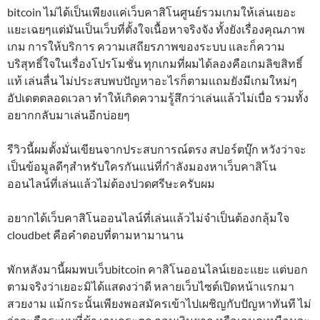
bitcoin ไม่ได้เป็นเพียงแค่เว็บคาสิโนศูนย์รวมเกมให้เล่นเยอะ
แยะเฉยๆแต่มันเป็นเว็บที่ตั้งใจเนื้อหาจริงจัง ทั้งยังเรื่องคุณภาพ
เกม การให้บริการ ความเสถียรภาพของระบบ และก็ความ
บริสุทธิ์ใจในเรื่องโปรโมชั่น ทุกเกมที่ผมได้ลองคือเกมลิขสิทธิ์
แท้ เล่นลื่น ไม่ประสบพบปัญหาอะไรก็ตามแถมยังมีเกมใหม่ๆ
อัปเดตตลอดเวลา ทำให้เกิดความรู้สึกว่าเล่นแล้วไม่เบื่อ รวมทั้ง
อยากกลับมาเล่นอีกบ่อยๆ
รีวิวนี้ผมตั้งมั่นเขียนจากประสบการณ์ตรง สปอร์ตบุ๊ก หวังว่าจะ
เป็นข้อมูลดีๆสำหรับใครกันแน่ที่กำลังมองหาเว็บคาสิโน
ออนไลน์ที่เล่นแล้วไม่ต้องปวดศรีษะครับผม
อยากได้เว็บคาสิโนออนไลน์ที่เล่นแล้วไม่จำเป็นต้องกลุ้มใจ
cloudbet คือคำตอบที่ตามหามานาน
พักหลังมานี้ผมพบเว็บbitcoin คาสิโนออนไลน์เยอะแยะ แต่บอก
ตามจริงว่าเยอะมิได้แสดงว่าดี หลายเว็บไซต์เปิดหน้าแรกมา
สวยงาม แม้กระนั้นเพียงพอสมัครเข้าไปเผชิญกับปัญหาทันที ไม่