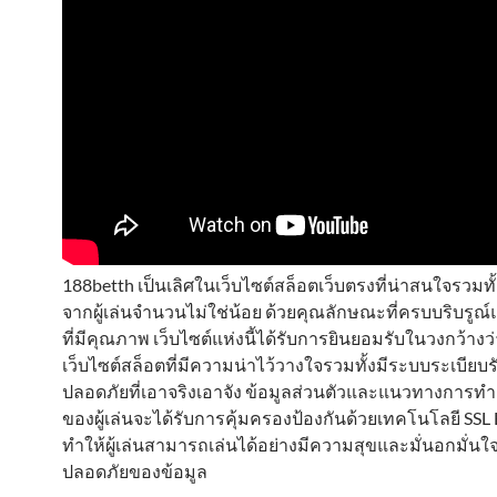
188betth เป็นเลิศในเว็บไซต์สล็อตเว็บตรงที่น่าสนใจรวมทั้ง
จากผู้เล่นจำนวนไม่ใช่น้อย ด้วยคุณลักษณะที่ครบบริบรูณ์
ที่มีคุณภาพ เว็บไซต์แห่งนี้ได้รับการยินยอมรับในวงกว้างว่
เว็บไซต์สล็อตที่มีความน่าไว้วางใจรวมทั้งมีระบบระเบีย
ปลอดภัยที่เอาจริงเอาจัง ข้อมูลส่วนตัวและแนวทางการท
ของผู้เล่นจะได้รับการคุ้มครองป้องกันด้วยเทคโนโลยี SSL
ทำให้ผู้เล่นสามารถเล่นได้อย่างมีความสุขและมั่นอกมั่
ปลอดภัยของข้อมูล