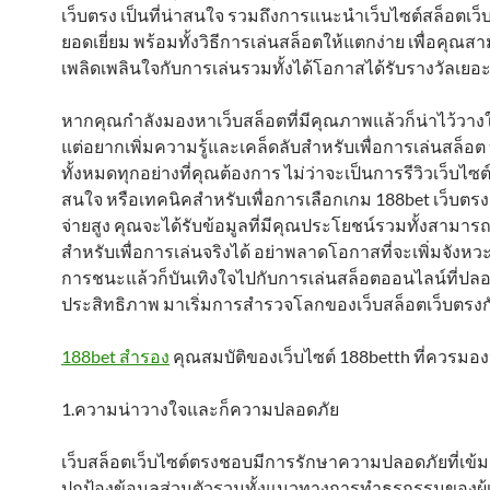
เว็บตรง เป็นที่น่าสนใจ รวมถึงการแนะนำเว็บไซต์สล็อตเว็บ
ยอดเยี่ยม พร้อมทั้งวิธีการเล่นสล็อตให้แตกง่าย เพื่อคุณส
เพลิดเพลินใจกับการเล่นรวมทั้งได้โอกาสได้รับรางวัลเยอะ
หากคุณกำลังมองหาเว็บสล็อตที่มีคุณภาพแล้วก็น่าไว้วางใ
แต่อยากเพิ่มความรู้และเคล็ดลับสำหรับเพื่อการเล่นสล็อต
ทั้งหมดทุกอย่างที่คุณต้องการ ไม่ว่าจะเป็นการรีวิวเว็บไซต์
สนใจ หรือเทคนิคสำหรับเพื่อการเลือกเกม 188bet เว็บตรง ท
จ่ายสูง คุณจะได้รับข้อมูลที่มีคุณประโยชน์รวมทั้งสามาร
สำหรับเพื่อการเล่นจริงได้ อย่าพลาดโอกาสที่จะเพิ่มจังห
การชนะแล้วก็บันเทิงใจไปกับการเล่นสล็อตออนไลน์ที่ปล
ประสิทธิภาพ มาเริ่มการสำรวจโลกของเว็บสล็อตเว็บตรงก
188bet สํารอง
คุณสมบัติของเว็บไซต์ 188betth ที่ควรมอ
1.ความน่าวางใจและก็ความปลอดภัย
เว็บสล็อตเว็บไซต์ตรงชอบมีการรักษาความปลอดภัยที่เข้มง
ปกป้องข้อมูลส่วนตัวรวมทั้งแนวทางการทำธุรกรรมของผู้