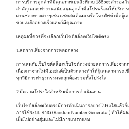
การบริการลูกค้าที่มีคุณภาพเป็นสิ่งที่เว็บ 188bet สํารอง 
สำคัญ คณะทำงานสนับสนุนลูกค้ามือโปรพร้อมให้บริการต
ผ่านช่องทางต่างๆเช่น แชทสด อีเมล หรือโทรศัพท์ เพื่อผู้เล
ช่วยเหลืออย่างเร็วและก็มีคุณภาพ
เหตุผลที่ควรที่จะเลือกเว็บไซต์สล็อตเว็บไซต์ตรง
1.ลดการเสี่ยงจากการหลอกลวง
การเล่นกับเว็บไซต์สล็อตเว็บไซต์ตรงช่วยลดการเสี่ยงจา
เนื่องมาจากไม่มีเอเย่นต์เป็นตัวกลางทำให้ผู้เล่นสามารถเชื่
ทุกวิธีการทำธุรกรรมจะถูกต้องรวมทั้งโปร่งใส
2.มีความโปร่งใสสำหรับเพื่อการดำเนินงาน
เว็บไซต์สล็อตเว็บตรงมีการดำเนินการอย่างโปร่งใสแล้วก็
การใช้ระบบ RNG (Random Number Generator) ทำให้ผล
เป็นไปอย่างสุ่มและไม่มีการแทรกแซง