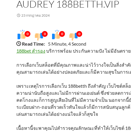
AUDREY 188BETTH.VIP
23 กรกฎาคม 2024
0
0
0
0
Read Time:
5 Minute, 4 Second
188bet สํารอง
บริการพร้อม ประกันความปัง ไม่มีอันตรา
การเลือกเว็บสล็อตที่มีคุณภาพและน่าไว้วางใจเป็นสิ่งสำคัญ
คุณสามารถเล่นได้อย่างปลอดภัยและก็มีความสุขในการเล่
เพราะเหตุไรการเลือกเว็บ 188betth ถึงสำคัญ เว็บไซต์สล็อ
ความน่านับถือสูงและไม่มีการผ่านเอเย่นต์ ซึ่งช่วยลดการ
คดโกงและก็การสูญเสียเงินที่ไม่มีความจำเป็น นอกจากนี้ย
ระเบียบฝาก-ถอนที่รวดเร็วทันใจแล้วก็มีการสนับสนุนลูกค้าที
เล่นสามารถเล่นได้อย่างแน่ใจแล้วก็สุขใจ
เนื้อหานี้จะพาคุณไปสำรวจคุณลักษณะที่ทำให้เว็บไซต์ 18