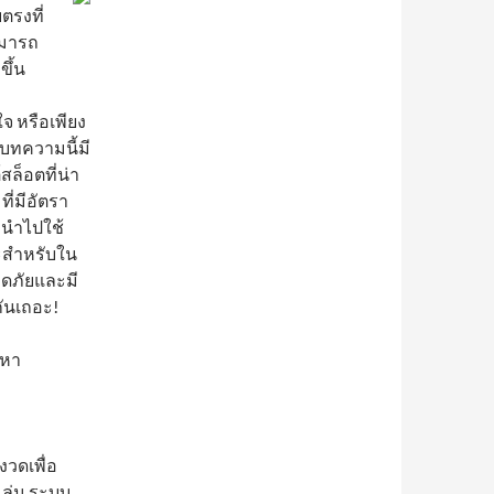
ตรงที่
ามารถ
ขึ้น
จ หรือเพียง
 บทความนี้มี
สล็อตที่น่า
ี่มีอัตรา
ถนำไปใช้
วะสำหรับใน
อดภัยและมี
ันเถอะ!
งหา
วดเพื่อ
เล่น ระบบ