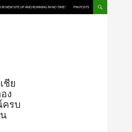
OUR NEW SITE UP AND RUNNING IN NO TIME!
PIN POSTS
เชีย
ลอง
น์ครบ
่น