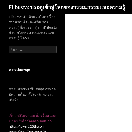
ค้นหา
Flibusta: ประตูเข้าสู่โลกของวรรณกรรมและความรู้
Flibusta: เปิดตัวและค้นหาเรื่อง
ราวน่าสนใจและทรัพยากร
ความรู้ที่คุณอยากรู้จาก Flibusta
สำรวจโลกของวรรณกรรมและ
ความรู้กับเรา
ค้นหา
สำหรับ:
ความเห็นล่าสุด
ความพากเพียรไม่สิ้นสุด ถ้าหาก
มีความตั้งอกตั้งใจแล้วก็ความ
จริงจัง
เว็บคาสิโนน่าเล่น ทั้ง
สล็อต
และ
บาคาร่า
ตึงจริงแตกบ่อยมาก
https://joker123th.co.in
https://hengjing168.asia