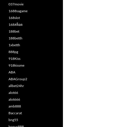
037movie
1688sagame
168slot
168สล็อต
188bet
188betth
1xbetth
888pg
918Kiss
918kissme
ABA
ABAGroup2
allbet24hr
alot66
alot666
amb888
Baccarat
bng55
bonus888