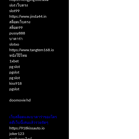
slot เว็บตรง
slot99
https://www.jinda44.in
สล็อตเว็บตรง
สล็อต99
pussy888
บาคาร่า
slotxo
https://www.tangtem168.io
หนังโป๊ไทย
1xbet
pg slot
pgslot
pg slot
kiss918
pgslot
doomovie hd
เว็บสล็อตและบาคาร่าของโคร
ตดีเว็บนี้เล่นแล้วรวยจัดๆ
https://918kissauto.io
joker123