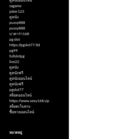
ดูหนังออนไลน์
sagame
joker123
ดูหนัง
pussy888
pussy888
บาคาร่า168
pg slot
https://pgslot77.ltd
pg99
fullslotpg
live22
ดูหนัง
ดูหนังฟรี
ดูหนังออนไลน์
ดูหนังฟรี
pgslot77
สล็อตออนไลน์
https://www.sexy168.vip
สล็อตเว็บตรง
ซื้อหวยออนไลน์
หมวดหมู่