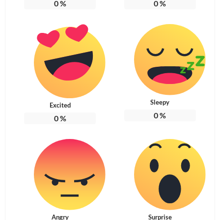
0
%
0
%
Sleepy
Excited
0
%
0
%
Angry
Surprise