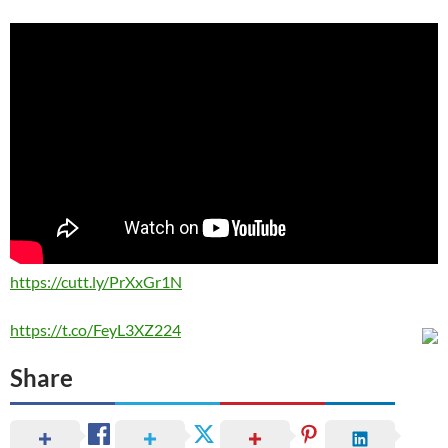
https://cutt.ly/PrXxGr1N
https://t.co/FeyL3XZ224
Share