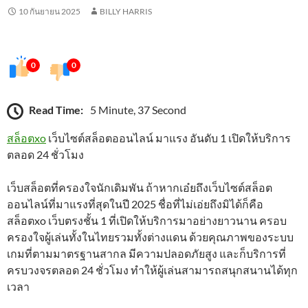
10 กันยายน 2025
BILLY HARRIS
0
0
Read Time:
5 Minute, 37 Second
สล็อตxo
เว็บไซต์สล็อตออนไลน์ มาแรง อันดับ 1 เปิดให้บริการ
ตลอด 24 ชั่วโมง
เว็บสล็อตที่ครองใจนักเดิมพัน ถ้าหากเอ๋ยถึงเว็บไซต์สล็อต
ออนไลน์ที่มาแรงที่สุดในปี 2025 ชื่อที่ไม่เอ่ยถึงมิได้ก็คือ
สล็อตxo เว็บตรงชั้น 1 ที่เปิดให้บริการมาอย่างยาวนาน ครอบ
ครองใจผู้เล่นทั้งในไทยรวมทั้งต่างแดน ด้วยคุณภาพของระบบ
เกมที่ตามมาตรฐานสากล มีความปลอดภัยสูง และก็บริการที่
ครบวงจรตลอด 24 ชั่วโมง ทำให้ผู้เล่นสามารถสนุกสนานได้ทุก
เวลา