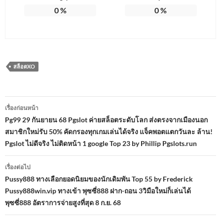
0
%
0
%
สล็อตXO
เมนู
เรื่องก่อนหน้า
นำทาง
Pg99 29 กันยายน 68 Pgslot ค่ายสล็อตระดับโลก ส่งตรงจากเมืองนอก
สมาชิกใหม่รับ 50% คัดกรองทุกเกมเล่นได้จริง แจ็คพอตแตกวันละ ล้าน!
เรื่อง
Pgslot ไม่ดีจริง ไม่ติดหน้า 1 google Top 23 by Phillip Pgslots.run
เรื่องต่อไป
Pussy888 ทางเลือกยอดนิยมของนักเดิมพัน Top 55 by Frederick
Pussy888win.vip ทางเข้า พุซซี่888 ฝาก-ถอน 3วิมือใหม่ก็เล่นได้
พุซซี่888 อัตราการจ่ายสูงที่สุด 8 ก.ย. 68