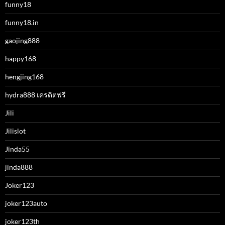
funny18
funny18.in
gaojing888
happy168
hengjing168
hydra888 เครดิตฟรี
Jili
Jilislot
Jinda55
jinda888
Joker123
joker123auto
joker123th