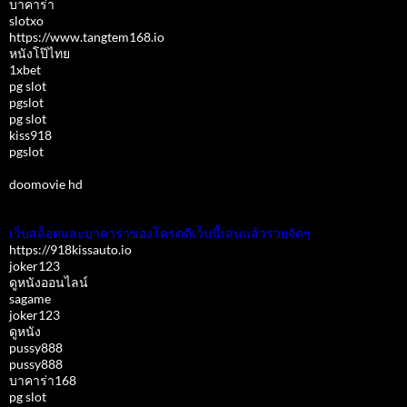
บาคาร่า
slotxo
https://www.tangtem168.io
หนังโป๊ไทย
1xbet
pg slot
pgslot
pg slot
kiss918
pgslot
doomovie hd
เว็บสล็อตและบาคาร่าของโครตดีเว็บนี้เล่นแล้วรวยจัดๆ
https://918kissauto.io
joker123
ดูหนังออนไลน์
sagame
joker123
ดูหนัง
pussy888
pussy888
บาคาร่า168
pg slot