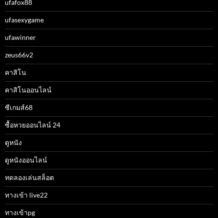
ufafox88
ufasexygame
ufawinner
zeus66v2
คาสิโน
คาสิโนออนไลน์
ซีเกมส์68
ซื้อหวยออนไลน์ 24
ดูหนัง
ดูหนังออนไลน์
ทดลองเล่นสล็อต
ทางเข้า live22
ทางเข้าpg