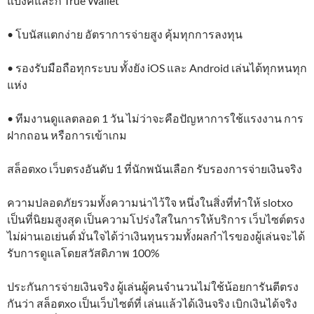
แบงค์และก็ True Wallet
• โบนัสแตกง่าย อัตราการจ่ายสูง คุ้มทุกการลงทุน
• รองรับมือถือทุกระบบ ทั้งยัง iOS และ Android เล่นได้ทุกหนทุก
แห่ง
• ทีมงานดูแลตลอด 1 วัน ไม่ว่าจะคือปัญหาการใช้แรงงาน การ
ฝากถอน หรือการเข้าเกม
สล็อตxo เว็บตรงอันดับ 1 ที่นักพนันเลือก รับรองการจ่ายเงินจริง
ความปลอดภัยรวมทั้งความน่าไว้ใจ หนึ่งในสิ่งที่ทำให้ slotxo
เป็นที่นิยมสูงสุด เป็นความโปร่งใสในการให้บริการ เว็บไซต์ตรง
ไม่ผ่านเอเย่นต์ มั่นใจได้ว่าเงินทุนรวมทั้งผลกำไรของผู้เล่นจะได้
รับการดูแลโดยสวัสดิภาพ 100%
ประกันการจ่ายเงินจริง ผู้เล่นผู้คนจำนวนไม่ใช้น้อยการันตีตรง
กันว่า สล็อตxo เป็นเว็บไซต์ที่ เล่นแล้วได้เงินจริง เบิกเงินได้จริง