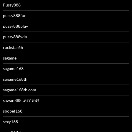
Pussy888
pussy888fun
pussy888play
pussy888win
rockstar66
sagame
sagame168
sagame168th
sagame168th.com
sawan888 เครดิตฟรี
sbobet168
sexy168